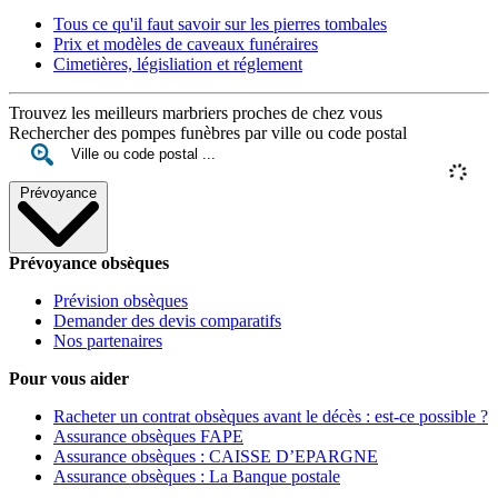
Tous ce qu'il faut savoir sur les pierres tombales
Prix et modèles de caveaux funéraires
Cimetières, législiation et réglement
Trouvez les meilleurs marbriers proches de chez vous
Rechercher des pompes funèbres par ville ou code postal
Prévoyance
Prévoyance obsèques
Prévision obsèques
Demander des devis comparatifs
Nos partenaires
Pour vous aider
Racheter un contrat obsèques avant le décès : est-ce possible ?
Assurance obsèques FAPE
Assurance obsèques : CAISSE D’EPARGNE
Assurance obsèques : La Banque postale