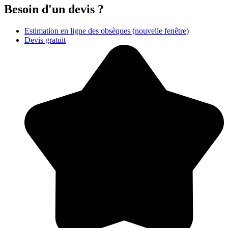
Besoin d'un devis ?
Estimation en ligne des obsèques
(nouvelle fenêtre)
Devis gratuit