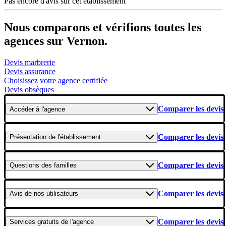
Pas encore d'avis sur cet établissement
Nous comparons et vérifions toutes les
agences sur Vernon.
Devis marbrerie
Devis assurance
Choisissez votre agence certifiée
Devis obsèques
Comparer les devis
Accéder
à l'agence
Comparer les devis
Présentation
de l'établissement
Comparer les devis
Questions
des familles
Comparer les devis
Avis
de nos utilisateurs
Comparer les devis
Services gratuits
de l'agence