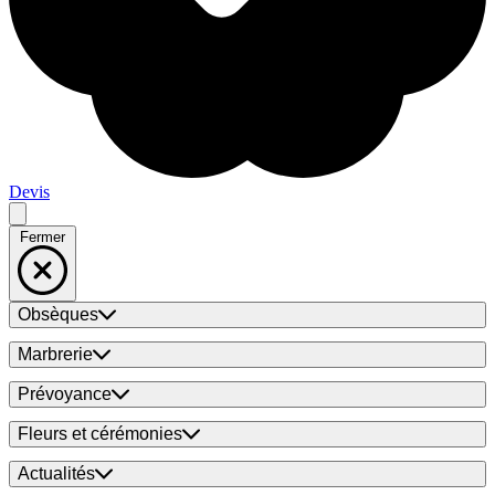
Devis
Fermer
Obsèques
Marbrerie
Prévoyance
Fleurs et cérémonies
Actualités