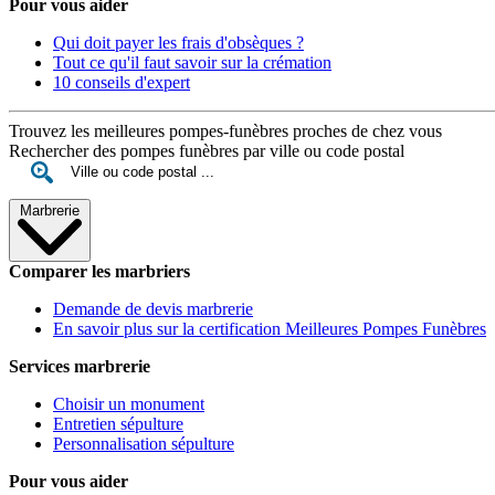
Pour vous aider
Qui doit payer les frais d'obsèques ?
Tout ce qu'il faut savoir sur la crémation
10 conseils d'expert
Trouvez les meilleures pompes-funèbres proches de chez vous
Rechercher des pompes funèbres par ville ou code postal
Marbrerie
Comparer les marbriers
Demande de devis marbrerie
En savoir plus sur la certification Meilleures Pompes Funèbres
Services marbrerie
Choisir un monument
Entretien sépulture
Personnalisation sépulture
Pour vous aider