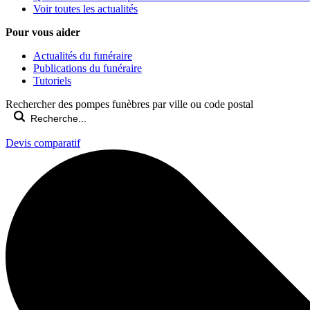
Voir toutes les actualités
Pour vous aider
Actualités du funéraire
Publications du funéraire
Tutoriels
Rechercher des pompes funèbres par ville ou code postal
Devis comparatif