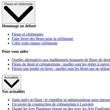
Fleurs et cérémonie
Hommage au défunt
Fleurs et cérémonies
Faire livrer des fleurs pour la cérémonie
Créer votre espace cérémonie
Pour vous aider
Quelles alternatives aux traditionnels bouquets de fleurs de deui
Fleurs de deuil et crématoriums : quelles sont les règles à suivre
Fleurir une tombe en hiver : quelles sont les fleurs qui ne gèlent
Actualités
Nos actualités
Saint-Juéry-le-Haut : le cimetière se métamorphose pour retrouv
Un projet de construction de crématorium à Louviers
Quand les Arts Plastiques tissent un lien avec les Arts Funéraire