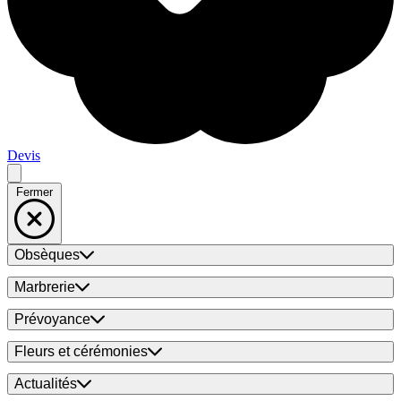
Devis
Fermer
Obsèques
Marbrerie
Prévoyance
Fleurs et cérémonies
Actualités