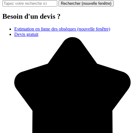
Rechercher
(nouvelle fenêtre)
Besoin d'un devis ?
Estimation en ligne des obsèques
(nouvelle fenêtre)
Devis gratuit