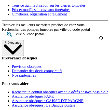
Tous ce qu'il faut savoir sur les pierres tombales
Prix et modèles de caveaux funéraires
Cimetières, législiation et réglement
Trouvez les meilleurs marbriers proches de chez vous
Rechercher des pompes funèbres par ville ou code postal
Prévoyance
Prévoyance obsèques
Prévision obsèques
Demander des devis comparatifs
Nos partenaires
Pour vous aider
Racheter un contrat obsèques avant le décès : est-ce possible ?
Assurance obsèques FAPE
Assurance obsèques : CAISSE D’EPARGNE
Assurance obsèques : La Banque postale