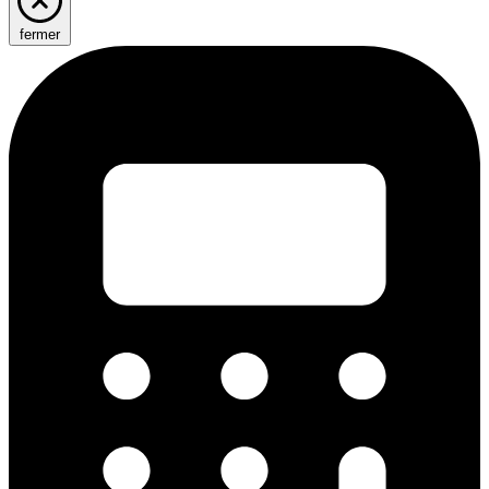
fermer