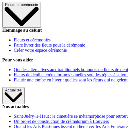
Fleurs et cérémonie
Hommage au défunt
Fleurs et cérémonies
Faire livrer des fleurs pour la cérémonie
Créer votre espace cérémonie
Pour vous aider
Quelles alternatives aux traditionnels bouquets de fleurs de deui
Fleurs de deuil et crématoriums : quelles sont les règles à suivre
Fleurir une tombe en hiver : quelles sont les fleurs qui ne gèlent
Actualités
Nos actualités
Saint-Juéry-le-Haut : le cimetière se métamorphose pour retrouv
Un projet de construction de crématorium à Louviers
Quand les Arts Plastiques tissent un lien avec les Arts Funéraire