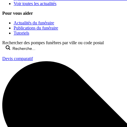
Voir toutes les actualités
Pour vous aider
Actualités du funéraire
Publications du funéraire
Tutoriels
Rechercher des pompes funèbres par ville ou code postal
Devis comparatif