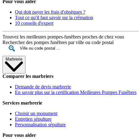
Pour vous aider
Qui doit payer les frais d'obsèques ?
Tout ce qu'il faut savoir sur la crémation
10 conseils d'expert
Trouvez les meilleures pompes-funèbres proches de chez vous
Rechercher des pompes funèbres par ville ou code postal
Marbrerie
Comparer les marbriers
Demande de devis marbrerie
En savoir plus sur la certification Meilleures Pompes Funèbres
Services marbrerie
Choisir un monument
Entretien sépulture
Personnalisation sépulture
Pour vous aider