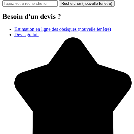
Rechercher
(nouvelle fenêtre)
Besoin d'un devis ?
Estimation en ligne des obsèques
(nouvelle fenêtre)
Devis gratuit