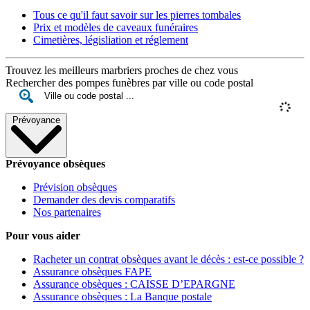
Tous ce qu'il faut savoir sur les pierres tombales
Prix et modèles de caveaux funéraires
Cimetières, législiation et réglement
Trouvez les meilleurs marbriers proches de chez vous
Rechercher des pompes funèbres par ville ou code postal
Prévoyance
Prévoyance obsèques
Prévision obsèques
Demander des devis comparatifs
Nos partenaires
Pour vous aider
Racheter un contrat obsèques avant le décès : est-ce possible ?
Assurance obsèques FAPE
Assurance obsèques : CAISSE D’EPARGNE
Assurance obsèques : La Banque postale