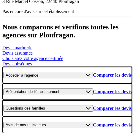
3 Rue Marcel Cosson, 22440 Ploufragan
Pas encore d'avis sur cet établissement
Nous comparons et vérifions toutes les
agences sur Ploufragan.
Devis marbrerie
Devis assurance
Choisissez votre agence certifiée
Devis obsèques
Comparer les devis
Accéder
à l'agence
Comparer les devis
Présentation
de l'établissement
Comparer les devis
Questions
des familles
Comparer les devis
Avis
de nos utilisateurs