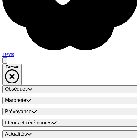
Devis
Fermer
Obsèques
Marbrerie
Prévoyance
Fleurs et cérémonies
Actualités