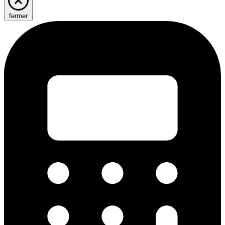
fermer