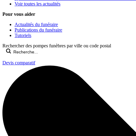
Voir toutes les actualités
Pour vous aider
Actualités du funéraire
Publications du funéraire
Tutoriels
Rechercher des pompes funèbres par ville ou code postal
Devis comparatif