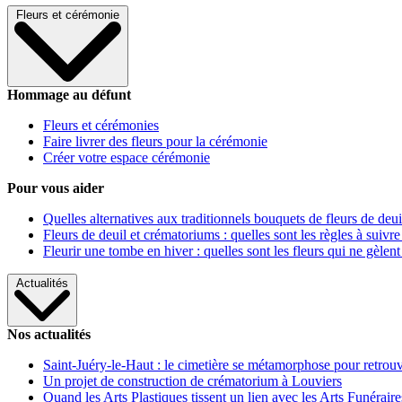
Fleurs et cérémonie
Hommage au défunt
Fleurs et cérémonies
Faire livrer des fleurs pour la cérémonie
Créer votre espace cérémonie
Pour vous aider
Quelles alternatives aux traditionnels bouquets de fleurs de deui
Fleurs de deuil et crématoriums : quelles sont les règles à suivre
Fleurir une tombe en hiver : quelles sont les fleurs qui ne gèlent
Actualités
Nos actualités
Saint-Juéry-le-Haut : le cimetière se métamorphose pour retrouv
Un projet de construction de crématorium à Louviers
Quand les Arts Plastiques tissent un lien avec les Arts Funéraire