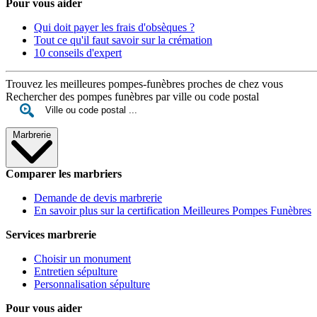
Pour vous aider
Qui doit payer les frais d'obsèques ?
Tout ce qu'il faut savoir sur la crémation
10 conseils d'expert
Trouvez les meilleures pompes-funèbres proches de chez vous
Rechercher des pompes funèbres par ville ou code postal
Marbrerie
Comparer les marbriers
Demande de devis marbrerie
En savoir plus sur la certification Meilleures Pompes Funèbres
Services marbrerie
Choisir un monument
Entretien sépulture
Personnalisation sépulture
Pour vous aider