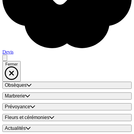
Devis
Fermer
Obsèques
Marbrerie
Prévoyance
Fleurs et cérémonies
Actualités