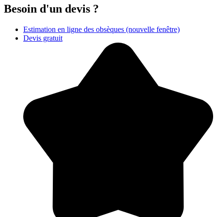
Besoin d'un devis ?
Estimation en ligne des obsèques
(nouvelle fenêtre)
Devis gratuit