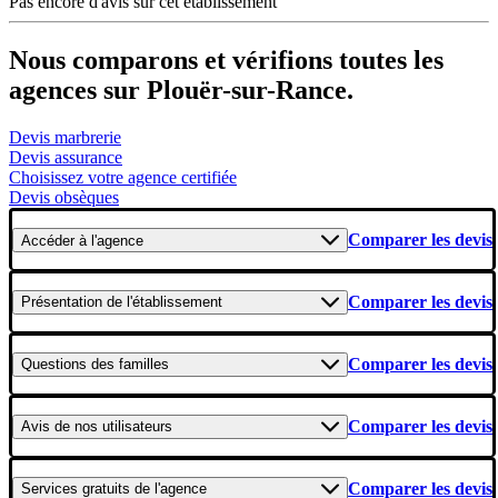
Pas encore d'avis sur cet établissement
Nous comparons et vérifions toutes les
agences sur Plouër-sur-Rance.
Devis marbrerie
Devis assurance
Choisissez votre agence certifiée
Devis obsèques
Comparer les devis
Accéder
à l'agence
Comparer les devis
Présentation
de l'établissement
Comparer les devis
Questions
des familles
Comparer les devis
Avis
de nos utilisateurs
Comparer les devis
Services gratuits
de l'agence