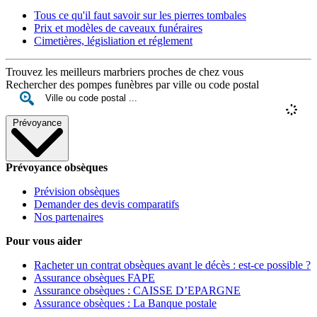
Tous ce qu'il faut savoir sur les pierres tombales
Prix et modèles de caveaux funéraires
Cimetières, législiation et réglement
Trouvez les meilleurs marbriers proches de chez vous
Rechercher des pompes funèbres par ville ou code postal
Prévoyance
Prévoyance obsèques
Prévision obsèques
Demander des devis comparatifs
Nos partenaires
Pour vous aider
Racheter un contrat obsèques avant le décès : est-ce possible ?
Assurance obsèques FAPE
Assurance obsèques : CAISSE D’EPARGNE
Assurance obsèques : La Banque postale