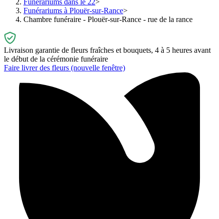
Funérariums dans le 22
Funérariums à Plouër-sur-Rance
Chambre funéraire - Plouër-sur-Rance - rue de la rance
Livraison garantie de fleurs fraîches et bouquets, 4 à 5 heures avant
le début de la cérémonie funéraire
Faire livrer des fleurs
(nouvelle fenêtre)