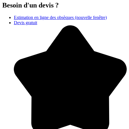
Besoin d'un devis ?
Estimation en ligne des obsèques
(nouvelle fenêtre)
Devis gratuit