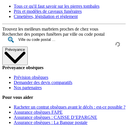
Tous ce qu'il faut savoir sur les pierres tombales
Prix et modèles de caveaux funéraires
Cimetières, législiation et réglement
Trouvez les meilleurs marbriers proches de chez vous
Rechercher des pompes funèbres par ville ou code postal
Prévoyance
Prévoyance obsèques
Prévision obsèques
Demander des devis comparatifs
Nos partenaires
Pour vous aider
Racheter un contrat obsèques avant le décès : est-ce possible ?
Assurance obsèques FAPE
Assurance obsèques : CAISSE D’EPARGNE
Assurance obsèques : La Banque postale