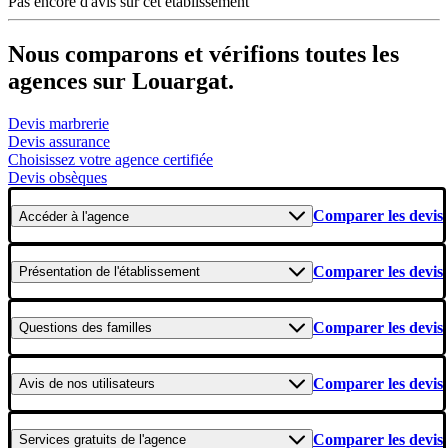
Pas encore d'avis sur cet établissement
Nous comparons et vérifions toutes les
agences sur Louargat.
Devis marbrerie
Devis assurance
Choisissez votre agence certifiée
Devis obsèques
Comparer les devis
Accéder
à l'agence
Comparer les devis
Présentation
de l'établissement
Comparer les devis
Questions
des familles
Comparer les devis
Avis
de nos utilisateurs
Comparer les devis
Services gratuits
de l'agence