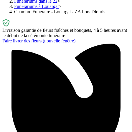
Funérariums dans le 22
Funérariums à Louargat
Chambre Funéraire - Louargat - ZA Pors Diouris
Livraison garantie de fleurs fraîches et bouquets, 4 à 5 heures avant
le début de la cérémonie funéraire
Faire livrer des fleurs
(nouvelle fenêtre)