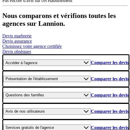
Pas encore d'avis sur cet établissement
Nous comparons et vérifions toutes les
agences sur Lannion.
Devis marbrerie
Devis assurance
Choisissez votre agence certifiée
Devis obsèques
Comparer les devis
Accéder
à l'agence
Comparer les devis
Présentation
de l'établissement
Comparer les devis
Questions
des familles
Comparer les devis
Avis
de nos utilisateurs
Comparer les devis
Services gratuits
de l'agence