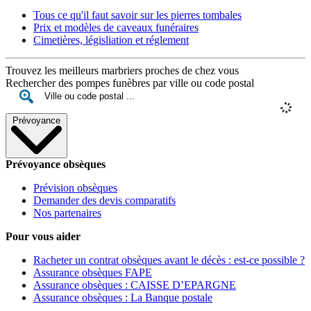
Tous ce qu'il faut savoir sur les pierres tombales
Prix et modèles de caveaux funéraires
Cimetières, législiation et réglement
Trouvez les meilleurs marbriers proches de chez vous
Rechercher des pompes funèbres par ville ou code postal
Prévoyance
Prévoyance obsèques
Prévision obsèques
Demander des devis comparatifs
Nos partenaires
Pour vous aider
Racheter un contrat obsèques avant le décès : est-ce possible ?
Assurance obsèques FAPE
Assurance obsèques : CAISSE D’EPARGNE
Assurance obsèques : La Banque postale