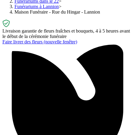
Funérariums dans le 22
Funérariums à Lannion
Maison Funéraire - Rue du Hingar - Lannion
Livraison garantie de fleurs fraîches et bouquets, 4 à 5 heures avant
le début de la cérémonie funéraire
Faire livrer des fleurs
(nouvelle fenêtre)