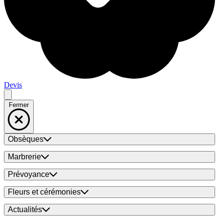
Devis
Fermer
Obsèques
Marbrerie
Prévoyance
Fleurs et cérémonies
Actualités