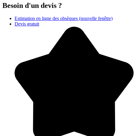
Besoin d'un devis ?
Estimation en ligne des obsèques
(nouvelle fenêtre)
Devis gratuit