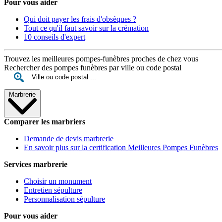
Pour vous aider
Qui doit payer les frais d'obsèques ?
Tout ce qu'il faut savoir sur la crémation
10 conseils d'expert
Trouvez les meilleures pompes-funèbres proches de chez vous
Rechercher des pompes funèbres par ville ou code postal
Marbrerie
Comparer les marbriers
Demande de devis marbrerie
En savoir plus sur la certification Meilleures Pompes Funèbres
Services marbrerie
Choisir un monument
Entretien sépulture
Personnalisation sépulture
Pour vous aider