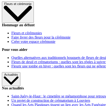
Fleurs et cérémonie
Hommage au défunt
Fleurs et cérémonies
Faire livrer des fleurs pour la cérémonie
Créer votre espace cérémonie
Pour vous aider
Quelles alternatives aux traditionnels bouquets de fleurs de deui
Fleurs de deuil et crématoriums : quelles sont les règles à suivre
Fleurir une tombe en hiver : quelles sont les fleurs qui ne gèlent
Actualités
Nos actualités
Saint-Juéry-le-Haut : le cimetière se métamorphose pour retrouv
Un projet de construction de crématorium à Louviers
Quand les Arts Plastiques tissent un lien avec les Arts Funéraire