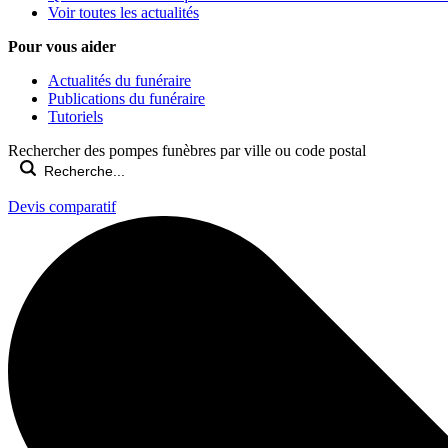
Voir toutes les actualités
Pour vous aider
Actualités du funéraire
Publications du funéraire
Tutoriels
Rechercher des pompes funèbres par ville ou code postal
Devis comparatif