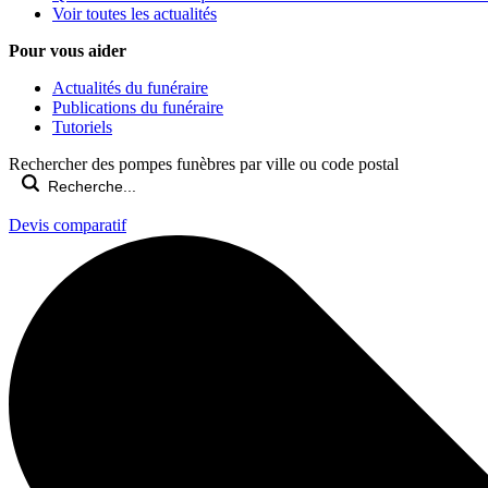
Voir toutes les actualités
Pour vous aider
Actualités du funéraire
Publications du funéraire
Tutoriels
Rechercher des pompes funèbres par ville ou code postal
Devis comparatif