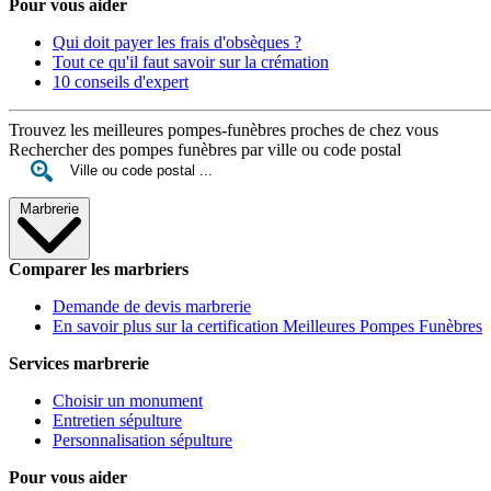
Pour vous aider
Qui doit payer les frais d'obsèques ?
Tout ce qu'il faut savoir sur la crémation
10 conseils d'expert
Trouvez les meilleures pompes-funèbres proches de chez vous
Rechercher des pompes funèbres par ville ou code postal
Marbrerie
Comparer les marbriers
Demande de devis marbrerie
En savoir plus sur la certification Meilleures Pompes Funèbres
Services marbrerie
Choisir un monument
Entretien sépulture
Personnalisation sépulture
Pour vous aider