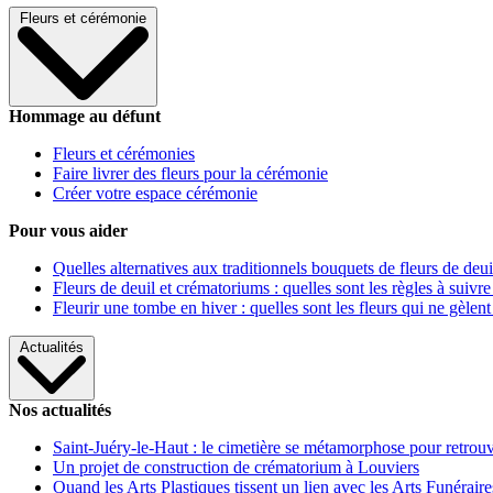
Fleurs et cérémonie
Hommage au défunt
Fleurs et cérémonies
Faire livrer des fleurs pour la cérémonie
Créer votre espace cérémonie
Pour vous aider
Quelles alternatives aux traditionnels bouquets de fleurs de deui
Fleurs de deuil et crématoriums : quelles sont les règles à suivre
Fleurir une tombe en hiver : quelles sont les fleurs qui ne gèlent
Actualités
Nos actualités
Saint-Juéry-le-Haut : le cimetière se métamorphose pour retrouv
Un projet de construction de crématorium à Louviers
Quand les Arts Plastiques tissent un lien avec les Arts Funéraire