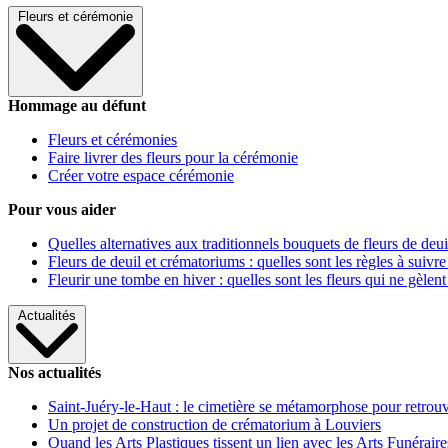
Fleurs et cérémonie
Hommage au défunt
Fleurs et cérémonies
Faire livrer des fleurs pour la cérémonie
Créer votre espace cérémonie
Pour vous aider
Quelles alternatives aux traditionnels bouquets de fleurs de deui
Fleurs de deuil et crématoriums : quelles sont les règles à suivre
Fleurir une tombe en hiver : quelles sont les fleurs qui ne gèlent
Actualités
Nos actualités
Saint-Juéry-le-Haut : le cimetière se métamorphose pour retrouv
Un projet de construction de crématorium à Louviers
Quand les Arts Plastiques tissent un lien avec les Arts Funéraire