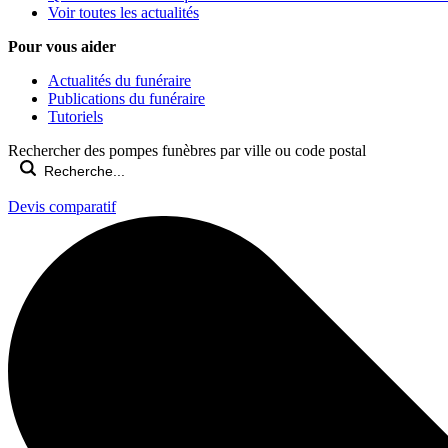
Voir toutes les actualités
Pour vous aider
Actualités du funéraire
Publications du funéraire
Tutoriels
Rechercher des pompes funèbres par ville ou code postal
Devis comparatif