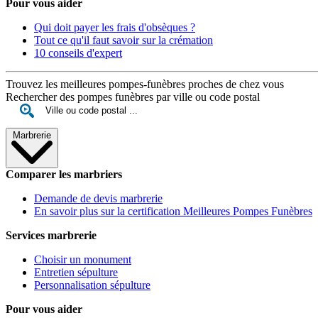
Pour vous aider
Qui doit payer les frais d'obsèques ?
Tout ce qu'il faut savoir sur la crémation
10 conseils d'expert
Trouvez les meilleures pompes-funèbres proches de chez vous
Rechercher des pompes funèbres par ville ou code postal
Marbrerie
Comparer les marbriers
Demande de devis marbrerie
En savoir plus sur la certification Meilleures Pompes Funèbres
Services marbrerie
Choisir un monument
Entretien sépulture
Personnalisation sépulture
Pour vous aider