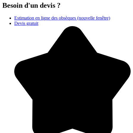
Besoin d'un devis ?
Estimation en ligne des obsèques
(nouvelle fenêtre)
Devis gratuit