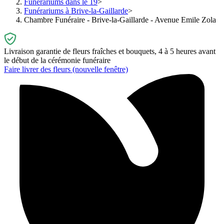
Funérariums dans le 19
Funérariums à Brive-la-Gaillarde
Chambre Funéraire - Brive-la-Gaillarde - Avenue Emile Zola
Livraison garantie de fleurs fraîches et bouquets, 4 à 5 heures avant
le début de la cérémonie funéraire
Faire livrer des fleurs
(nouvelle fenêtre)