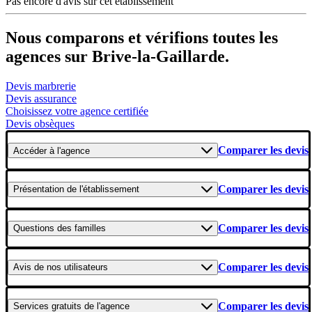
Pas encore d'avis sur cet établissement
Nous comparons et vérifions toutes les
agences sur Brive-la-Gaillarde.
Devis marbrerie
Devis assurance
Choisissez votre agence certifiée
Devis obsèques
Comparer les devis
Accéder
à l'agence
Comparer les devis
Présentation
de l'établissement
Comparer les devis
Questions
des familles
Comparer les devis
Avis
de nos utilisateurs
Comparer les devis
Services gratuits
de l'agence