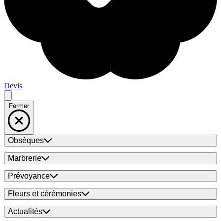
Devis
Fermer
Obsèques
Marbrerie
Prévoyance
Fleurs et cérémonies
Actualités