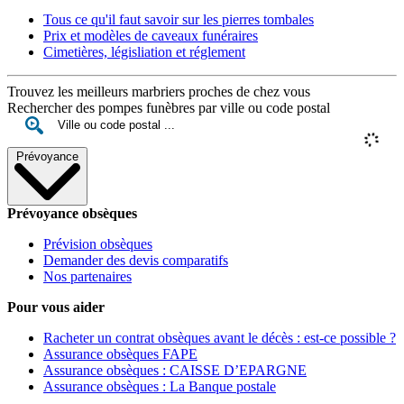
Tous ce qu'il faut savoir sur les pierres tombales
Prix et modèles de caveaux funéraires
Cimetières, législiation et réglement
Trouvez les meilleurs marbriers proches de chez vous
Rechercher des pompes funèbres par ville ou code postal
Prévoyance
Prévoyance obsèques
Prévision obsèques
Demander des devis comparatifs
Nos partenaires
Pour vous aider
Racheter un contrat obsèques avant le décès : est-ce possible ?
Assurance obsèques FAPE
Assurance obsèques : CAISSE D’EPARGNE
Assurance obsèques : La Banque postale