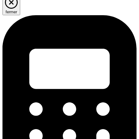
fermer