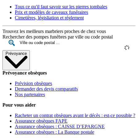
Tous ce qu'il faut savoir sur les pierres tombales
Prix et modèles de caveaux funéraires
Cimetières, législiation et réglement
Trouvez les meilleurs marbriers proches de chez vous
Rechercher des pompes funèbres par ville ou code postal
Prévoyance
Prévoyance obsèques
Prévision obsèques
Demander des devis comparatifs
Nos partenaires
Pour vous aider
Racheter un contrat obsèques avant le décès : est-ce possible ?
Assurance obsèques FAPE
Assurance obsèques : CAISSE D’EPARGNE
Assurance obsèques : La Banque postale