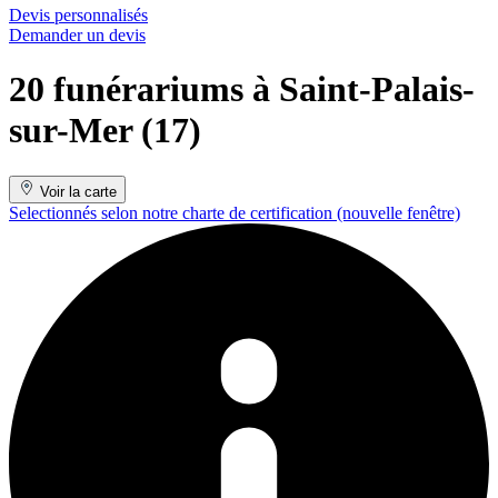
Devis personnalisés
Demander un devis
20 funérariums à Saint-Palais-
sur-Mer (17)
Voir la carte
Selectionnés selon notre charte de certification
(nouvelle fenêtre)