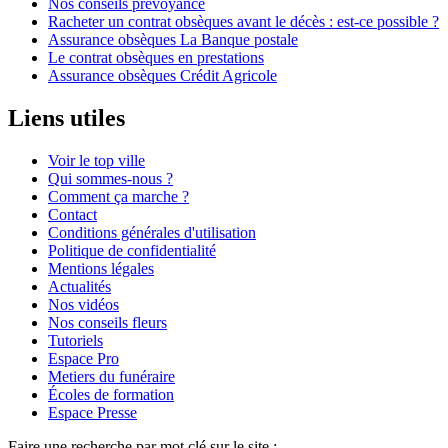
Nos conseils prévoyance
Racheter un contrat obsèques avant le décès : est-ce possible ?
Assurance obsèques La Banque postale
Le contrat obsèques en prestations
Assurance obsèques Crédit Agricole
Liens utiles
Voir le top ville
Qui sommes-nous ?
Comment ça marche ?
Contact
Conditions générales d'utilisation
Politique de confidentialité
Mentions légales
Actualités
Nos vidéos
Nos conseils fleurs
Tutoriels
Espace Pro
Metiers du funéraire
Écoles de formation
Espace Presse
Faire une recherche par mot clé sur le site :