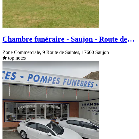
Chambre funéraire - Saujon - Route de
Saintes
Zone Commerciale, 9 Route de Saintes, 17600 Saujon
top notes