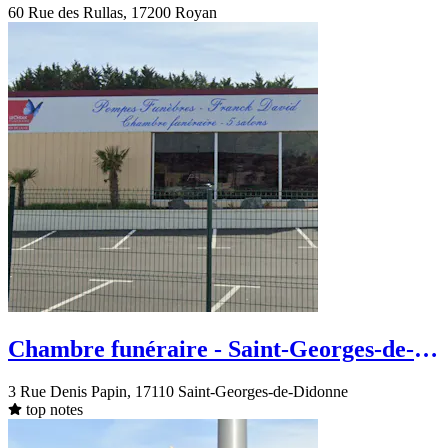
60 Rue des Rullas, 17200 Royan
Chambre funéraire - Saint-Georges-de-
Didonne - Rue Denis Papin
3 Rue Denis Papin, 17110 Saint-Georges-de-Didonne
top notes