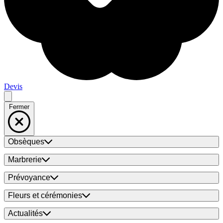
Devis
Fermer
Obsèques
Marbrerie
Prévoyance
Fleurs et cérémonies
Actualités