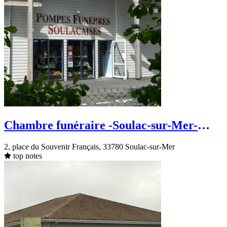
Chambre funéraire -Soulac-sur-Mer-
place du Souvenir Français
2, place du Souvenir Français, 33780 Soulac-sur-Mer
top notes