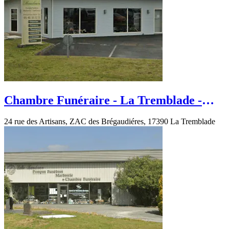
Chambre Funéraire - La Tremblade -
Rue des Artisans
24 rue des Artisans, ZAC des Brégaudiéres, 17390 La Tremblade