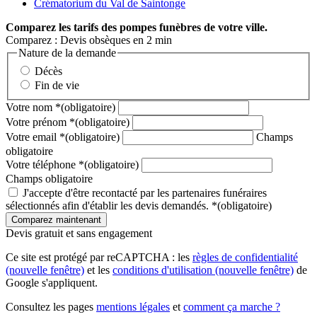
Crématorium du Val de Saintonge
Comparez
les tarifs des pompes funèbres de votre ville.
Comparez : Devis obsèques en 2 min
Nature de la demande
Décès
Fin de vie
Votre nom
*
(obligatoire)
Votre prénom
*
(obligatoire)
Votre email
*
(obligatoire)
Champs
obligatoire
Votre téléphone
*
(obligatoire)
Champs obligatoire
J'accepte d'être recontacté par les partenaires funéraires
sélectionnés afin d'établir les devis demandés.
*
(obligatoire)
Devis gratuit et sans engagement
Ce site est protégé par reCAPTCHA : les
règles de confidentialité
(nouvelle fenêtre)
et les
conditions d'utilisation
(nouvelle fenêtre)
de
Google s'appliquent.
Consultez les pages
mentions légales
et
comment ça marche ?