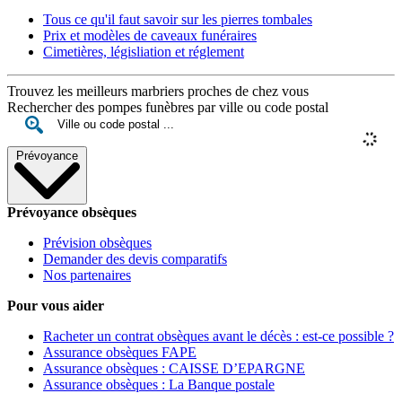
Tous ce qu'il faut savoir sur les pierres tombales
Prix et modèles de caveaux funéraires
Cimetières, législiation et réglement
Trouvez les meilleurs marbriers proches de chez vous
Rechercher des pompes funèbres par ville ou code postal
Prévoyance
Prévoyance obsèques
Prévision obsèques
Demander des devis comparatifs
Nos partenaires
Pour vous aider
Racheter un contrat obsèques avant le décès : est-ce possible ?
Assurance obsèques FAPE
Assurance obsèques : CAISSE D’EPARGNE
Assurance obsèques : La Banque postale