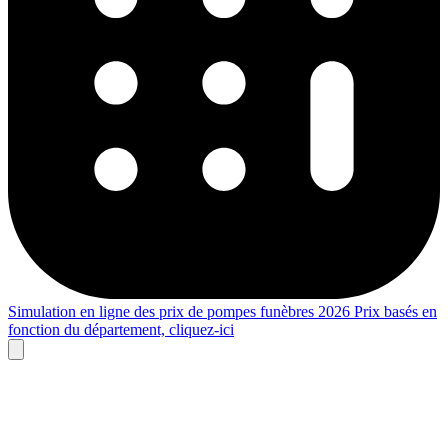
Simulation en ligne des prix de pompes funèbres 2026
Prix basés en
fonction du département,
cliquez-ici