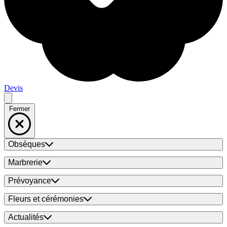
Devis
Fermer
Obsèques
Marbrerie
Prévoyance
Fleurs et cérémonies
Actualités