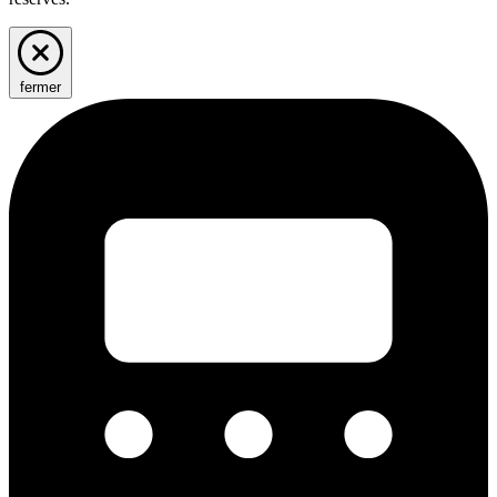
fermer