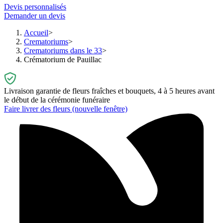
Devis personnalisés
Demander un devis
Accueil
Crematoriums
Crematoriums dans le 33
Crématorium de Pauillac
Livraison garantie de fleurs fraîches et bouquets, 4 à 5 heures avant
le début de la cérémonie funéraire
Faire livrer des fleurs
(nouvelle fenêtre)