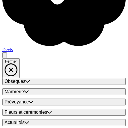
Devis
Fermer
Obsèques
Marbrerie
Prévoyance
Fleurs et cérémonies
Actualités