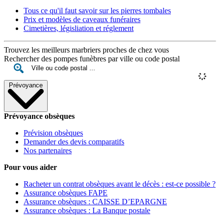
Tous ce qu'il faut savoir sur les pierres tombales
Prix et modèles de caveaux funéraires
Cimetières, législiation et réglement
Trouvez les meilleurs marbriers proches de chez vous
Rechercher des pompes funèbres par ville ou code postal
Prévoyance
Prévoyance obsèques
Prévision obsèques
Demander des devis comparatifs
Nos partenaires
Pour vous aider
Racheter un contrat obsèques avant le décès : est-ce possible ?
Assurance obsèques FAPE
Assurance obsèques : CAISSE D’EPARGNE
Assurance obsèques : La Banque postale