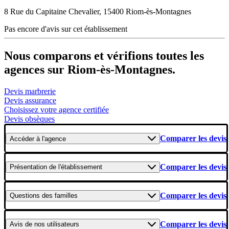
8 Rue du Capitaine Chevalier, 15400 Riom-ès-Montagnes
Pas encore d'avis sur cet établissement
Nous comparons et vérifions toutes les
agences sur Riom-ès-Montagnes.
Devis marbrerie
Devis assurance
Choisissez votre agence certifiée
Devis obsèques
Comparer les devis
Accéder
à l'agence
Comparer les devis
Présentation
de l'établissement
Comparer les devis
Questions
des familles
Comparer les devis
Avis
de nos utilisateurs