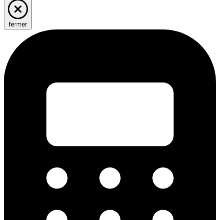
fermer