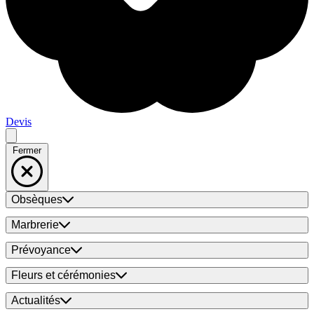
Devis
Fermer
Obsèques
Marbrerie
Prévoyance
Fleurs et cérémonies
Actualités