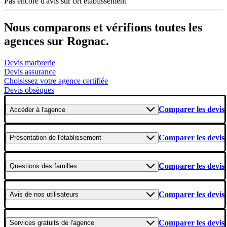
Pas encore d'avis sur cet établissement
Nous comparons et vérifions toutes les
agences sur Rognac.
Devis marbrerie
Devis assurance
Choisissez votre agence certifiée
Devis obsèques
Comparer les devis
Accéder
à l'agence
Comparer les devis
Présentation
de l'établissement
Comparer les devis
Questions
des familles
Comparer les devis
Avis
de nos utilisateurs
Comparer les devis
Services gratuits
de l'agence