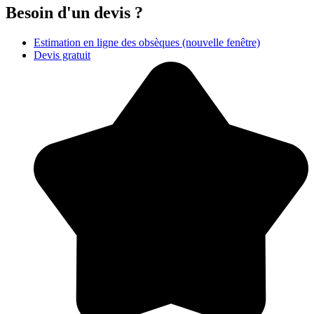
Besoin d'un devis ?
Estimation en ligne des obsèques
(nouvelle fenêtre)
Devis gratuit