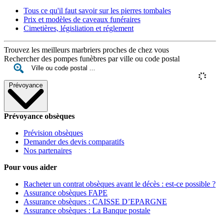
Tous ce qu'il faut savoir sur les pierres tombales
Prix et modèles de caveaux funéraires
Cimetières, législiation et réglement
Trouvez les meilleurs marbriers proches de chez vous
Rechercher des pompes funèbres par ville ou code postal
Prévoyance
Prévoyance obsèques
Prévision obsèques
Demander des devis comparatifs
Nos partenaires
Pour vous aider
Racheter un contrat obsèques avant le décès : est-ce possible ?
Assurance obsèques FAPE
Assurance obsèques : CAISSE D’EPARGNE
Assurance obsèques : La Banque postale