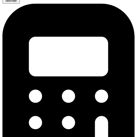
fermer