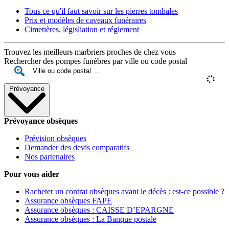
Tous ce qu'il faut savoir sur les pierres tombales
Prix et modèles de caveaux funéraires
Cimetières, législiation et réglement
Trouvez les meilleurs marbriers proches de chez vous
Rechercher des pompes funèbres par ville ou code postal
Prévoyance
Prévoyance obsèques
Prévision obsèques
Demander des devis comparatifs
Nos partenaires
Pour vous aider
Racheter un contrat obsèques avant le décès : est-ce possible ?
Assurance obsèques FAPE
Assurance obsèques : CAISSE D’EPARGNE
Assurance obsèques : La Banque postale