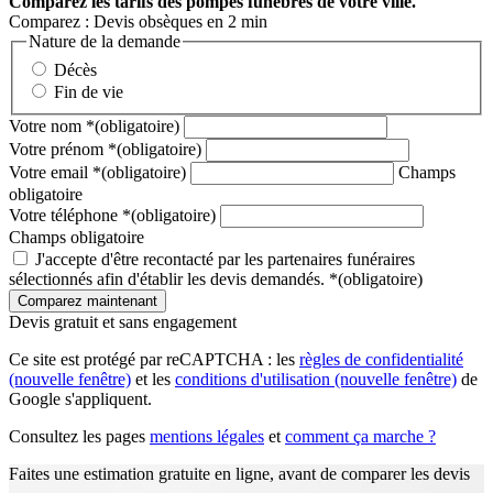
Comparez
les tarifs des pompes funèbres de votre ville.
Comparez : Devis obsèques en 2 min
Nature de la demande
Décès
Fin de vie
Votre nom
*
(obligatoire)
Votre prénom
*
(obligatoire)
Votre email
*
(obligatoire)
Champs
obligatoire
Votre téléphone
*
(obligatoire)
Champs obligatoire
J'accepte d'être recontacté par les partenaires funéraires
sélectionnés afin d'établir les devis demandés.
*
(obligatoire)
Devis gratuit et sans engagement
Ce site est protégé par reCAPTCHA : les
règles de confidentialité
(nouvelle fenêtre)
et les
conditions d'utilisation
(nouvelle fenêtre)
de
Google s'appliquent.
Consultez les pages
mentions légales
et
comment ça marche ?
Faites une estimation gratuite en ligne, avant de comparer les devis