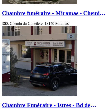
Chambre funéraire - Miramas - Chemin
du Cimetière
360, Chemin du Cimetière, 13140 Miramas
Chambre Funéraire - Istres - Bd de