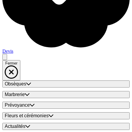
Devis
Fermer
Obsèques
Marbrerie
Prévoyance
Fleurs et cérémonies
Actualités