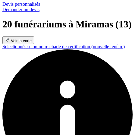
Devis personnalisés
Demander un devis
20 funérariums à Miramas (13)
Voir la carte
Selectionnés selon notre charte de certification
(nouvelle fenêtre)