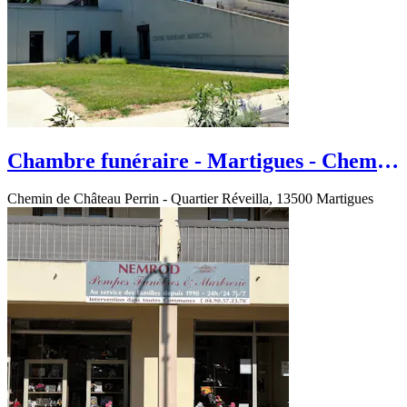
Chambre funéraire - Martigues - Chemin
de Château Perrin
Chemin de Château Perrin - Quartier Réveilla, 13500 Martigues