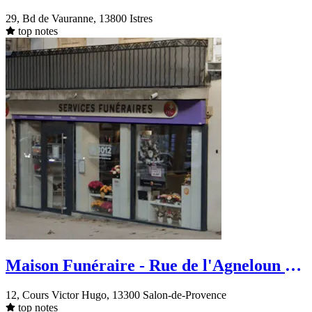
Vauranne
29, Bd de Vauranne, 13800 Istres
top notes
Maison Funéraire - Rue de l'Agneloun -
Salon-de-Provence
12, Cours Victor Hugo, 13300 Salon-de-Provence
top notes