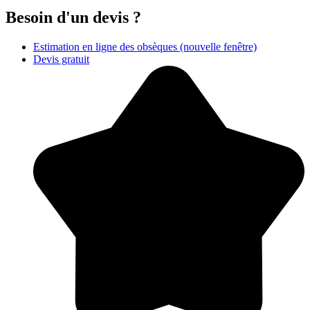
Besoin d'un devis ?
Estimation en ligne des obsèques
(nouvelle fenêtre)
Devis gratuit