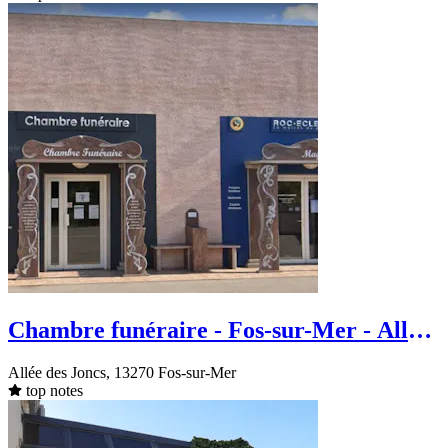
Chambre funéraire - Fos-sur-Mer - Allée
des Joncs
Allée des Joncs, 13270 Fos-sur-Mer
top notes