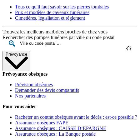
Tous ce qu'il faut savoir sur les pierres tombales
Prix et modèles de caveaux funéraires
Cimetières, législiation et réglement
Trouvez les meilleurs marbriers proches de chez vous
Rechercher des pompes funèbres par ville ou code postal
Prévoyance
Prévoyance obsèques
Prévision obsèques
Demander des devis comparatifs
Nos partenaires
Pour vous aider
Racheter un contrat obsèques avant le décès : est-ce possible ?
Assurance obsèques FAPE
Assurance obsèques : CAISSE D’EPARGNE
Assurance obsèques : La Banque postale