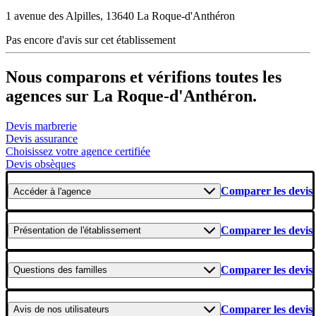
1 avenue des Alpilles, 13640 La Roque-d'Anthéron
Pas encore d'avis sur cet établissement
Nous comparons et vérifions toutes les
agences sur La Roque-d'Anthéron.
Devis marbrerie
Devis assurance
Choisissez votre agence certifiée
Devis obsèques
Comparer les devis
Accéder
à l'agence
Comparer les devis
Présentation
de l'établissement
Comparer les devis
Questions
des familles
Comparer les devis
Avis
de nos utilisateurs