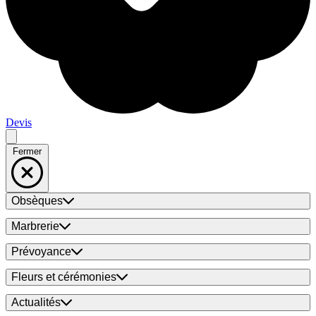
Devis
Fermer
Obsèques
Marbrerie
Prévoyance
Fleurs et cérémonies
Actualités