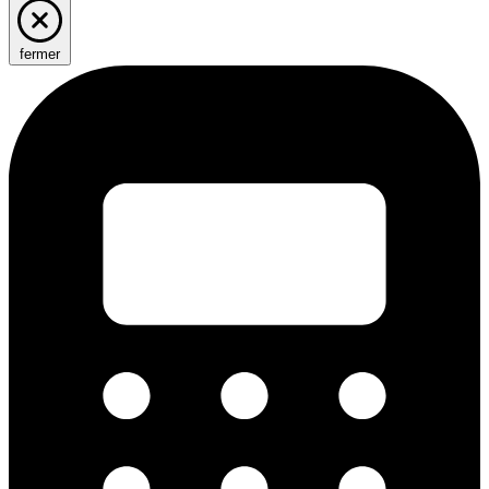
fermer