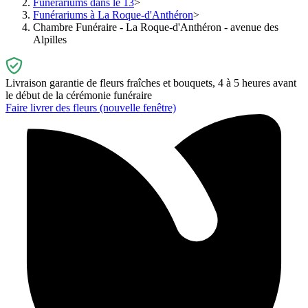
Funérariums dans le 13
Funérariums à La Roque-d'Anthéron
Chambre Funéraire - La Roque-d'Anthéron - avenue des
Alpilles
Livraison garantie de fleurs fraîches et bouquets, 4 à 5 heures avant
le début de la cérémonie funéraire
Faire livrer des fleurs
(nouvelle fenêtre)