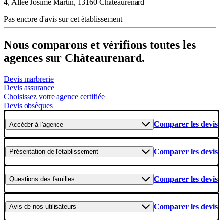
4, Allée Josime Martin, 13160 Châteaurenard
Pas encore d'avis sur cet établissement
Nous comparons et vérifions toutes les
agences sur Châteaurenard.
Devis marbrerie
Devis assurance
Choisissez votre agence certifiée
Devis obsèques
Comparer les devis
Accéder
à l'agence
Comparer les devis
Présentation
de l'établissement
Comparer les devis
Questions
des familles
Comparer les devis
Avis
de nos utilisateurs