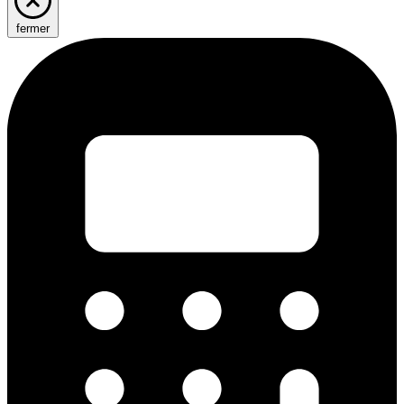
fermer