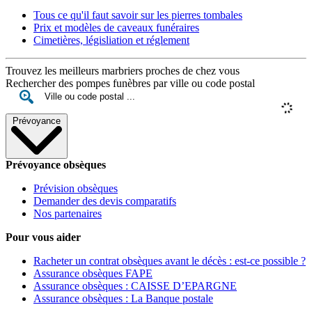
Tous ce qu'il faut savoir sur les pierres tombales
Prix et modèles de caveaux funéraires
Cimetières, législiation et réglement
Trouvez les meilleurs marbriers proches de chez vous
Rechercher des pompes funèbres par ville ou code postal
Prévoyance
Prévoyance obsèques
Prévision obsèques
Demander des devis comparatifs
Nos partenaires
Pour vous aider
Racheter un contrat obsèques avant le décès : est-ce possible ?
Assurance obsèques FAPE
Assurance obsèques : CAISSE D’EPARGNE
Assurance obsèques : La Banque postale