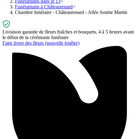
Funérariums dans le 13
Funérariums à Châteaurenard
Chambre funéraire - Châteaurenard - Allée Josime Martin
Livraison garantie de fleurs fraîches et bouquets, 4 à 5 heures avant
le début de la cérémonie funéraire
Faire livrer des fleurs
(nouvelle fenêtre)