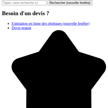
Rechercher
(nouvelle fenêtre)
Besoin d'un devis ?
Estimation en ligne des obsèques
(nouvelle fenêtre)
Devis gratuit