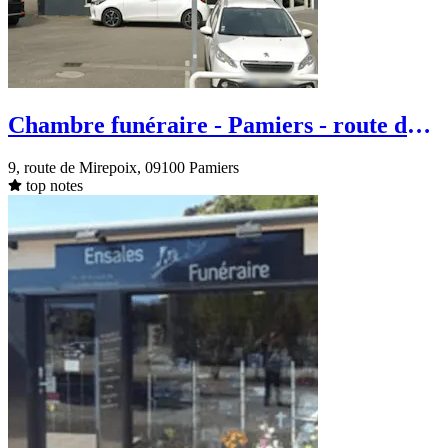
Chambre funéraire - Pamiers - route de
Mirepoix
9, route de Mirepoix, 09100 Pamiers
top notes