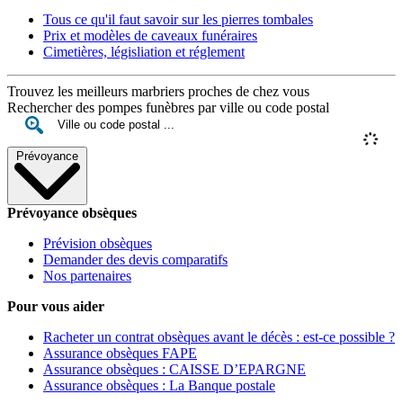
Tous ce qu'il faut savoir sur les pierres tombales
Prix et modèles de caveaux funéraires
Cimetières, législiation et réglement
Trouvez les meilleurs marbriers proches de chez vous
Rechercher des pompes funèbres par ville ou code postal
Prévoyance
Prévoyance obsèques
Prévision obsèques
Demander des devis comparatifs
Nos partenaires
Pour vous aider
Racheter un contrat obsèques avant le décès : est-ce possible ?
Assurance obsèques FAPE
Assurance obsèques : CAISSE D’EPARGNE
Assurance obsèques : La Banque postale