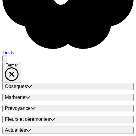
Devis
Fermer
Obsèques
Marbrerie
Prévoyance
Fleurs et cérémonies
Actualités