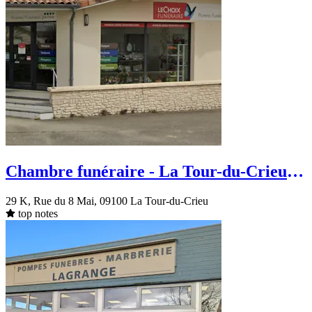
Chambre funéraire - La Tour-du-Crieu -
29K Rue Du 8 Mai
29 K, Rue du 8 Mai, 09100 La Tour-du-Crieu
top notes