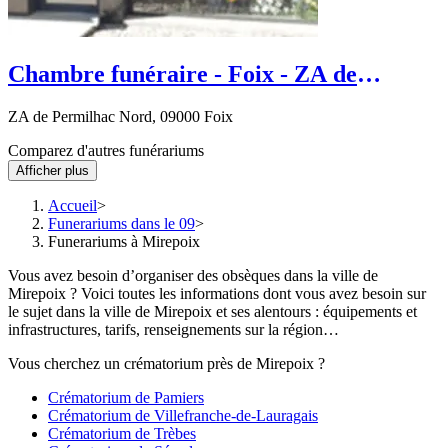
Chambre funéraire - Foix - ZA de
Permilhac Nord
ZA de Permilhac Nord, 09000 Foix
Comparez d'autres funérariums
Afficher plus
Accueil
Funerariums dans le 09
Funerariums à Mirepoix
Vous avez besoin d’organiser des obsèques dans la ville de
Mirepoix ? Voici toutes les informations dont vous avez besoin sur
le sujet dans la ville de Mirepoix et ses alentours : équipements et
infrastructures, tarifs, renseignements sur la région…
Vous cherchez un crématorium près de Mirepoix ?
Crématorium de Pamiers
Crématorium de Villefranche-de-Lauragais
Crématorium de Trèbes