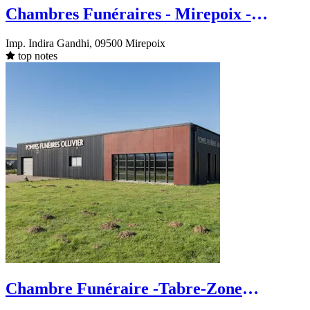
Chambres Funéraires - Mirepoix -
Impasse Indira Gandhi
Imp. Indira Gandhi, 09500 Mirepoix
top notes
Chambre Funéraire -Tabre-Zone
industrielle