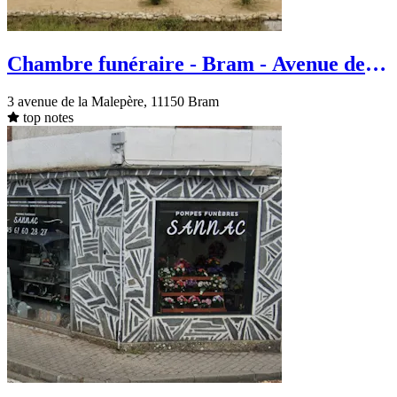
Chambre funéraire - Bram - Avenue de la
Malepère
3 avenue de la Malepère, 11150 Bram
top notes