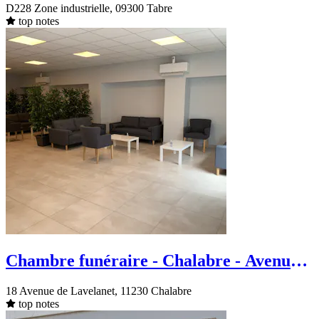
D228 Zone industrielle, 09300 Tabre
top notes
Chambre funéraire - Chalabre - Avenue
de Lavelanet
18 Avenue de Lavelanet, 11230 Chalabre
top notes