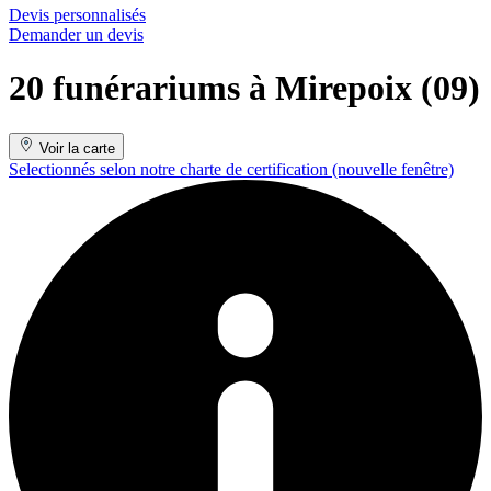
Devis personnalisés
Demander un devis
20 funérariums à Mirepoix (09)
Voir la carte
Selectionnés selon notre charte de certification
(nouvelle fenêtre)