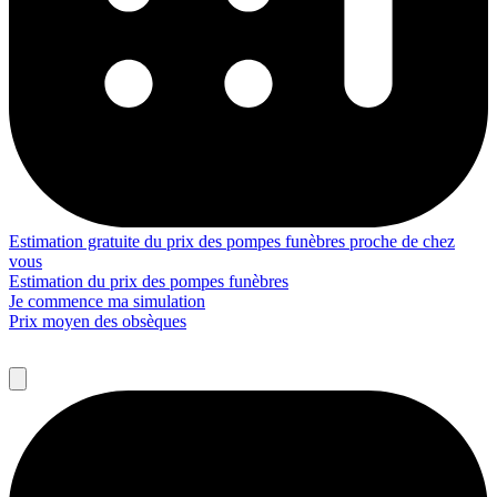
Estimation gratuite du prix des pompes funèbres proche de chez
vous
Estimation du prix des pompes funèbres
Je commence ma simulation
Prix moyen des obsèques