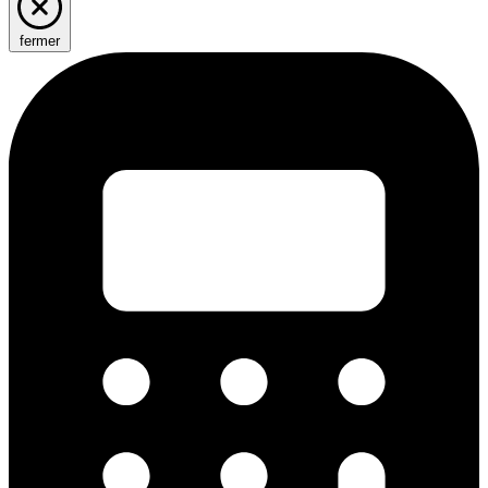
fermer