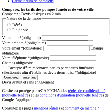
Crématorium de Sémalens
Comparez
les tarifs des pompes funèbres de votre ville.
Comparez : Devis obsèques en 2 min
Nature de la demande
Décès
Fin de vie
Votre nom
*
(obligatoire)
Votre prénom
*
(obligatoire)
Votre email
*
(obligatoire)
Champs
obligatoire
Votre téléphone
*
(obligatoire)
Champs obligatoire
J'accepte d'être recontacté par les partenaires funéraires
sélectionnés afin d'établir les devis demandés.
*
(obligatoire)
Devis gratuit et sans engagement
Ce site est protégé par reCAPTCHA : les
règles de confidentialité
(nouvelle fenêtre)
et les
conditions d'utilisation
(nouvelle fenêtre)
de
Google s'appliquent.
Consultez les pages
mentions légales
et
comment ça marche ?