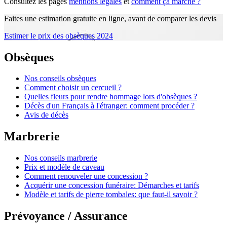
Consultez les pages
mentions légales
et
comment ça marche ?
Faites une estimation gratuite en ligne, avant de comparer les devis
Estimer le prix des obsèques 2024
Obsèques
Nos conseils obsèques
Comment choisir un cercueil ?
Quelles fleurs pour rendre hommage lors d'obsèques ?
Décès d'un Français à l'étranger: comment procéder ?
Avis de décès
Marbrerie
Nos conseils marbrerie
Prix et modèle de caveau
Comment renouveler une concession ?
Acquérir une concession funéraire: Démarches et tarifs
Modèle et tarifs de pierre tombales: que faut-il savoir ?
Prévoyance / Assurance