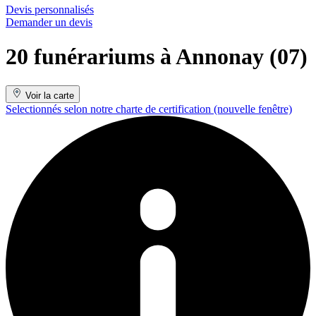
Devis personnalisés
Demander un devis
20 funérariums à Annonay (07)
Voir la carte
Selectionnés selon notre charte de certification
(nouvelle fenêtre)