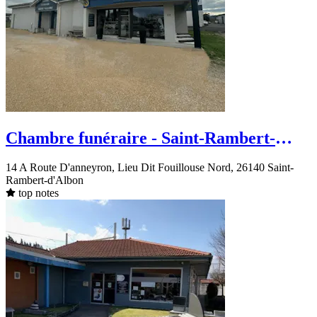
Chambre funéraire - Saint-Rambert-
d'Albon - route d'Anneyron
14 A Route D'anneyron, Lieu Dit Fouillouse Nord, 26140 Saint-
Rambert-d'Albon
top notes