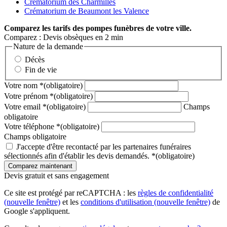
Crématorium des Charmilles
Crématorium de Beaumont les Valence
Comparez
les tarifs des pompes funèbres de votre ville.
Comparez : Devis obsèques en 2 min
Nature de la demande
Décès
Fin de vie
Votre nom
*
(obligatoire)
Votre prénom
*
(obligatoire)
Votre email
*
(obligatoire)
Champs
obligatoire
Votre téléphone
*
(obligatoire)
Champs obligatoire
J'accepte d'être recontacté par les partenaires funéraires
sélectionnés afin d'établir les devis demandés.
*
(obligatoire)
Devis gratuit et sans engagement
Ce site est protégé par reCAPTCHA : les
règles de confidentialité
(nouvelle fenêtre)
et les
conditions d'utilisation
(nouvelle fenêtre)
de
Google s'appliquent.