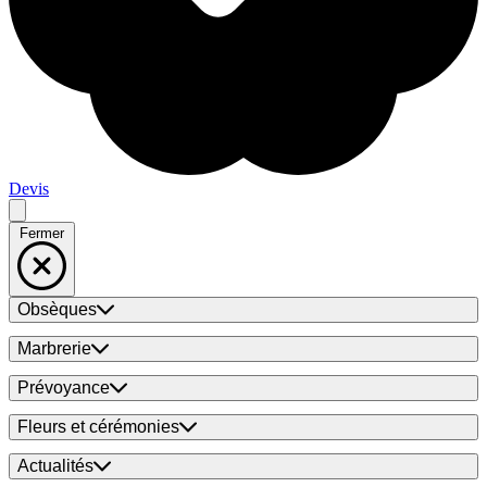
Devis
Fermer
Obsèques
Marbrerie
Prévoyance
Fleurs et cérémonies
Actualités