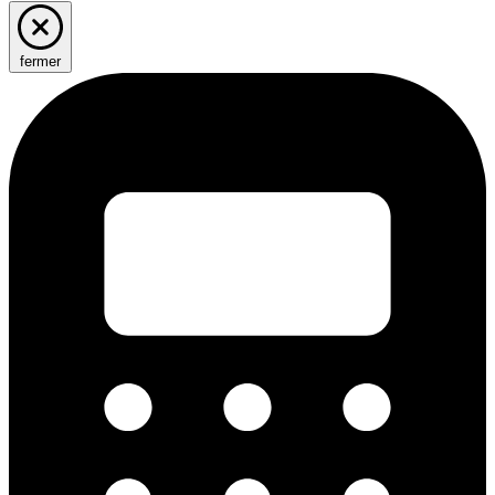
fermer