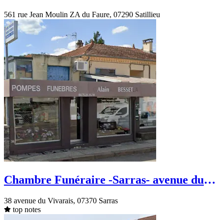
Moulin
561 rue Jean Moulin ZA du Faure, 07290 Satillieu
Chambre Funéraire -Sarras- avenue du
Vivarais
38 avenue du Vivarais, 07370 Sarras
top notes