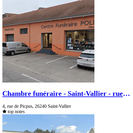
Chambre funéraire - Saint-Vallier - rue
de Picpus
4, rue de Picpus, 26240 Saint-Vallier
top notes