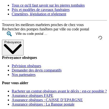
Tous ce qu'il faut savoir sur les pierres tombales
Prix et modèles de caveaux funéraires
Cimetières, législiation et réglement
Trouvez les meilleurs marbriers proches de chez vous
Rechercher des pompes funèbres par ville ou code postal
Prévoyance
Prévoyance obsèques
Prévision obsèques
Demander des devis comparatifs
Nos partenaires
Pour vous aider
Racheter un contrat obsèques avant le décès : est-ce possible ?
Assurance obsèques FAPE
Assurance obsèques : CAISSE D’EPARGNE
Assurance obsèques : La Banque postale