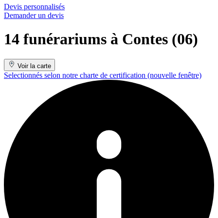
Devis personnalisés
Demander un devis
14 funérariums à Contes (06)
Voir la carte
Selectionnés selon notre charte de certification
(nouvelle fenêtre)