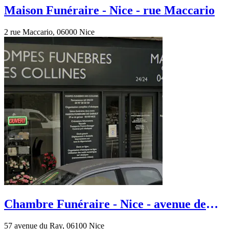
Maison Funéraire - Nice - rue Maccario
2 rue Maccario, 06000 Nice
Chambre Funéraire - Nice - avenue de
Gairaut
57 avenue du Ray, 06100 Nice