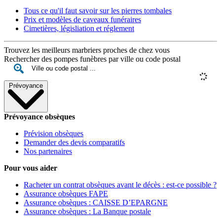
Tous ce qu'il faut savoir sur les pierres tombales
Prix et modèles de caveaux funéraires
Cimetières, législiation et réglement
Trouvez les meilleurs marbriers proches de chez vous
Rechercher des pompes funèbres par ville ou code postal
Prévoyance
Prévoyance obsèques
Prévision obsèques
Demander des devis comparatifs
Nos partenaires
Pour vous aider
Racheter un contrat obsèques avant le décès : est-ce possible ?
Assurance obsèques FAPE
Assurance obsèques : CAISSE D’EPARGNE
Assurance obsèques : La Banque postale