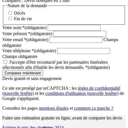
Comparez : Devis obsèques en 2 min
Nature de la demande
Décès
Fin de vie
Votre nom
*
(obligatoire)
Votre prénom
*
(obligatoire)
Votre email
*
(obligatoire)
Champs
obligatoire
Votre téléphone
*
(obligatoire)
Champs obligatoire
J'accepte d'être recontacté par les partenaires funéraires
sélectionnés afin d'établir les devis demandés.
*
(obligatoire)
Devis gratuit et sans engagement
Ce site est protégé par reCAPTCHA : les
règles de confidentialité
(nouvelle fenêtre)
et les
conditions d'utilisation
(nouvelle fenêtre)
de
Google s'appliquent.
Consultez les pages
mentions légales
et
comment ça marche ?
Faites une estimation gratuite en ligne, avant de comparer les devis
Estimer le prix des obsèques 2024