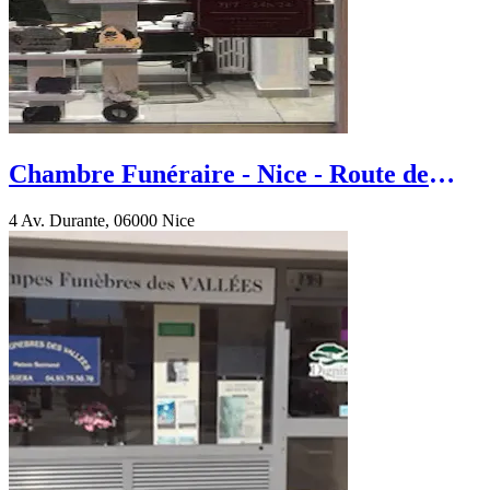
Chambre Funéraire - Nice - Route de
Cantat Galet
4 Av. Durante, 06000 Nice