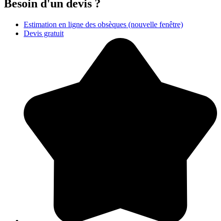
Besoin d'un devis ?
Estimation en ligne des obsèques
(nouvelle fenêtre)
Devis gratuit