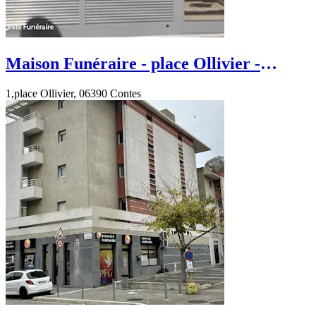
Maison Funéraire - place Ollivier -
Contes
1,place Ollivier, 06390 Contes