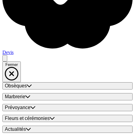
Devis
Fermer
Obsèques
Marbrerie
Prévoyance
Fleurs et cérémonies
Actualités