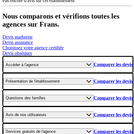
Pas encore d'avis sur cet établissement
Nous comparons et vérifions toutes les
agences sur Frans.
Devis marbrerie
Devis assurance
Choisissez votre agence certifiée
Devis obsèques
Comparer les devis
Accéder
à l'agence
Comparer les devis
Présentation
de l'établissement
Comparer les devis
Questions
des familles
Comparer les devis
Avis
de nos utilisateurs
Comparer les devis
Services gratuits
de l'agence