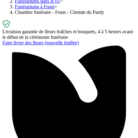
Funérariums dans le 01
Funérariums à Frans
Chambre funéraire - Frans - Chemin du Pardy
Livraison garantie de fleurs fraîches et bouquets, 4 à 5 heures avant
le début de la cérémonie funéraire
Faire livrer des fleurs
(nouvelle fenêtre)