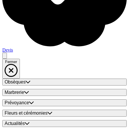
Devis
Fermer
Obsèques
Marbrerie
Prévoyance
Fleurs et cérémonies
Actualités