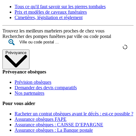
Tous ce qu'il faut savoir sur les pierres tombales
Prix et modèles de caveaux funéraires
Cimetières, législiation et réglement
Trouvez les meilleurs marbriers proches de chez vous
Rechercher des pompes funèbres par ville ou code postal
Prévoyance
Prévoyance obsèques
Prévision obsèques
Demander des devis comparatifs
Nos partenaires
Pour vous aider
Racheter un contrat obsèques avant le décès : est-ce possible ?
Assurance obsèques FAPE
Assurance obsèques : CAISSE D’EPARGNE
Assurance obsèques : La Banque postale