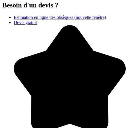
Besoin d'un devis ?
Estimation en ligne des obsèques
(nouvelle fenêtre)
Devis gratuit