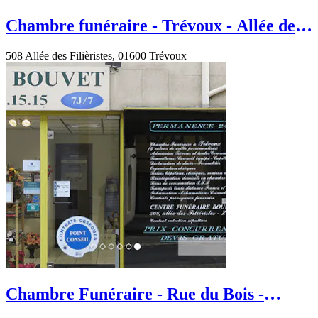
Chambre funéraire - Trévoux - Allée des
Filièristes
508 Allée des Filièristes, 01600 Trévoux
Chambre Funéraire - Rue du Bois -
Trévoux