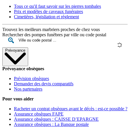
Tous ce qu'il faut savoir sur les pierres tombales
Prix et modèles de caveaux funéraires
Cimetières, législiation et réglement
Trouvez les meilleurs marbriers proches de chez vous
Rechercher des pompes funèbres par ville ou code postal
Prévoyance
Prévoyance obsèques
Prévision obsèques
Demander des devis comparatifs
Nos partenaires
Pour vous aider
Racheter un contrat obsèques avant le décès : est-ce possible ?
Assurance obsèques FAPE
Assurance obsèques : CAISSE D’EPARGNE
Assurance obsèques : La Banque postale