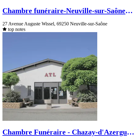
Chambre funéraire-Neuville-sur-Saône-
Avenue Auguste Wissel
27 Avenue Auguste Wissel, 69250 Neuville-sur-Saône
top notes
Chambre Funéraire - Chazay-d'Azergues