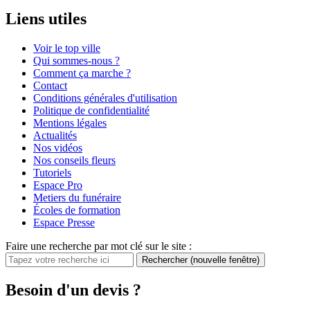
Liens utiles
Voir le top ville
Qui sommes-nous ?
Comment ça marche ?
Contact
Conditions générales d'utilisation
Politique de confidentialité
Mentions légales
Actualités
Nos vidéos
Nos conseils fleurs
Tutoriels
Espace Pro
Metiers du funéraire
Écoles de formation
Espace Presse
Faire une recherche par mot clé sur le site :
Rechercher
(nouvelle fenêtre)
Besoin d'un devis ?