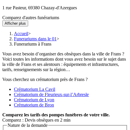
- rue Pasteur
1 rue Pasteur, 69380 Chazay-d'Azergues
Comparez d'autres funérariums
Afficher plus
Accueil
Funerariums dans le 01
Funerariums à Frans
Vous avez besoin d’organiser des obsèques dans la ville de Frans ?
Voici toutes les informations dont vous avez besoin sur le sujet dans
la ville de Frans et ses alentours : équipements et infrastructures,
tarifs, renseignements sur la région…
Vous cherchez un crématorium près de Frans ?
Crématorium La Cavil
Crématorium de Fleurieux-sur-l’Arbresle
Crématorium de Lyon
Crématorium de Bron
Comparez
les tarifs des pompes funèbres de votre ville.
Comparez : Devis obsèques en 2 min
Nature de la demande