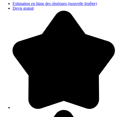
Estimation en ligne des obsèques
(nouvelle fenêtre)
Devis gratuit