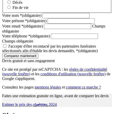
Décès
Fin de vie
Votre nom
*
(obligatoire)
Votre prénom
*
(obligatoire)
Votre email
*
(obligatoire)
Champs
obligatoire
Votre téléphone
*
(obligatoire)
Champs obligatoire
J'accepte d'être recontacté par les partenaires funéraires
sélectionnés afin d'établir les devis demandés.
*
(obligatoire)
Devis gratuit et sans engagement
Ce site est protégé par reCAPTCHA : les
règles de confidentialité
(nouvelle fenêtre)
et les
conditions d'utilisation
(nouvelle fenêtre)
de
Google s'appliquent.
Consultez les pages
mentions légales
et
comment ça marche ?
Faites une estimation gratuite en ligne, avant de comparer les devis
Estimer le prix des obsèques 2024