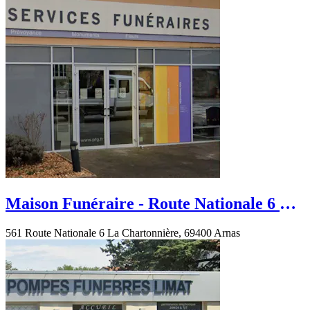
Maison Funéraire - Route Nationale 6 La
Chartonnière - Arnas
561 Route Nationale 6 La Chartonnière, 69400 Arnas