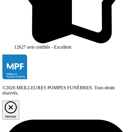
12627 avis certifiés - Excellent
©2026 MEILLEURES POMPES FUNÈBRES. Tous droits
réservés.
fermer