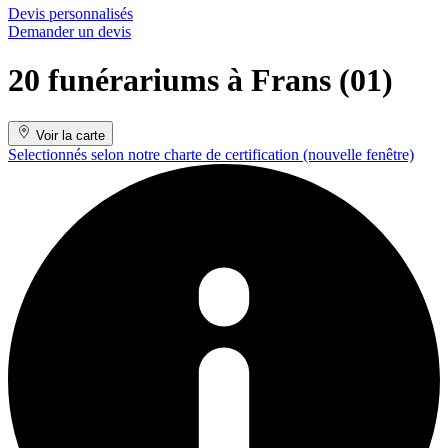
Devis personnalisés
Demander un devis
20 funérariums à Frans (01)
Voir la carte
Selectionnés selon notre charte de certification
(nouvelle fenêtre)