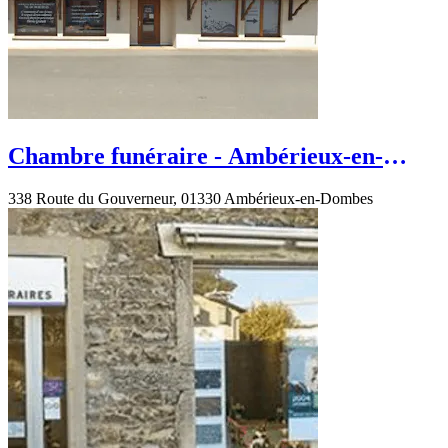
Chambre funéraire - Ambérieux-en-
Dombes - Route du Gouverneur
338 Route du Gouverneur, 01330 Ambérieux-en-Dombes