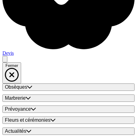
Devis
Fermer
Obsèques
Marbrerie
Prévoyance
Fleurs et cérémonies
Actualités