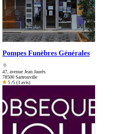
Pompes Funèbres Générales
47, avenue Jean Jaurès
78500 Sartrouville
5
/5
(3 avis)