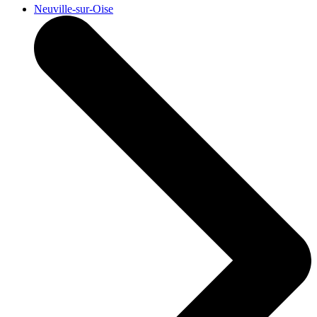
Neuville-sur-Oise