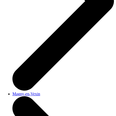
Magny-en-Vexin