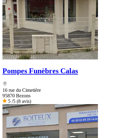
Pompes Funèbres Calas
16 rue du Cimetière
95870 Bezons
5
/5
(8 avis)