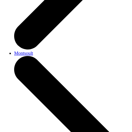
Montsoult