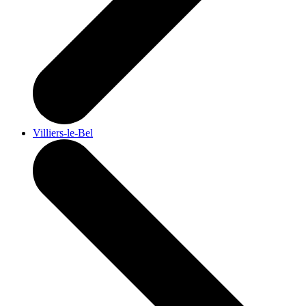
Villiers-le-Bel