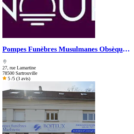
Pompes Funèbres Musulmanes Obsèques
Nour
27, rue Lamartine
78500 Sartrouville
5
/5
(3 avis)