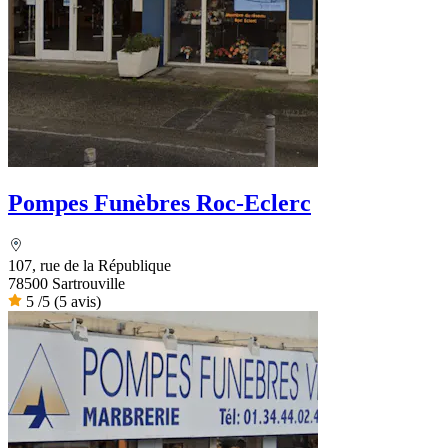
Pompes Funèbres Roc-Eclerc
107, rue de la République
78500 Sartrouville
5
/5
(5 avis)