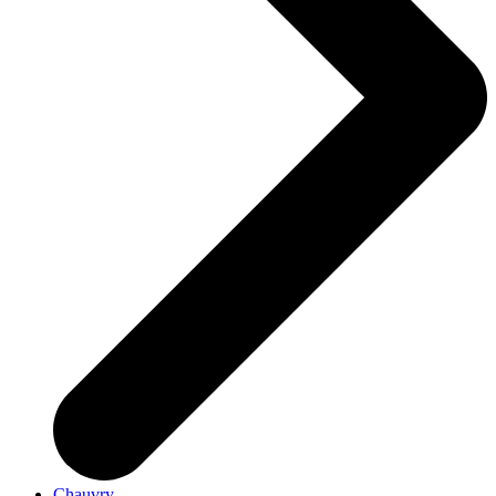
Chauvry