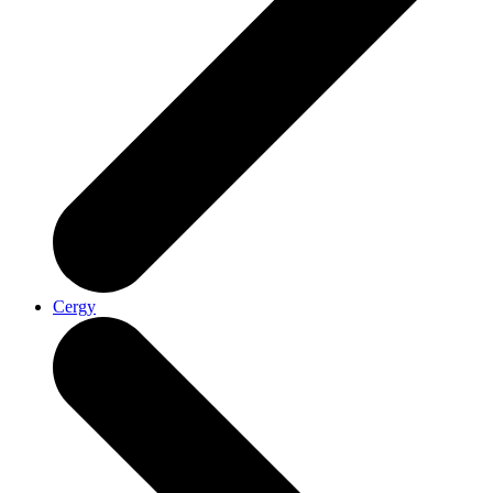
Cergy