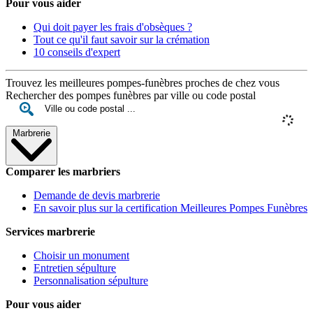
Pour vous aider
Qui doit payer les frais d'obsèques ?
Tout ce qu'il faut savoir sur la crémation
10 conseils d'expert
Trouvez les meilleures pompes-funèbres proches de chez vous
Rechercher des pompes funèbres par ville ou code postal
Marbrerie
Comparer les marbriers
Demande de devis marbrerie
En savoir plus sur la certification Meilleures Pompes Funèbres
Services marbrerie
Choisir un monument
Entretien sépulture
Personnalisation sépulture
Pour vous aider