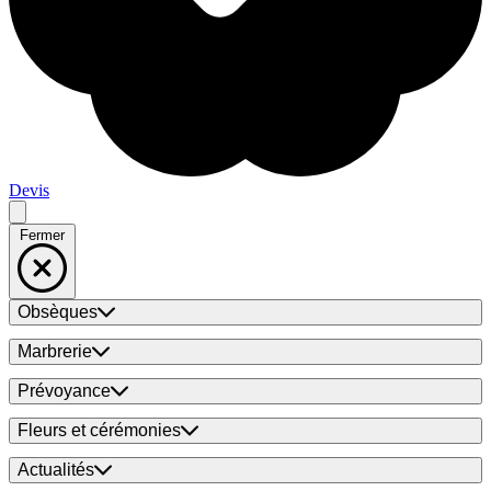
Devis
Fermer
Obsèques
Marbrerie
Prévoyance
Fleurs et cérémonies
Actualités