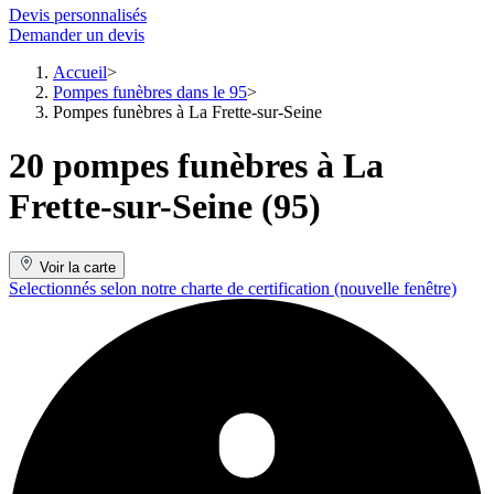
Devis personnalisés
Demander un devis
Accueil
Pompes funèbres dans le 95
Pompes funèbres à La Frette-sur-Seine
20 pompes funèbres à La
Frette-sur-Seine (95)
Voir la carte
Selectionnés selon notre charte de certification
(nouvelle fenêtre)