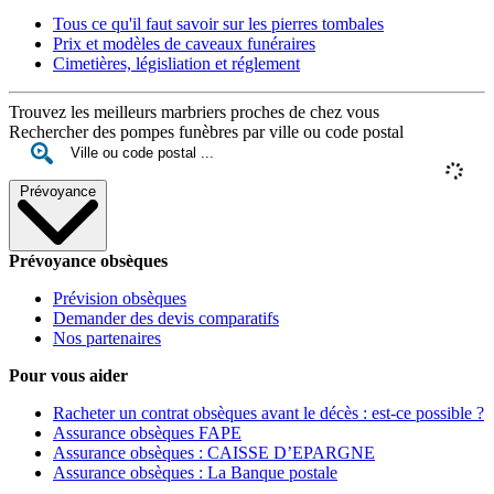
Tous ce qu'il faut savoir sur les pierres tombales
Prix et modèles de caveaux funéraires
Cimetières, législiation et réglement
Trouvez les meilleurs marbriers proches de chez vous
Rechercher des pompes funèbres par ville ou code postal
Prévoyance
Prévoyance obsèques
Prévision obsèques
Demander des devis comparatifs
Nos partenaires
Pour vous aider
Racheter un contrat obsèques avant le décès : est-ce possible ?
Assurance obsèques FAPE
Assurance obsèques : CAISSE D’EPARGNE
Assurance obsèques : La Banque postale