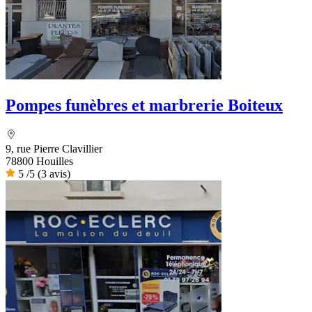
Pompes funèbres et marbrerie Boiteux
9, rue Pierre Clavillier
78800 Houilles
5
/5
(3 avis)