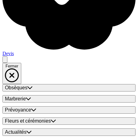
Devis
Fermer
Obsèques
Marbrerie
Prévoyance
Fleurs et cérémonies
Actualités