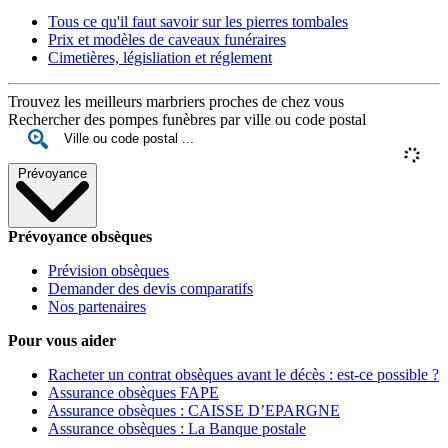
Tous ce qu'il faut savoir sur les pierres tombales
Prix et modèles de caveaux funéraires
Cimetières, législiation et réglement
Trouvez les meilleurs marbriers proches de chez vous
Rechercher des pompes funèbres par ville ou code postal
Prévoyance
Prévoyance obsèques
Prévision obsèques
Demander des devis comparatifs
Nos partenaires
Pour vous aider
Racheter un contrat obsèques avant le décès : est-ce possible ?
Assurance obsèques FAPE
Assurance obsèques : CAISSE D’EPARGNE
Assurance obsèques : La Banque postale