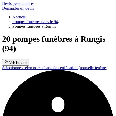
Devis personnalisés
Demander un devis
Accueil
Pompes funèbres dans le 94
Pompes funèbres à Rungis
20 pompes funèbres à Rungis
(94)
Voir la carte
Selectionnés selon notre charte de certification
(nouvelle fenêtre)