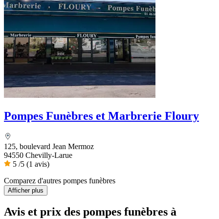
Pompes Funèbres et Marbrerie Floury
125, boulevard Jean Mermoz
94550 Chevilly-Larue
5
/5
(1 avis)
Comparez d'autres pompes funèbres
Afficher plus
Avis et prix des
pompes funèbres
à