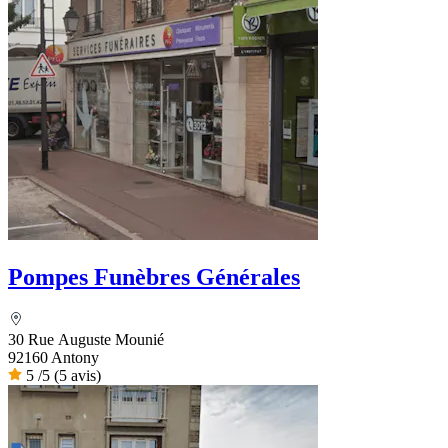
Pompes Funèbres Générales
30 Rue Auguste Mounié
92160 Antony
5
/5
(5 avis)