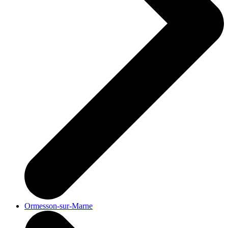
Ormesson-sur-Marne