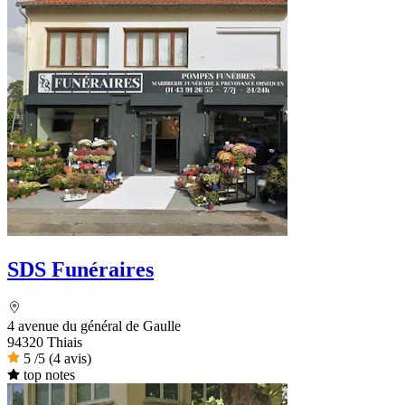
SDS Funéraires
4 avenue du général de Gaulle
94320 Thiais
5
/5
(4 avis)
top notes