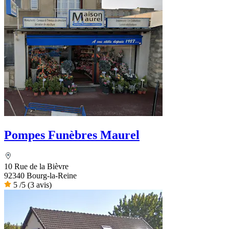
Pompes Funèbres Maurel
10 Rue de la Bièvre
92340 Bourg-la-Reine
5
/5
(3 avis)