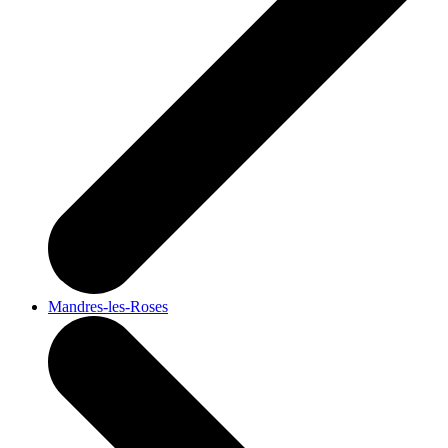
Mandres-les-Roses