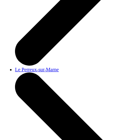
Le Perreux-sur-Marne