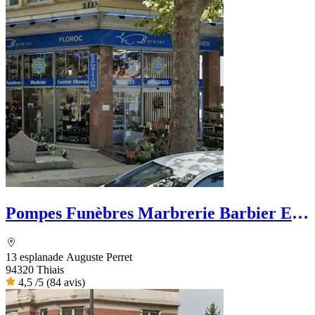
Pompes Funèbres Marbrerie Barbier Et
Fils
13 esplanade Auguste Perret
94320 Thiais
4,5
/5
(84 avis)