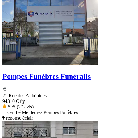
Pompes Funèbres Funéralis
21 Rue des Aubépines
94310 Orly
5
/5
(27 avis)
certifié Meilleures Pompes Funèbres
réponse éclair