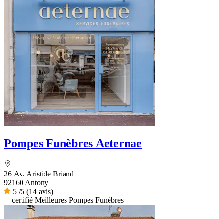
Pompes Funèbres Aeternae
26 Av. Aristide Briand
92160 Antony
5
/5
(14 avis)
certifié Meilleures Pompes Funèbres