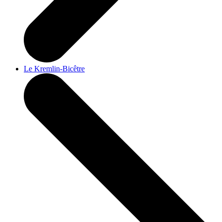
Le Kremlin-Bicêtre