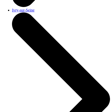
Ivry-sur-Seine