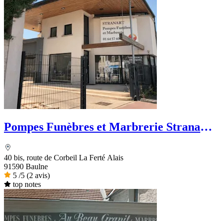
Pompes Funèbres et Marbrerie Stranart -
PFG
40 bis, route de Corbeil La Ferté Alais
91590 Baulne
5
/5
(2 avis)
top notes