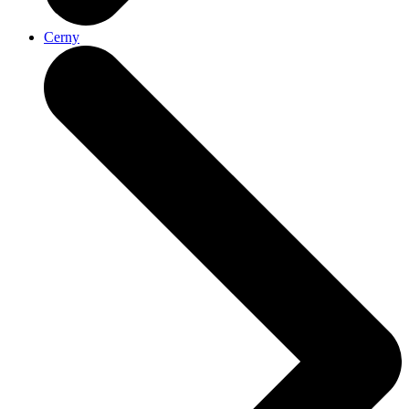
Cerny