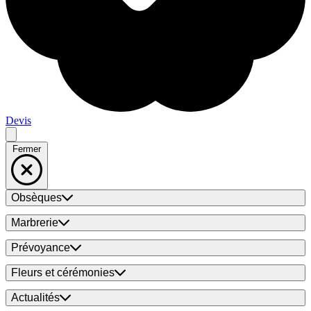
Devis
Fermer
Obsèques
Marbrerie
Prévoyance
Fleurs et cérémonies
Actualités