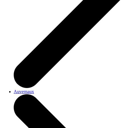
Auvernaux