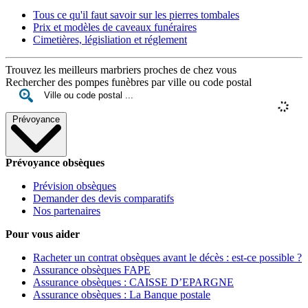
Tous ce qu'il faut savoir sur les pierres tombales
Prix et modèles de caveaux funéraires
Cimetières, législiation et réglement
Trouvez les meilleurs marbriers proches de chez vous
Rechercher des pompes funèbres par ville ou code postal
Prévoyance
Prévoyance obsèques
Prévision obsèques
Demander des devis comparatifs
Nos partenaires
Pour vous aider
Racheter un contrat obsèques avant le décès : est-ce possible ?
Assurance obsèques FAPE
Assurance obsèques : CAISSE D’EPARGNE
Assurance obsèques : La Banque postale