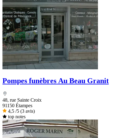
Pompes funèbres Au Beau Granit
48, rue Sainte Croix
91150 Étampes
4,5
/5
(3 avis)
top notes