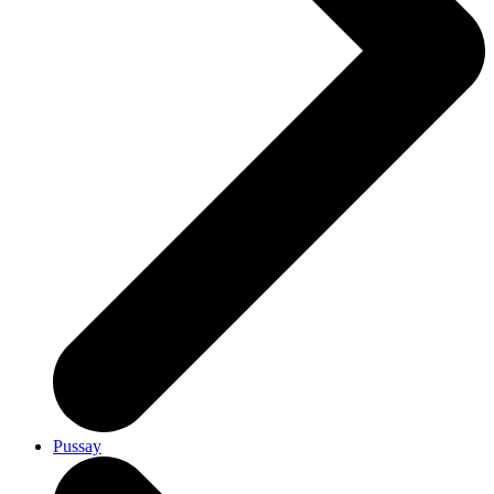
Pussay