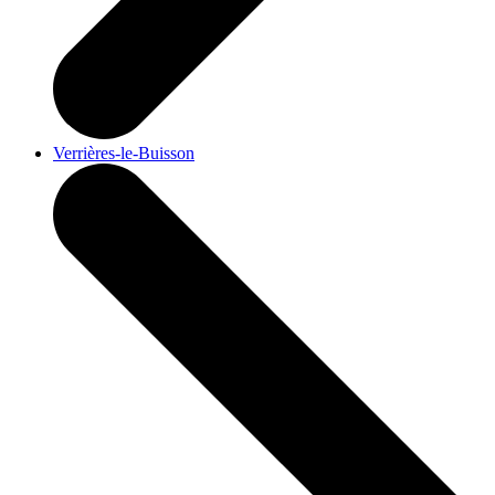
Verrières-le-Buisson