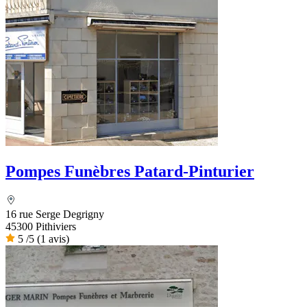
Pompes Funèbres Patard-Pinturier
16 rue Serge Degrigny
45300 Pithiviers
5
/5
(1 avis)