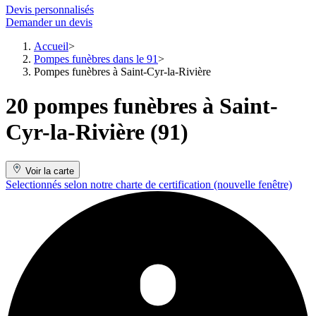
Devis personnalisés
Demander un devis
Accueil
Pompes funèbres dans le 91
Pompes funèbres à Saint-Cyr-la-Rivière
20 pompes funèbres à Saint-
Cyr-la-Rivière (91)
Voir la carte
Selectionnés selon notre charte de certification
(nouvelle fenêtre)