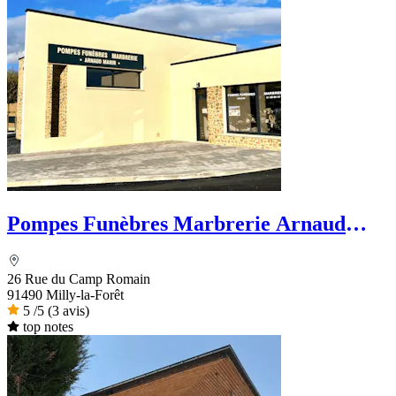
Pompes Funèbres Marbrerie Arnaud
Marin
26 Rue du Camp Romain
91490 Milly-la-Forêt
5
/5
(3 avis)
top notes