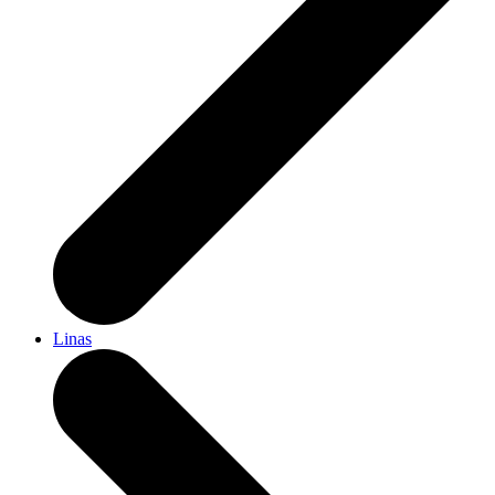
Linas