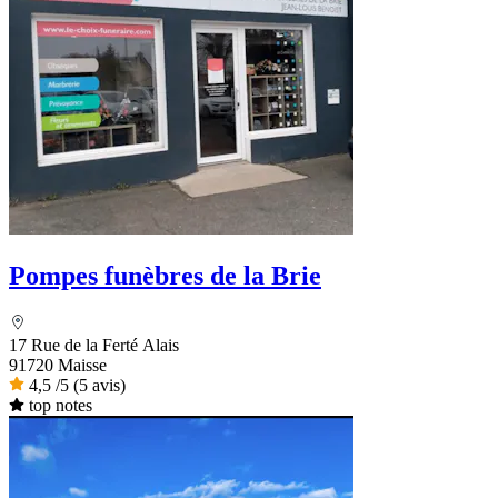
Pompes funèbres de la Brie
17 Rue de la Ferté Alais
91720 Maisse
4,5
/5
(5 avis)
top notes