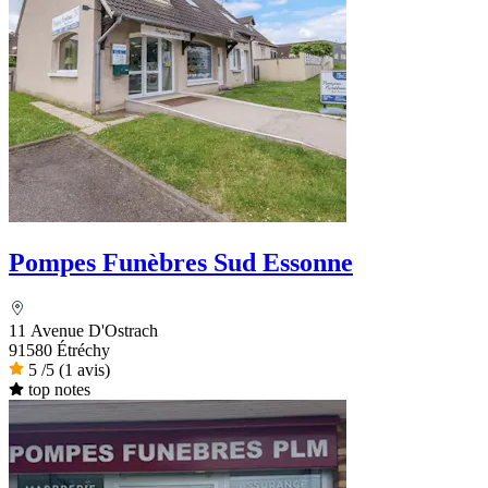
Pompes Funèbres Sud Essonne
11 Avenue D'Ostrach
91580 Étréchy
5
/5
(1 avis)
top notes