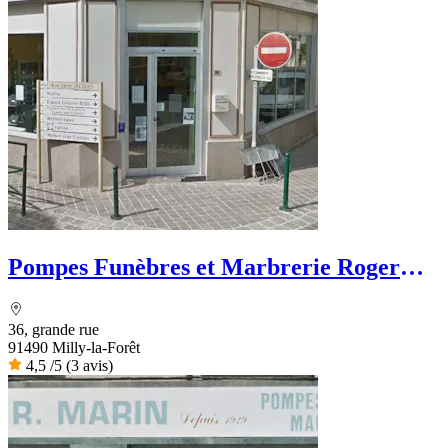
Pompes Funèbres et Marbrerie Roger
Marin
36, grande rue
91490 Milly-la-Forêt
4,5
/5
(3 avis)