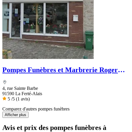
Pompes Funèbres et Marbrerie Roger
Marin
4, rue Sainte Barbe
91590 La Ferté-Alais
5
/5
(1 avis)
Comparez d'autres pompes funèbres
Afficher plus
Avis et prix des
pompes funèbres
à