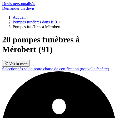
Devis personnalisés
Demander un devis
Accueil
Pompes funèbres dans le 91
Pompes funèbres à Mérobert
20 pompes funèbres à
Mérobert (91)
Voir la carte
Selectionnés selon notre charte de certification
(nouvelle fenêtre)