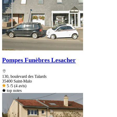
Pompes Funèbres Lesacher
130, boulevard des Talards
35400 Saint-Malo
5
/5
(4 avis)
top notes