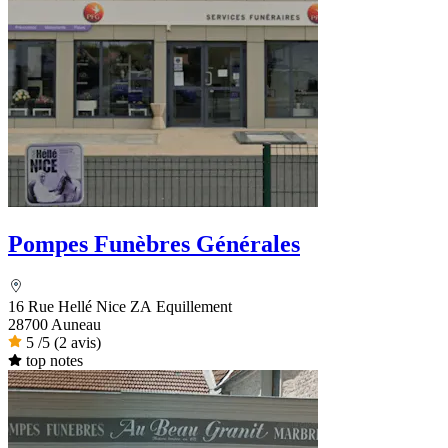
Pompes Funèbres Générales
16 Rue Hellé Nice ZA Equillement
28700 Auneau
5
/5
(2 avis)
top notes