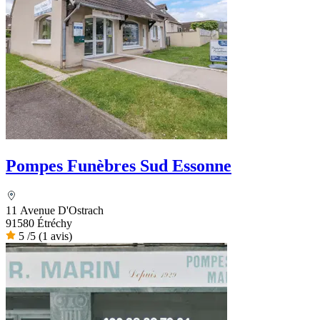
Pompes Funèbres Sud Essonne
11 Avenue D'Ostrach
91580 Étréchy
5
/5
(1 avis)