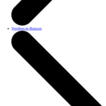
Verrières-le-Buisson