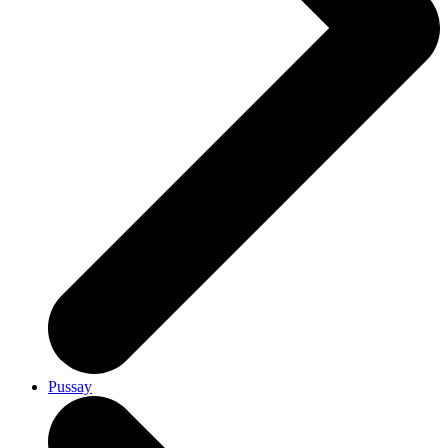
Pussay