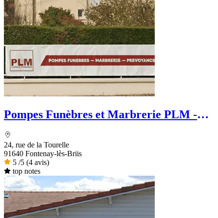
Pompes Funèbres et Marbrerie PLM -
PFG
24, rue de la Tourelle
91640 Fontenay-lès-Briis
5
/5
(4 avis)
top notes