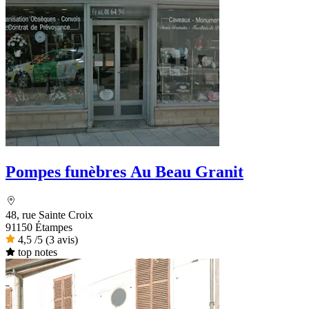
Pompes funèbres Au Beau Granit
48, rue Sainte Croix
91150 Étampes
4,5
/5
(3 avis)
top notes