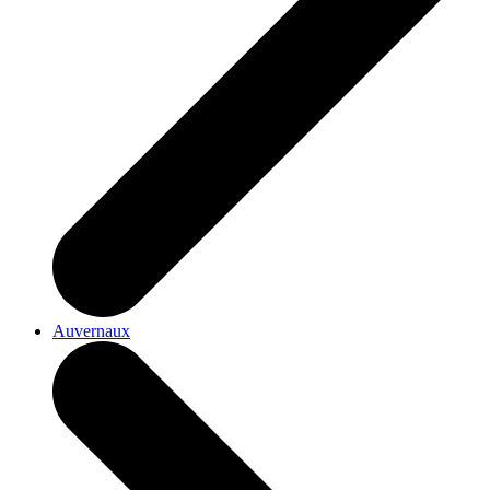
Auvernaux