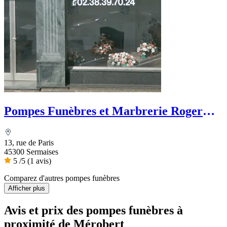
Pompes Funèbres et Marbrerie Roger
Marin
13, rue de Paris
45300 Sermaises
5
/5
(1 avis)
Comparez d'autres pompes funèbres
Afficher plus
Avis et prix des
pompes funèbres
à
proximité de Mérobert