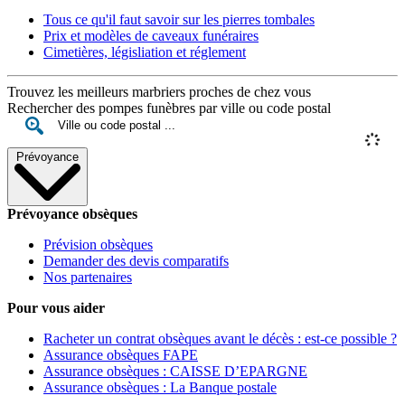
Tous ce qu'il faut savoir sur les pierres tombales
Prix et modèles de caveaux funéraires
Cimetières, législiation et réglement
Trouvez les meilleurs marbriers proches de chez vous
Rechercher des pompes funèbres par ville ou code postal
Prévoyance
Prévoyance obsèques
Prévision obsèques
Demander des devis comparatifs
Nos partenaires
Pour vous aider
Racheter un contrat obsèques avant le décès : est-ce possible ?
Assurance obsèques FAPE
Assurance obsèques : CAISSE D’EPARGNE
Assurance obsèques : La Banque postale