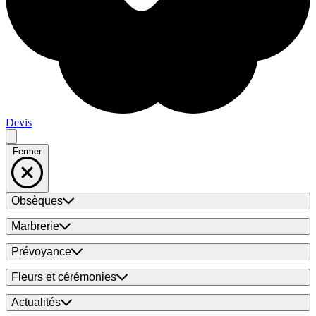
Devis
Fermer
Obsèques
Marbrerie
Prévoyance
Fleurs et cérémonies
Actualités