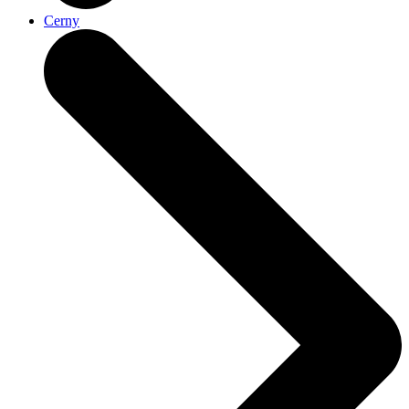
Cerny