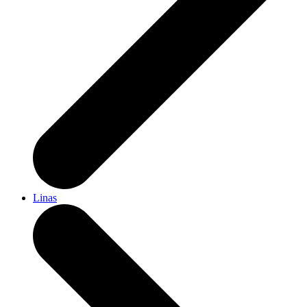
Linas