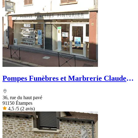
Pompes Funèbres et Marbrerie Claude
Pinturier
36, rue du haut pavé
91150 Étampes
4,5
/5
(2 avis)