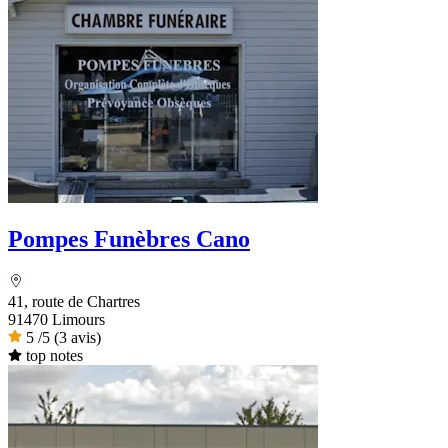
Pompes Funèbres Cano
41, route de Chartres
91470 Limours
5
/5
(3 avis)
top notes