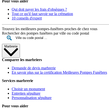
Pour vous aider
Qui doit payer les frais d'obsèques ?
Tout ce qu'il faut savoir sur la crémation
10 conseils d'expert
Trouvez les meilleures pompes-funèbres proches de chez vous
Rechercher des pompes funèbres par ville ou code postal
Marbrerie
Comparer les marbriers
Demande de devis marbrerie
En savoir plus sur la certification Meilleures Pompes Funèbres
Services marbrerie
Choisir un monument
Entretien sépulture
Personnalisation sépulture
Pour vous aider