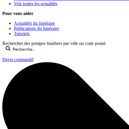
Voir toutes les actualités
Pour vous aider
Actualités du funéraire
Publications du funéraire
Tutoriels
Rechercher des pompes funèbres par ville ou code postal
Devis comparatif