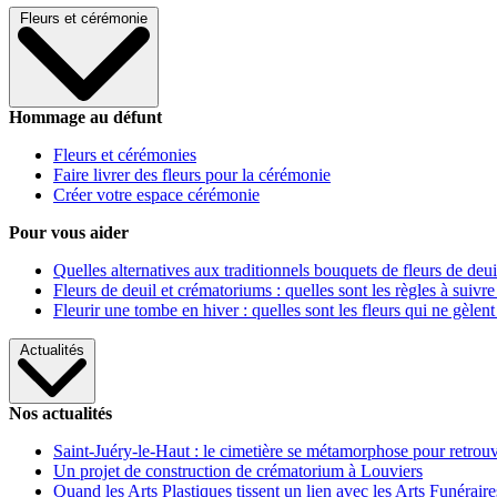
Fleurs et cérémonie
Hommage au défunt
Fleurs et cérémonies
Faire livrer des fleurs pour la cérémonie
Créer votre espace cérémonie
Pour vous aider
Quelles alternatives aux traditionnels bouquets de fleurs de deui
Fleurs de deuil et crématoriums : quelles sont les règles à suivre
Fleurir une tombe en hiver : quelles sont les fleurs qui ne gèlent
Actualités
Nos actualités
Saint-Juéry-le-Haut : le cimetière se métamorphose pour retrouv
Un projet de construction de crématorium à Louviers
Quand les Arts Plastiques tissent un lien avec les Arts Funéraire