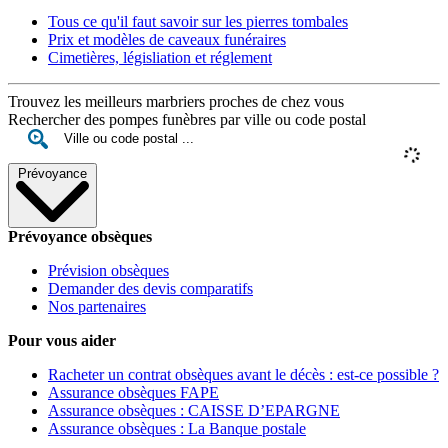
Tous ce qu'il faut savoir sur les pierres tombales
Prix et modèles de caveaux funéraires
Cimetières, législiation et réglement
Trouvez les meilleurs marbriers proches de chez vous
Rechercher des pompes funèbres par ville ou code postal
Prévoyance
Prévoyance obsèques
Prévision obsèques
Demander des devis comparatifs
Nos partenaires
Pour vous aider
Racheter un contrat obsèques avant le décès : est-ce possible ?
Assurance obsèques FAPE
Assurance obsèques : CAISSE D’EPARGNE
Assurance obsèques : La Banque postale