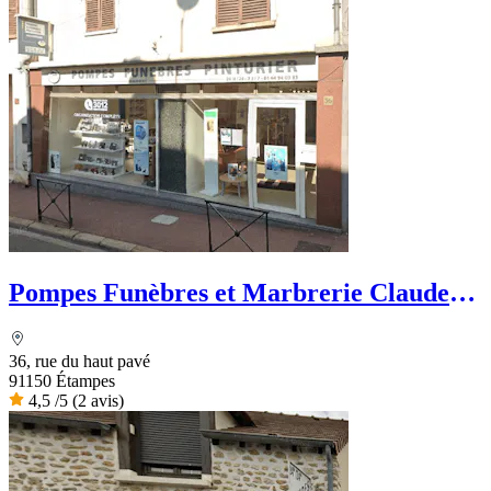
Pompes Funèbres et Marbrerie Claude
Pinturier
36, rue du haut pavé
91150 Étampes
4,5
/5
(2 avis)