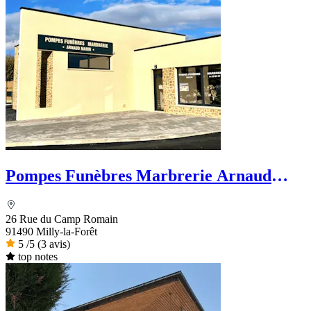
Pompes Funèbres Marbrerie Arnaud
Marin
26 Rue du Camp Romain
91490 Milly-la-Forêt
5
/5
(3 avis)
top notes