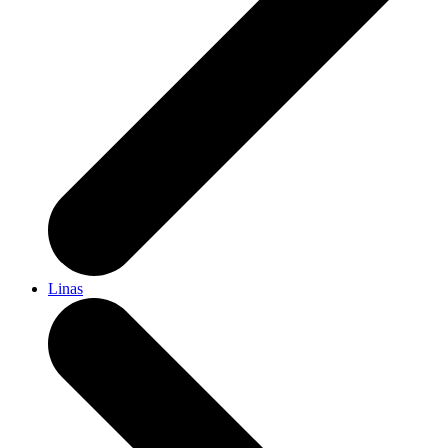
Linas