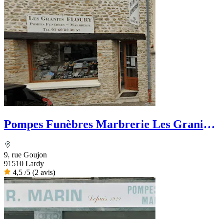
Pompes Funèbres Marbrerie Les Granits
Floury
9, rue Goujon
91510 Lardy
4,5
/5
(2 avis)