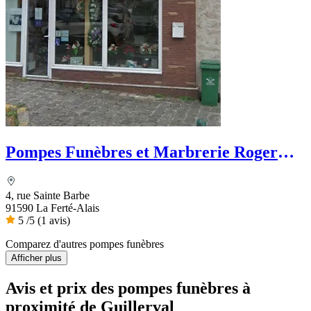
Pompes Funèbres et Marbrerie Roger
Marin
4, rue Sainte Barbe
91590 La Ferté-Alais
5
/5
(1 avis)
Comparez d'autres pompes funèbres
Afficher plus
Avis et prix des
pompes funèbres
à
proximité de Guillerval