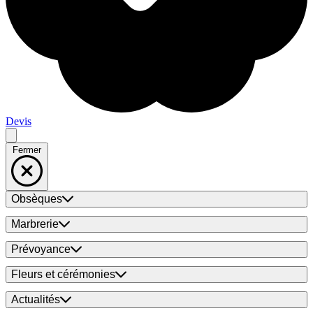
Devis
Fermer
Obsèques
Marbrerie
Prévoyance
Fleurs et cérémonies
Actualités