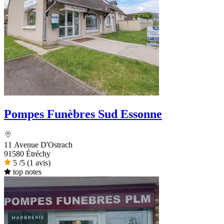
Pompes Funèbres Sud Essonne
11 Avenue D'Ostrach
91580 Étréchy
5
/5
(1 avis)
top notes