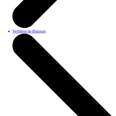
Verrières-le-Buisson