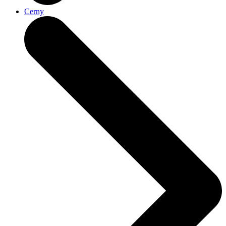
Cerny