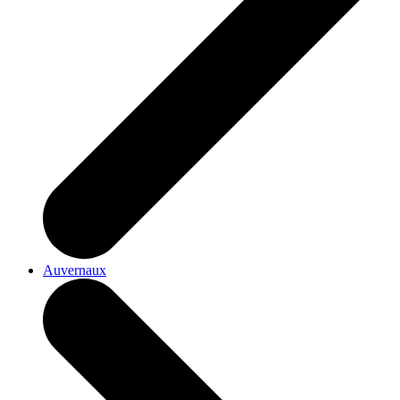
Auvernaux