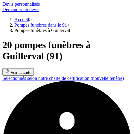
Devis personnalisés
Demander un devis
Accueil
Pompes funèbres dans le 91
Pompes funèbres à Guillerval
20 pompes funèbres à
Guillerval (91)
Voir la carte
Selectionnés selon notre charte de certification
(nouvelle fenêtre)