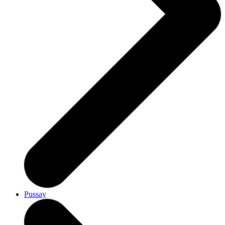
Pussay