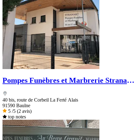
Pompes Funèbres et Marbrerie Stranart -
PFG
40 bis, route de Corbeil La Ferté Alais
91590 Baulne
5
/5
(2 avis)
top notes