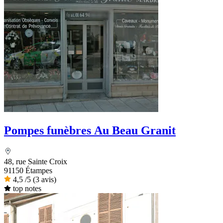
Pompes funèbres Au Beau Granit
48, rue Sainte Croix
91150 Étampes
4,5
/5
(3 avis)
top notes