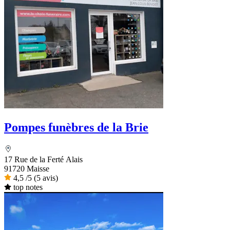
Pompes funèbres de la Brie
17 Rue de la Ferté Alais
91720 Maisse
4,5
/5
(5 avis)
top notes