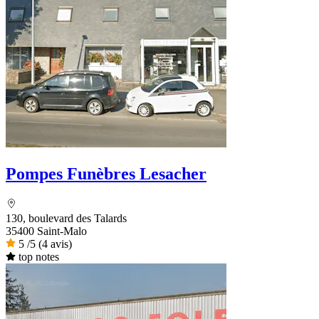
Pompes Funèbres Lesacher
130, boulevard des Talards
35400 Saint-Malo
5
/5
(4 avis)
top notes