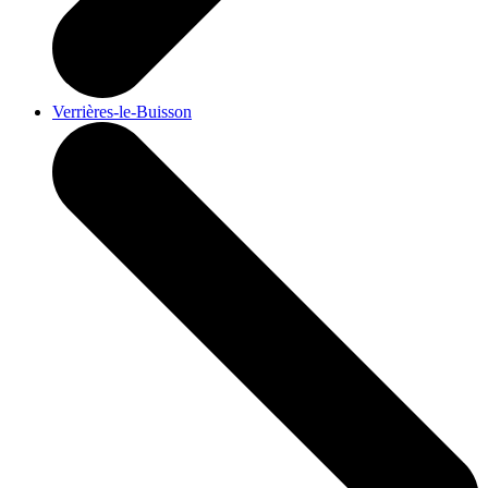
Verrières-le-Buisson