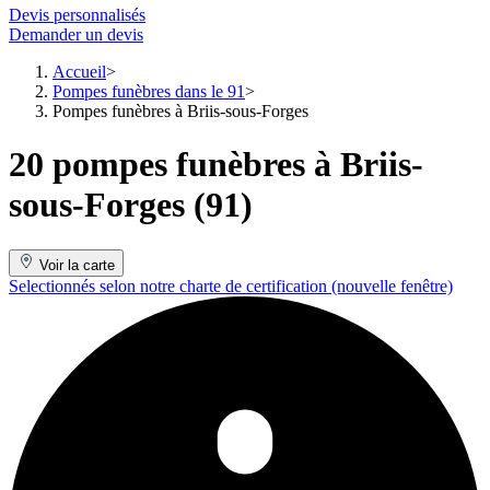
Devis personnalisés
Demander un devis
Accueil
Pompes funèbres dans le 91
Pompes funèbres à Briis-sous-Forges
20 pompes funèbres à Briis-
sous-Forges (91)
Voir la carte
Selectionnés selon notre charte de certification
(nouvelle fenêtre)