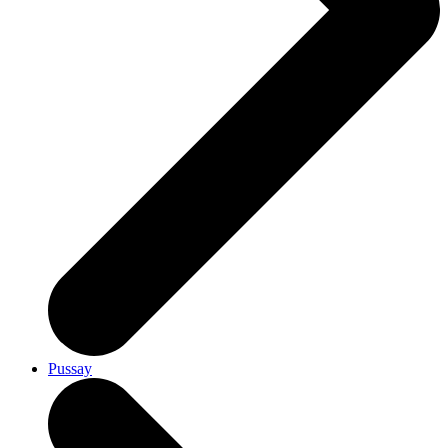
Pussay