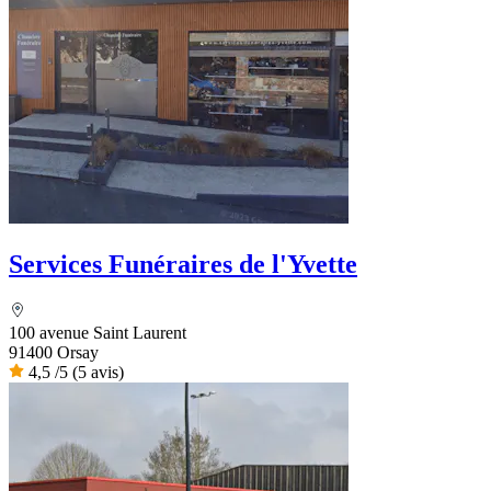
Services Funéraires de l'Yvette
100 avenue Saint Laurent
91400 Orsay
4,5
/5
(5 avis)