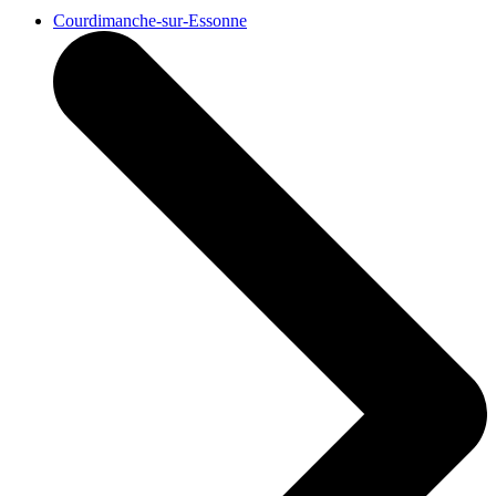
Courdimanche-sur-Essonne