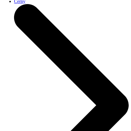
Cerny