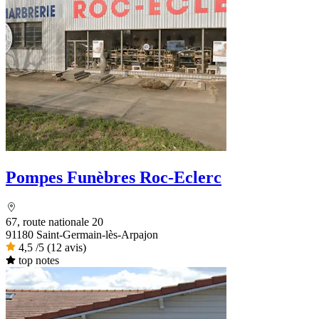
Pompes Funèbres Roc-Eclerc
67, route nationale 20
91180 Saint-Germain-lès-Arpajon
4,5
/5
(12 avis)
top notes