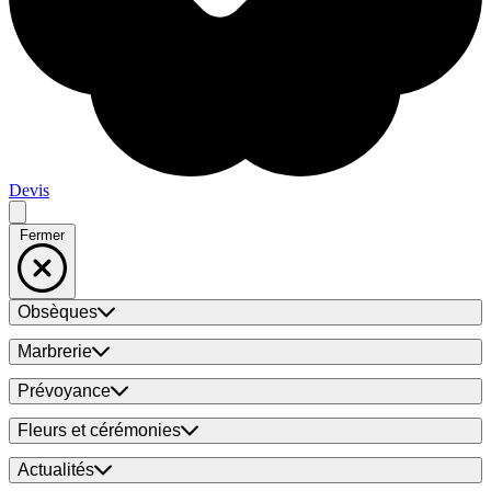
Devis
Fermer
Obsèques
Marbrerie
Prévoyance
Fleurs et cérémonies
Actualités