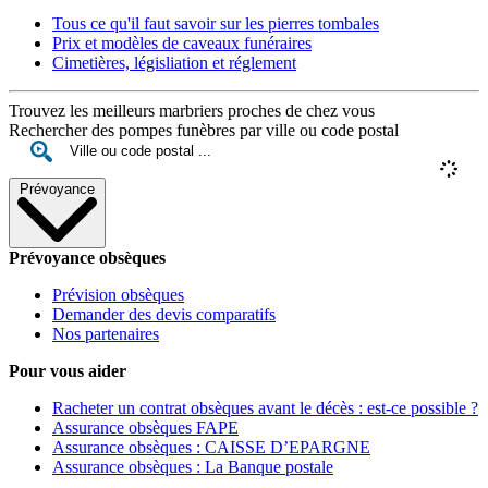
Tous ce qu'il faut savoir sur les pierres tombales
Prix et modèles de caveaux funéraires
Cimetières, législiation et réglement
Trouvez les meilleurs marbriers proches de chez vous
Rechercher des pompes funèbres par ville ou code postal
Prévoyance
Prévoyance obsèques
Prévision obsèques
Demander des devis comparatifs
Nos partenaires
Pour vous aider
Racheter un contrat obsèques avant le décès : est-ce possible ?
Assurance obsèques FAPE
Assurance obsèques : CAISSE D’EPARGNE
Assurance obsèques : La Banque postale