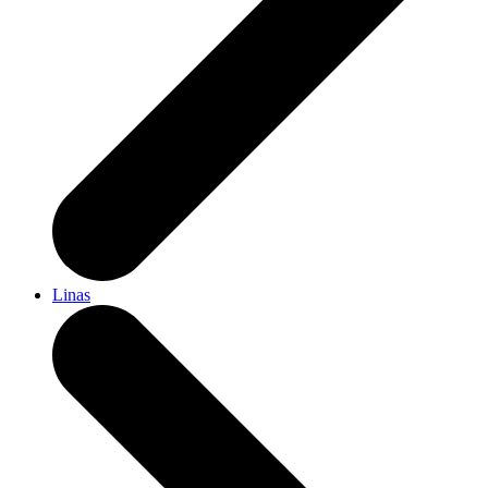
Linas