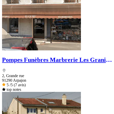
Pompes Funèbres Marbrerie Les Granits
Floury
2, Grande rue
91290 Arpajon
5
/5
(7 avis)
top notes