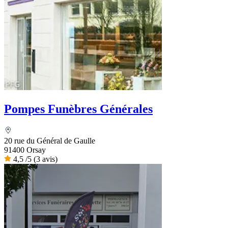
Pompes Funèbres Générales
20 rue du Général de Gaulle
91400 Orsay
4,5
/5
(3 avis)