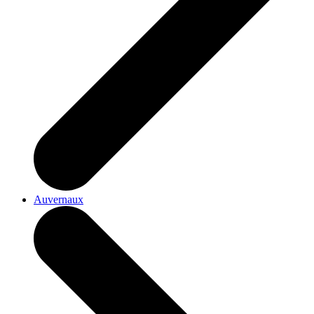
Auvernaux