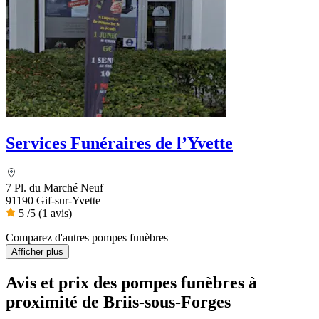
Services Funéraires de l’Yvette
7 Pl. du Marché Neuf
91190 Gif-sur-Yvette
5
/5
(1 avis)
Comparez d'autres pompes funèbres
Afficher plus
Avis et prix des
pompes funèbres
à
proximité de Briis-sous-Forges