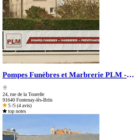
Pompes Funèbres et Marbrerie PLM -
PFG
24, rue de la Tourelle
91640 Fontenay-lès-Briis
5
/5
(4 avis)
top notes