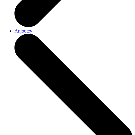
Anjoutey