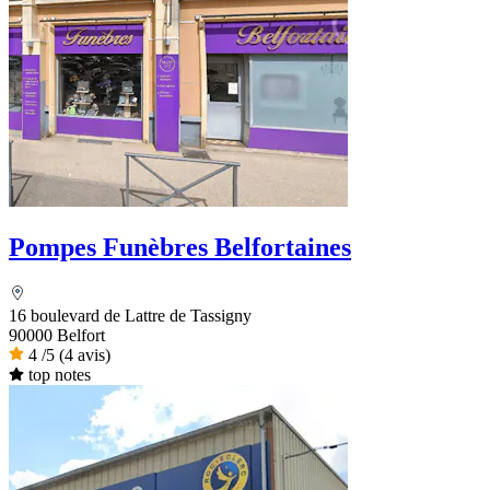
Pompes Funèbres Belfortaines
16 boulevard de Lattre de Tassigny
90000 Belfort
4
/5
(4 avis)
top notes