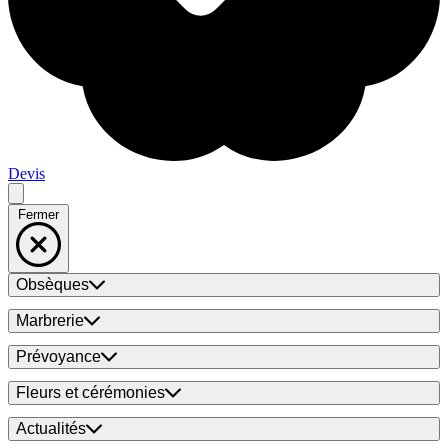
Devis
Fermer
Obsèques
Marbrerie
Prévoyance
Fleurs et cérémonies
Actualités