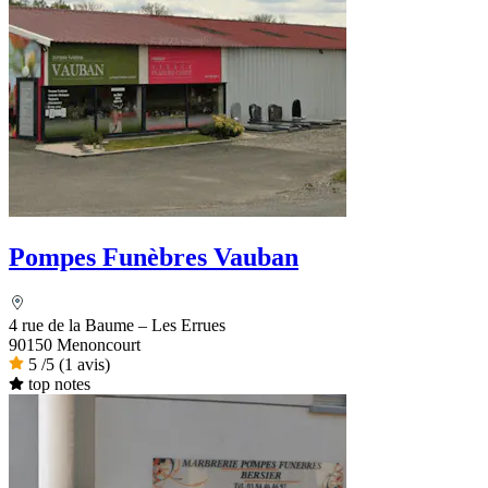
Pompes Funèbres Vauban
4 rue de la Baume – Les Errues
90150 Menoncourt
5
/5
(1 avis)
top notes