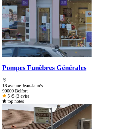
Pompes Funèbres Générales
18 avenue Jean-Jaurès
90000 Belfort
5
/5
(3 avis)
top notes