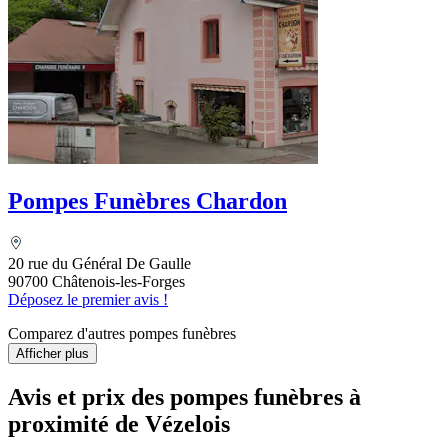
Pompes Funèbres Chardon
20 rue du Général De Gaulle
90700 Châtenois-les-Forges
Déposez le premier avis !
Comparez d'autres pompes funèbres
Afficher plus
Avis et prix des
pompes funèbres
à
proximité de Vézelois