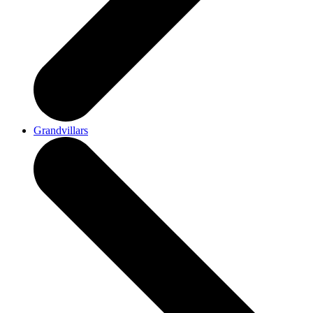
Grandvillars