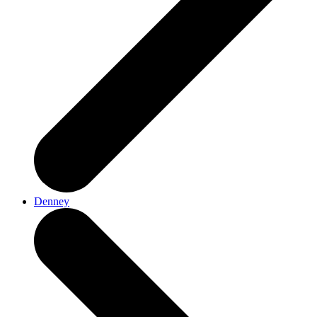
Denney