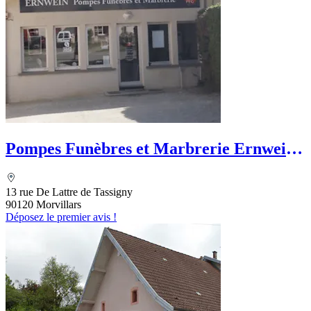
Pompes Funèbres et Marbrerie Ernwein -
PFG
13 rue De Lattre de Tassigny
90120 Morvillars
Déposez le premier avis !