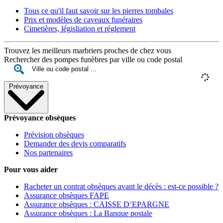
Tous ce qu'il faut savoir sur les pierres tombales
Prix et modèles de caveaux funéraires
Cimetières, législiation et réglement
Trouvez les meilleurs marbriers proches de chez vous
Rechercher des pompes funèbres par ville ou code postal
Prévoyance
Prévoyance obsèques
Prévision obsèques
Demander des devis comparatifs
Nos partenaires
Pour vous aider
Racheter un contrat obsèques avant le décès : est-ce possible ?
Assurance obsèques FAPE
Assurance obsèques : CAISSE D’EPARGNE
Assurance obsèques : La Banque postale