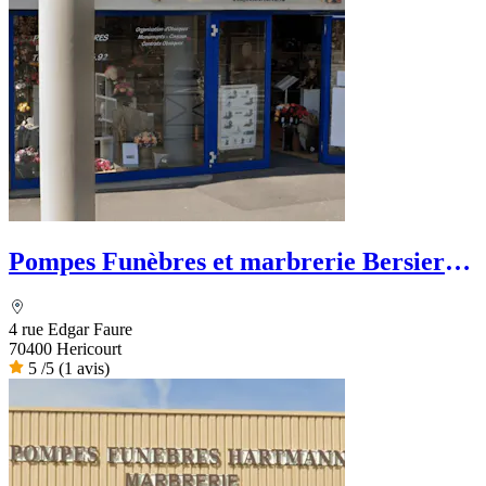
Pompes Funèbres et marbrerie Bersier-
Lopez
4 rue Edgar Faure
70400 Hericourt
5
/5
(1 avis)