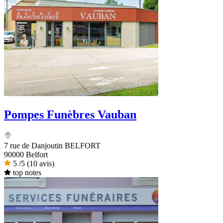
Pompes Funèbres Vauban
7 rue de Danjoutin BELFORT
90000 Belfort
5
/5
(10 avis)
top notes