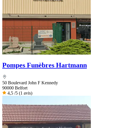
Pompes Funèbres Hartmann
50 Boulevard John F Kennedy
90000 Belfort
4,5
/5
(1 avis)