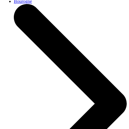
Bourogne