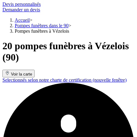
Devis personnalisés
Demander un devis
Accueil
Pompes funèbres dans le 90
Pompes funèbres à Vézelois
20 pompes funèbres à Vézelois
(90)
Voir la carte
Selectionnés selon notre charte de certification
(nouvelle fenêtre)