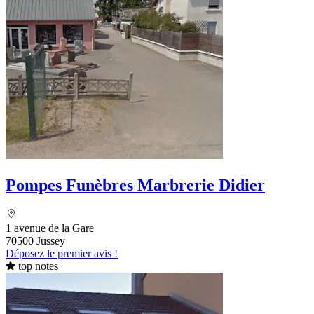
Pompes Funèbres Marbrerie Didier
1 avenue de la Gare
70500 Jussey
Déposez le premier avis !
top notes