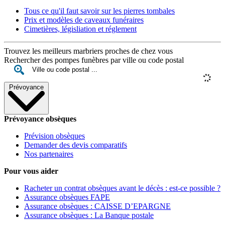
Tous ce qu'il faut savoir sur les pierres tombales
Prix et modèles de caveaux funéraires
Cimetières, législiation et réglement
Trouvez les meilleurs marbriers proches de chez vous
Rechercher des pompes funèbres par ville ou code postal
Prévoyance
Prévoyance obsèques
Prévision obsèques
Demander des devis comparatifs
Nos partenaires
Pour vous aider
Racheter un contrat obsèques avant le décès : est-ce possible ?
Assurance obsèques FAPE
Assurance obsèques : CAISSE D’EPARGNE
Assurance obsèques : La Banque postale