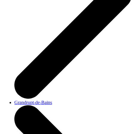
Grandrupt-de-Bains