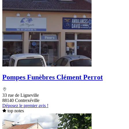
Pompes Funèbres Clément Perrot
33 rue de Ligneville
88140 Contrexéville
Déposez le premier avis !
top notes