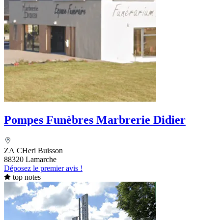
Pompes Funèbres Marbrerie Didier
ZA CHeri Buisson
88320 Lamarche
Déposez le premier avis !
top notes