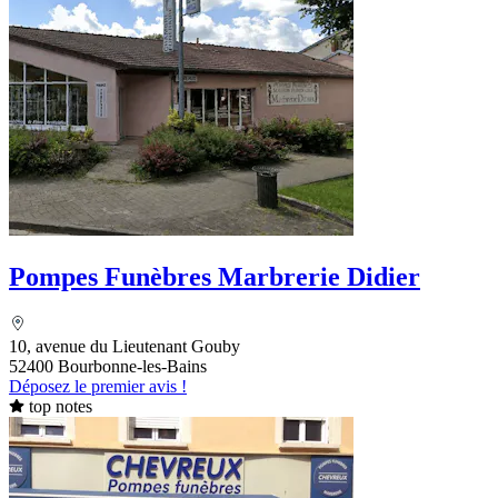
Pompes Funèbres Marbrerie Didier
10, avenue du Lieutenant Gouby
52400 Bourbonne-les-Bains
Déposez le premier avis !
top notes