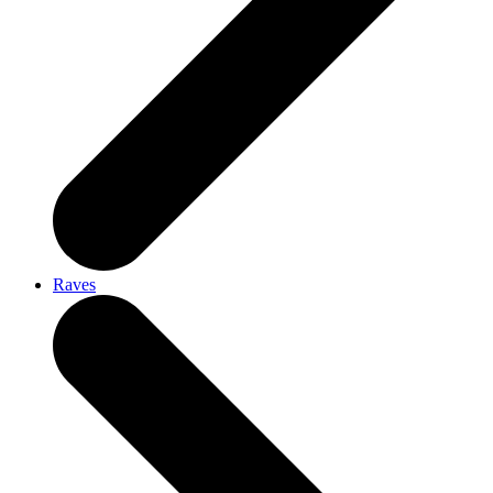
Raves