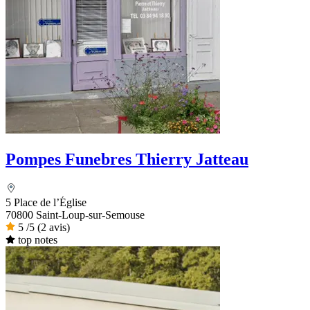
Pompes Funebres Thierry Jatteau
5 Place de l’Église
70800 Saint-Loup-sur-Semouse
5
/5
(2 avis)
top notes