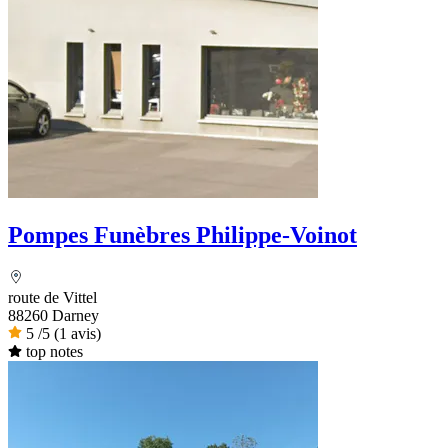
Pompes Funèbres Philippe-Voinot
route de Vittel
88260 Darney
5
/5
(1 avis)
top notes