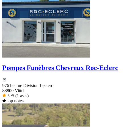
Pompes Funèbres Chevreux Roc-Eclerc
976 bis rue Division Leclerc
88800 Vittel
5
/5
(1 avis)
top notes