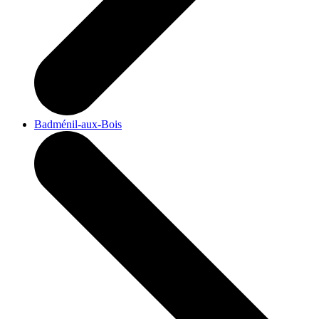
Badménil-aux-Bois