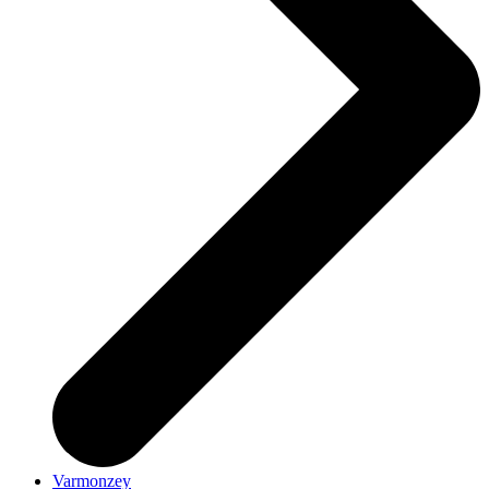
Varmonzey