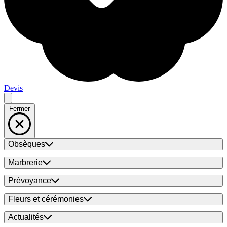
Devis
Fermer
Obsèques
Marbrerie
Prévoyance
Fleurs et cérémonies
Actualités