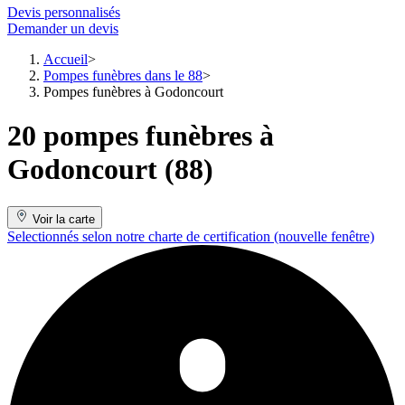
Devis personnalisés
Demander un devis
Accueil
Pompes funèbres dans le 88
Pompes funèbres à Godoncourt
20 pompes funèbres à
Godoncourt (88)
Voir la carte
Selectionnés selon notre charte de certification
(nouvelle fenêtre)