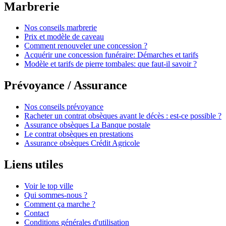
Marbrerie
Nos conseils marbrerie
Prix et modèle de caveau
Comment renouveler une concession ?
Acquérir une concession funéraire: Démarches et tarifs
Modèle et tarifs de pierre tombales: que faut-il savoir ?
Prévoyance / Assurance
Nos conseils prévoyance
Racheter un contrat obsèques avant le décès : est-ce possible ?
Assurance obsèques La Banque postale
Le contrat obsèques en prestations
Assurance obsèques Crédit Agricole
Liens utiles
Voir le top ville
Qui sommes-nous ?
Comment ça marche ?
Contact
Conditions générales d'utilisation