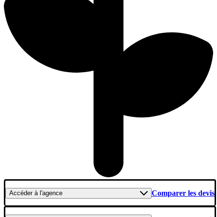
Comparer les devis
Accéder
à l'agence