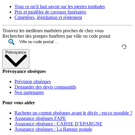
Tous ce qu'il faut savoir sur les pierres tombales
Prix et modèles de caveaux funéraires
Cimetières, législiation et réglement
Trouvez les meilleurs marbriers proches de chez vous
Rechercher des pompes funèbres par ville ou code postal
Prévoyance
Prévoyance obsèques
Prévision obsèques
Demander des devis comparatifs
Nos partenaires
Pour vous aider
Racheter un contrat obsèques avant le décès : est-ce possible ?
Assurance obsèques FAPE
Assurance obsèques : CAISSE D’EPARGNE
Assurance obsèques : La Banque postale