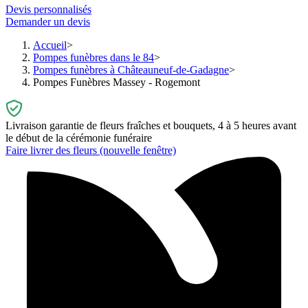
Devis personnalisés
Demander un devis
Accueil
Pompes funèbres dans le 84
Pompes funèbres à Châteauneuf-de-Gadagne
Pompes Funèbres Massey - Rogemont
Livraison garantie de fleurs fraîches et bouquets, 4 à 5 heures avant
le début de la cérémonie funéraire
Faire livrer des fleurs
(nouvelle fenêtre)