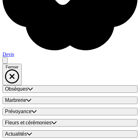
Devis
Fermer
Obsèques
Marbrerie
Prévoyance
Fleurs et cérémonies
Actualités