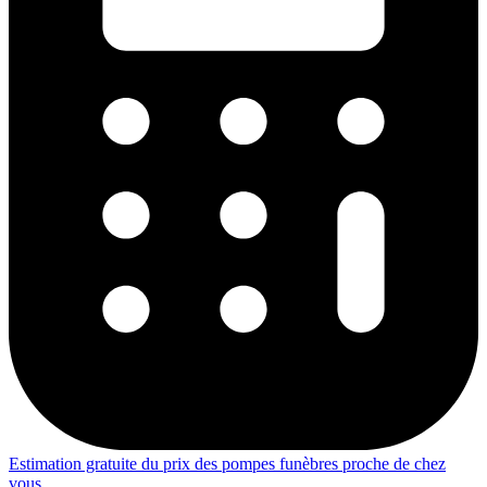
Estimation gratuite du prix des pompes funèbres proche de chez
vous