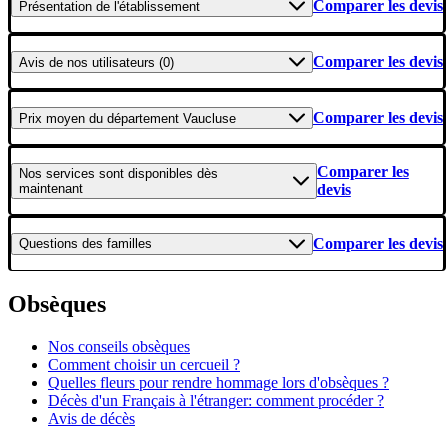
Comparer les devis
Présentation
de l'établissement
Comparer les devis
Avis
de nos utilisateurs (0)
Comparer les devis
Prix moyen
du département Vaucluse
Comparer les
Nos services
sont disponibles dès
maintenant
devis
Comparer les devis
Questions
des familles
Obsèques
Nos conseils obsèques
Comment choisir un cercueil ?
Quelles fleurs pour rendre hommage lors d'obsèques ?
Décès d'un Français à l'étranger: comment procéder ?
Avis de décès