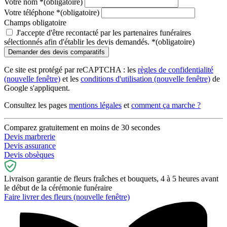
Votre nom
*
(obligatoire)
Votre téléphone
*
(obligatoire)
Champs obligatoire
J'accepte d'être recontacté par les partenaires funéraires
sélectionnés afin d'établir les devis demandés.
*
(obligatoire)
Ce site est protégé par reCAPTCHA : les
règles de confidentialité
(nouvelle fenêtre)
et les
conditions d'utilisation
(nouvelle fenêtre)
de
Google s'appliquent.
Consultez les pages
mentions légales
et
comment ça marche ?
Comparez gratuitement en moins de 30 secondes
Devis marbrerie
Devis assurance
Devis obsèques
Livraison garantie de fleurs fraîches et bouquets, 4 à 5 heures avant
le début de la cérémonie funéraire
Faire livrer des fleurs
(nouvelle fenêtre)