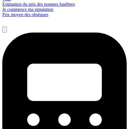
Estimation du prix des pompes funèbres
Je commence ma simulation
Prix moyen des obsèques