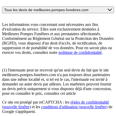
Tous les devis de meilleures-pompes-funebres.com
Les informations vous concernant sont nécessaires aux fins
d'exécution du service. Elles sont exclusivement destinées à
Meilleures Pompes Funèbres et aux prestataires sélectionnés.
Conformément au Règlement Général sur la Protection des Données
(RGPD), vous disposez d'un droit d'accès, de rectification, de
suppression et de portabilité de vos données. Pour en savoir plus ou
exercer vos droits, consultez notre
politique de confidentialité
.
(1) l'internaute peut ne recevoir qu'un seul devis du fait que le site
meilleures-pompes-funebres.com n'a pas toujours deux partenaires
dans une même localité et, si tel est le cas, l'internaute est invité à
demander un autre devis par ailleurs. Les marbriers peuvent fournir
un devis précis uniquement si vous disposez déjà d'une concession,
pour en connaître le prix, consultez cet article
Ce site est protégé par reCAPTCHA : les
règles de confidentialité
(nouvelle fenêtre)
et les
conditions d'utilisation
(nouvelle fenêtre)
de
Google s'appliquent.