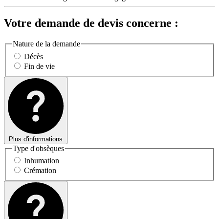
Votre demande de devis concerne :
Nature de la demande
Décès
Fin de vie
Plus d'informations
Type d'obsèques
Inhumation
Crémation