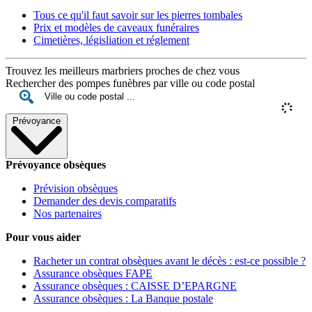
Tous ce qu'il faut savoir sur les pierres tombales
Prix et modèles de caveaux funéraires
Cimetières, législiation et réglement
Trouvez les meilleurs marbriers proches de chez vous
Rechercher des pompes funèbres par ville ou code postal
Prévoyance
Prévoyance obsèques
Prévision obsèques
Demander des devis comparatifs
Nos partenaires
Pour vous aider
Racheter un contrat obsèques avant le décès : est-ce possible ?
Assurance obsèques FAPE
Assurance obsèques : CAISSE D’EPARGNE
Assurance obsèques : La Banque postale