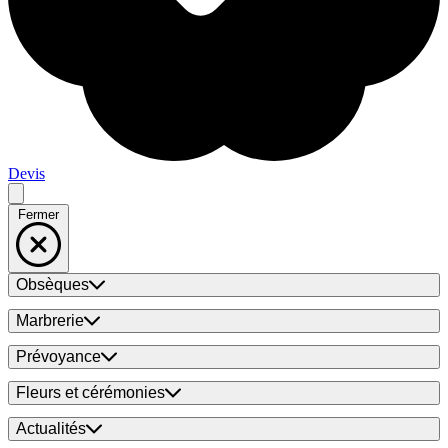
Devis
Fermer
Obsèques
Marbrerie
Prévoyance
Fleurs et cérémonies
Actualités