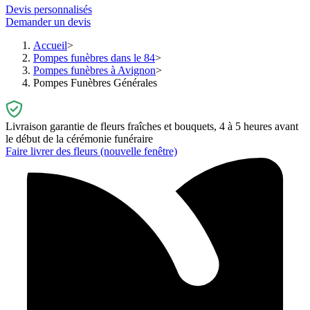
Devis personnalisés
Demander un devis
Accueil
Pompes funèbres dans le 84
Pompes funèbres à Avignon
Pompes Funèbres Générales
Livraison garantie de fleurs fraîches et bouquets, 4 à 5 heures avant
le début de la cérémonie funéraire
Faire livrer des fleurs
(nouvelle fenêtre)