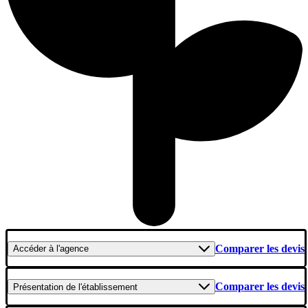
Comparer les devis
Accéder
à l'agence
Comparer les devis
Présentation
de l'établissement