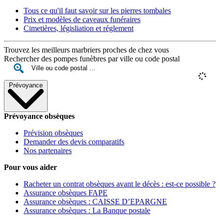
Tous ce qu'il faut savoir sur les pierres tombales
Prix et modèles de caveaux funéraires
Cimetières, législiation et réglement
Trouvez les meilleurs marbriers proches de chez vous
Rechercher des pompes funèbres par ville ou code postal
Prévoyance
Prévoyance obsèques
Prévision obsèques
Demander des devis comparatifs
Nos partenaires
Pour vous aider
Racheter un contrat obsèques avant le décès : est-ce possible ?
Assurance obsèques FAPE
Assurance obsèques : CAISSE D’EPARGNE
Assurance obsèques : La Banque postale