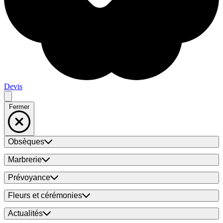
Devis
Fermer
Obsèques
Marbrerie
Prévoyance
Fleurs et cérémonies
Actualités