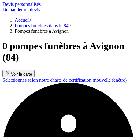
Devis personnalisés
Demander un devis
Accueil
Pompes funèbres dans le 84
Pompes funèbres à Avignon
0 pompes funèbres à Avignon
(84)
Voir la carte
Selectionnés selon notre charte de certification
(nouvelle fenêtre)