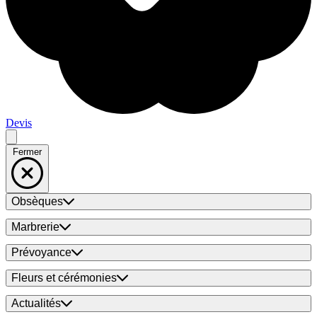
Devis
Fermer
Obsèques
Marbrerie
Prévoyance
Fleurs et cérémonies
Actualités