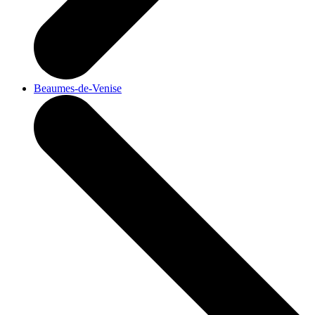
Beaumes-de-Venise