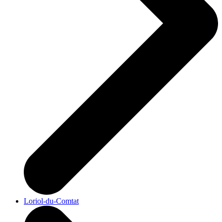
Loriol-du-Comtat