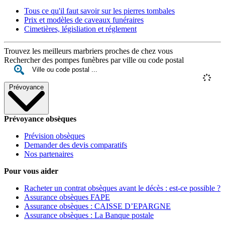
Tous ce qu'il faut savoir sur les pierres tombales
Prix et modèles de caveaux funéraires
Cimetières, législiation et réglement
Trouvez les meilleurs marbriers proches de chez vous
Rechercher des pompes funèbres par ville ou code postal
Prévoyance
Prévoyance obsèques
Prévision obsèques
Demander des devis comparatifs
Nos partenaires
Pour vous aider
Racheter un contrat obsèques avant le décès : est-ce possible ?
Assurance obsèques FAPE
Assurance obsèques : CAISSE D’EPARGNE
Assurance obsèques : La Banque postale