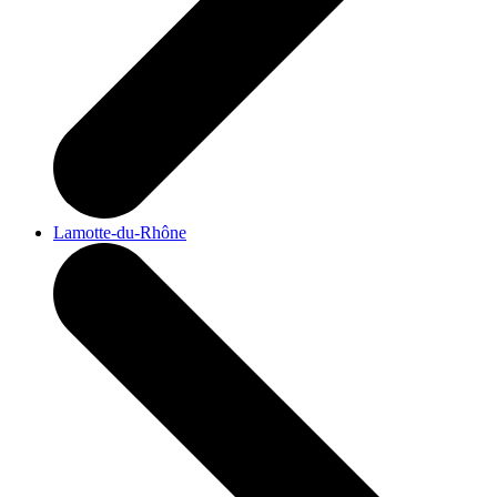
Lamotte-du-Rhône