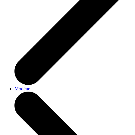
Modène