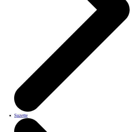
Suzette