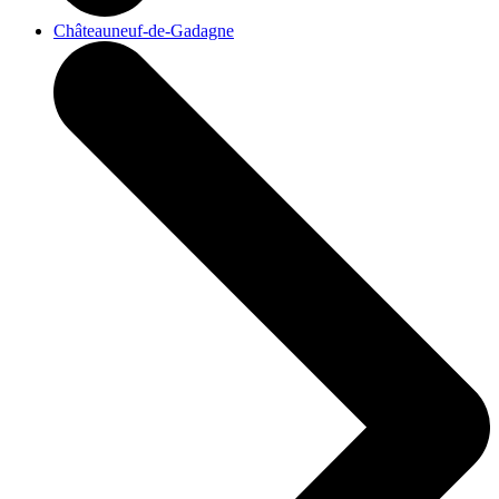
Châteauneuf-de-Gadagne