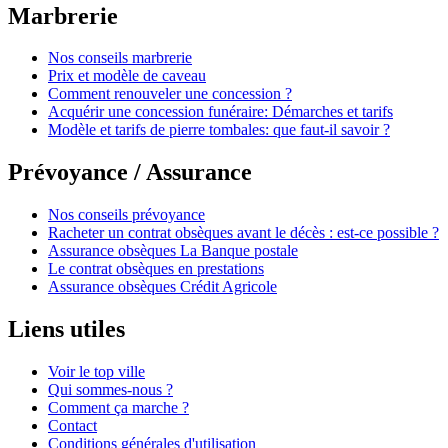
Marbrerie
Nos conseils marbrerie
Prix et modèle de caveau
Comment renouveler une concession ?
Acquérir une concession funéraire: Démarches et tarifs
Modèle et tarifs de pierre tombales: que faut-il savoir ?
Prévoyance / Assurance
Nos conseils prévoyance
Racheter un contrat obsèques avant le décès : est-ce possible ?
Assurance obsèques La Banque postale
Le contrat obsèques en prestations
Assurance obsèques Crédit Agricole
Liens utiles
Voir le top ville
Qui sommes-nous ?
Comment ça marche ?
Contact
Conditions générales d'utilisation