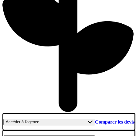
Comparer les devis
Accéder
à l'agence