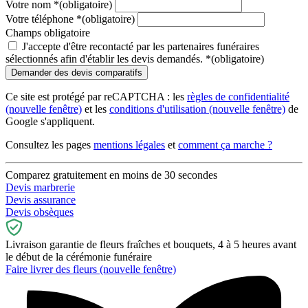
Votre nom
*
(obligatoire)
Votre téléphone
*
(obligatoire)
Champs obligatoire
J'accepte d'être recontacté par les partenaires funéraires
sélectionnés afin d'établir les devis demandés.
*
(obligatoire)
Ce site est protégé par reCAPTCHA : les
règles de confidentialité
(nouvelle fenêtre)
et les
conditions d'utilisation
(nouvelle fenêtre)
de
Google s'appliquent.
Consultez les pages
mentions légales
et
comment ça marche ?
Comparez gratuitement en moins de 30 secondes
Devis marbrerie
Devis assurance
Devis obsèques
Livraison garantie de fleurs fraîches et bouquets, 4 à 5 heures avant
le début de la cérémonie funéraire
Faire livrer des fleurs
(nouvelle fenêtre)