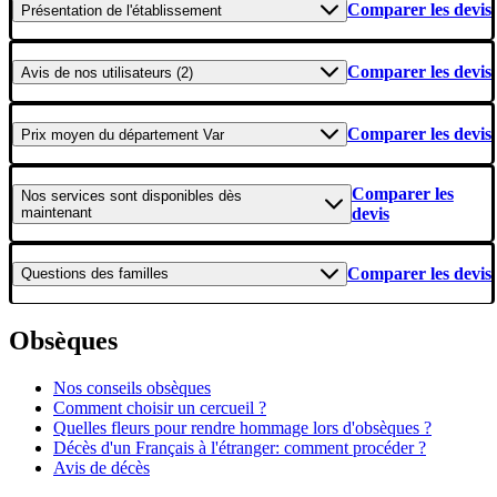
Comparer les devis
Présentation
de l'établissement
Comparer les devis
Avis
de nos utilisateurs (2)
Comparer les devis
Prix moyen
du département Var
Comparer les
Nos services
sont disponibles dès
maintenant
devis
Comparer les devis
Questions
des familles
Obsèques
Nos conseils obsèques
Comment choisir un cercueil ?
Quelles fleurs pour rendre hommage lors d'obsèques ?
Décès d'un Français à l'étranger: comment procéder ?
Avis de décès