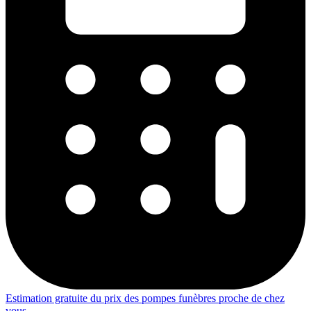
Estimation gratuite du prix des pompes funèbres proche de chez
vous