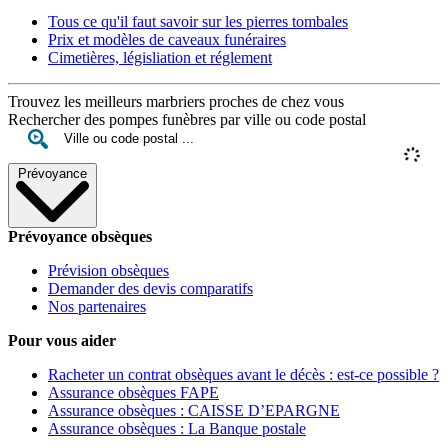
Tous ce qu'il faut savoir sur les pierres tombales
Prix et modèles de caveaux funéraires
Cimetières, législiation et réglement
Trouvez les meilleurs marbriers proches de chez vous
Rechercher des pompes funèbres par ville ou code postal
Prévoyance
Prévoyance obsèques
Prévision obsèques
Demander des devis comparatifs
Nos partenaires
Pour vous aider
Racheter un contrat obsèques avant le décès : est-ce possible ?
Assurance obsèques FAPE
Assurance obsèques : CAISSE D’EPARGNE
Assurance obsèques : La Banque postale