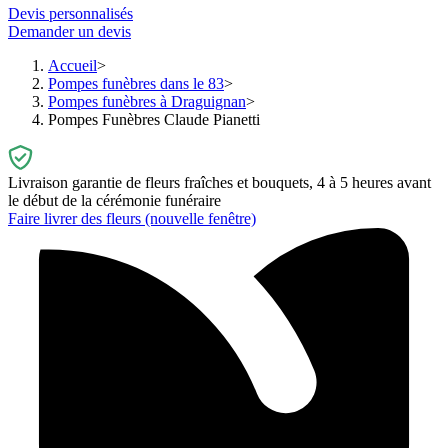
Devis personnalisés
Demander un devis
Accueil
Pompes funèbres dans le 83
Pompes funèbres à Draguignan
Pompes Funèbres Claude Pianetti
Livraison garantie de fleurs fraîches et bouquets, 4 à 5 heures avant
le début de la cérémonie funéraire
Faire livrer des fleurs
(nouvelle fenêtre)