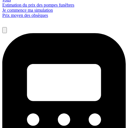
Estimation du prix des pompes funèbres
Je commence ma simulation
Prix moyen des obsèques