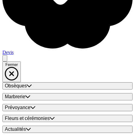
Devis
Fermer
Obsèques
Marbrerie
Prévoyance
Fleurs et cérémonies
Actualités