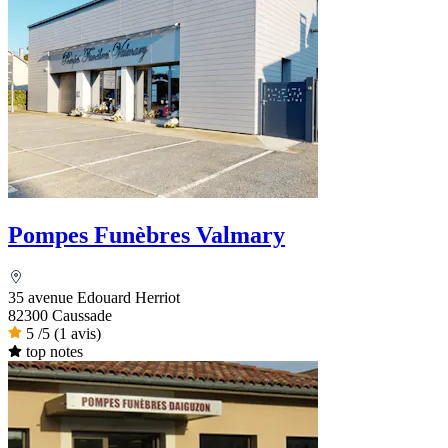
Pompes Funèbres Valmary
35 avenue Edouard Herriot
82300 Caussade
5
/5
(1 avis)
top notes