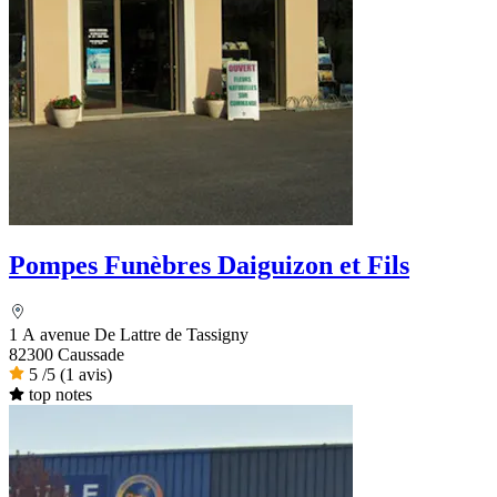
Pompes Funèbres Daiguizon et Fils
1 A avenue De Lattre de Tassigny
82300 Caussade
5
/5
(1 avis)
top notes