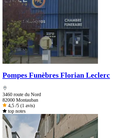
Pompes Funèbres Florian Leclerc
3460 route du Nord
82000 Montauban
4,5
/5
(1 avis)
top notes