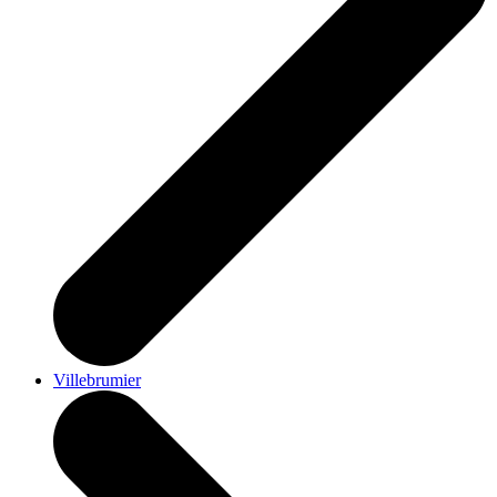
Villebrumier