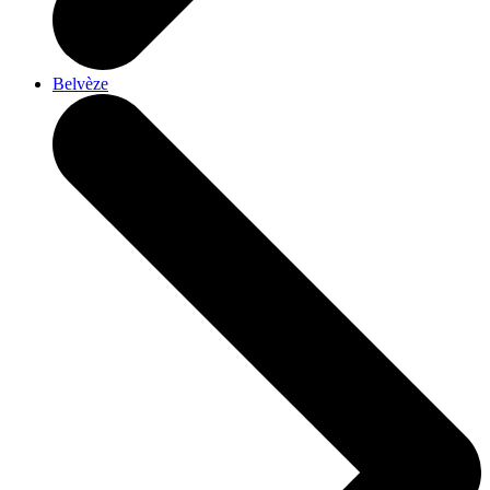
Belvèze