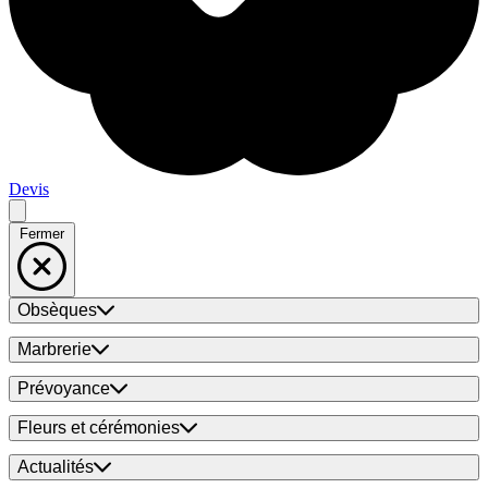
Devis
Fermer
Obsèques
Marbrerie
Prévoyance
Fleurs et cérémonies
Actualités