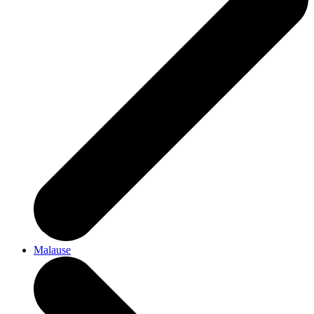
Malause