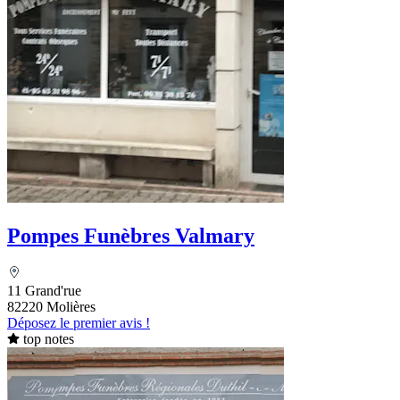
Pompes Funèbres Valmary
11 Grand'rue
82220 Molières
Déposez le premier avis !
top notes