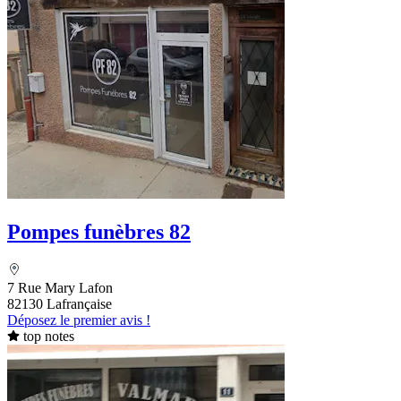
Pompes funèbres 82
7 Rue Mary Lafon
82130 Lafrançaise
Déposez le premier avis !
top notes