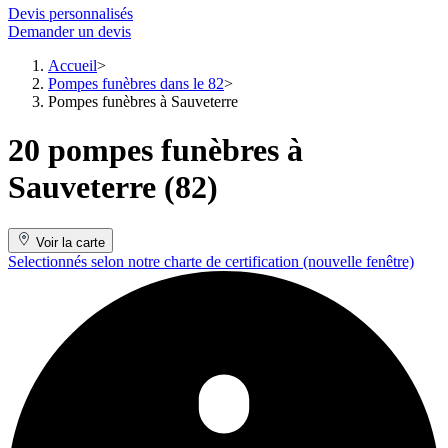
Devis personnalisés
Demander un devis
Accueil
Pompes funèbres dans le 82
Pompes funèbres à Sauveterre
20 pompes funèbres à
Sauveterre (82)
Voir la carte
Selectionnés selon notre charte de certification
(nouvelle fenêtre)