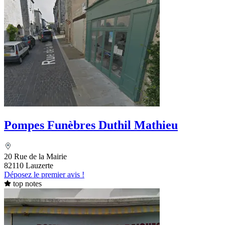
Pompes Funèbres Duthil Mathieu
20 Rue de la Mairie
82110 Lauzerte
Déposez le premier avis !
top notes