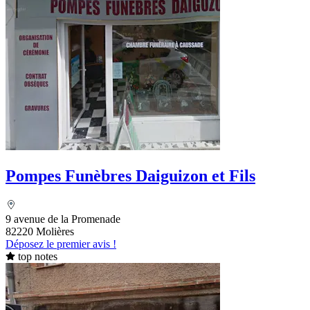
Pompes Funèbres Daiguizon et Fils
9 avenue de la Promenade
82220 Molières
Déposez le premier avis !
top notes