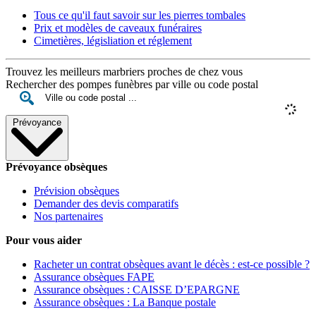
Tous ce qu'il faut savoir sur les pierres tombales
Prix et modèles de caveaux funéraires
Cimetières, législiation et réglement
Trouvez les meilleurs marbriers proches de chez vous
Rechercher des pompes funèbres par ville ou code postal
Prévoyance
Prévoyance obsèques
Prévision obsèques
Demander des devis comparatifs
Nos partenaires
Pour vous aider
Racheter un contrat obsèques avant le décès : est-ce possible ?
Assurance obsèques FAPE
Assurance obsèques : CAISSE D’EPARGNE
Assurance obsèques : La Banque postale