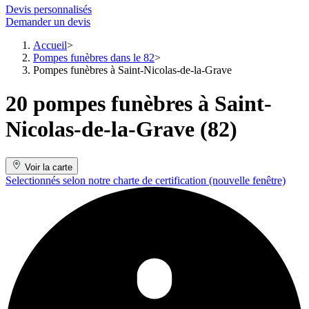
Devis personnalisés
Demander un devis
Accueil
Pompes funèbres dans le 82
Pompes funèbres à Saint-Nicolas-de-la-Grave
20 pompes funèbres à Saint-
Nicolas-de-la-Grave (82)
Voir la carte
Selectionnés selon notre charte de certification
(nouvelle fenêtre)