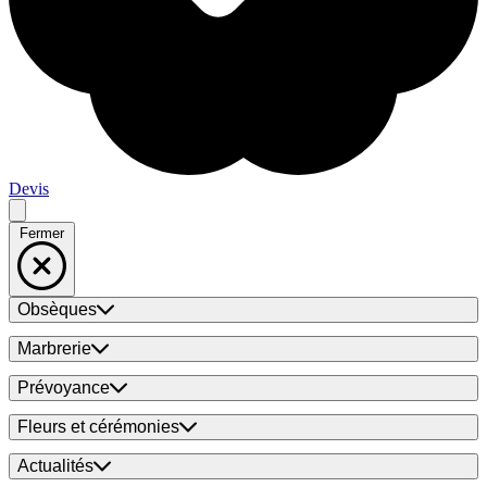
Devis
Fermer
Obsèques
Marbrerie
Prévoyance
Fleurs et cérémonies
Actualités