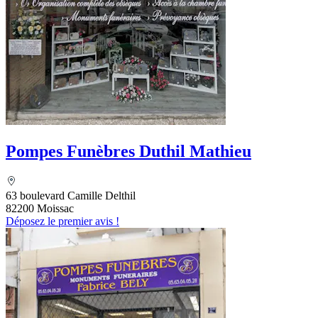
Pompes Funèbres Duthil Mathieu
63 boulevard Camille Delthil
82200 Moissac
Déposez le premier avis !