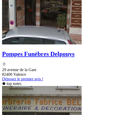
Pompes Funèbres Delpouys
29 avenue de la Gare
82400 Valence
Déposez le premier avis !
top notes