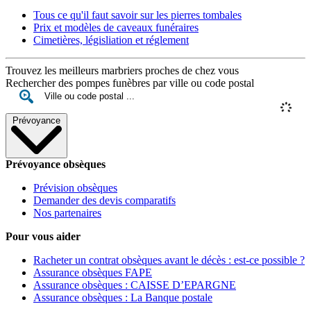
Tous ce qu'il faut savoir sur les pierres tombales
Prix et modèles de caveaux funéraires
Cimetières, législiation et réglement
Trouvez les meilleurs marbriers proches de chez vous
Rechercher des pompes funèbres par ville ou code postal
Prévoyance
Prévoyance obsèques
Prévision obsèques
Demander des devis comparatifs
Nos partenaires
Pour vous aider
Racheter un contrat obsèques avant le décès : est-ce possible ?
Assurance obsèques FAPE
Assurance obsèques : CAISSE D’EPARGNE
Assurance obsèques : La Banque postale