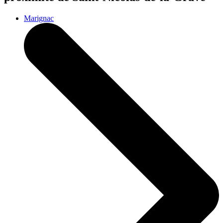
Marignac