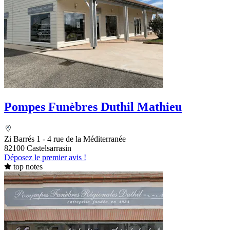
Pompes Funèbres Duthil Mathieu
Zi Barrés 1 - 4 rue de la Méditerranée
82100 Castelsarrasin
Déposez le premier avis !
top notes