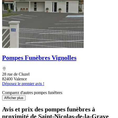
Pompes Funèbres Vignolles
28 rue de Cluzel
82400 Valence
Déposez le premier avis !
Comparez d'autres pompes funèbres
Afficher plus
Avis et prix des
pompes funèbres
à
proximité de Saint-Nicolas-de-la-Grave