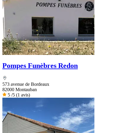
Pompes Funèbres Redon
573 avenue de Bordeaux
82000 Montauban
5
/5
(1 avis)