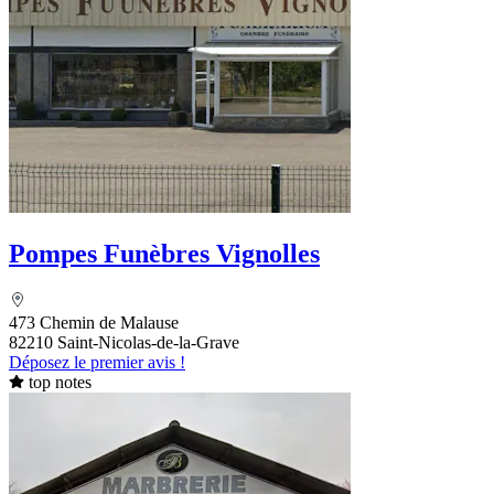
Pompes Funèbres Vignolles
473 Chemin de Malause
82210 Saint-Nicolas-de-la-Grave
Déposez le premier avis !
top notes