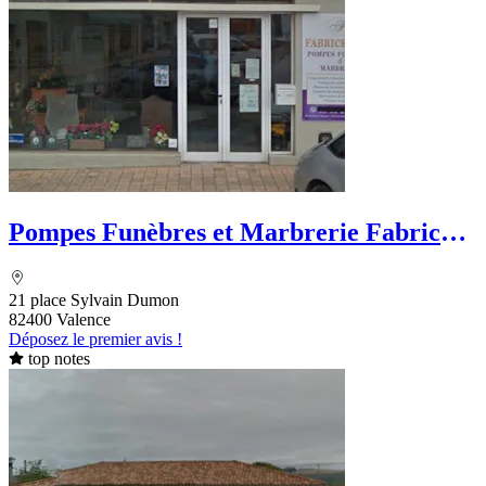
Pompes Funèbres et Marbrerie Fabrice
Bely
21 place Sylvain Dumon
82400 Valence
Déposez le premier avis !
top notes