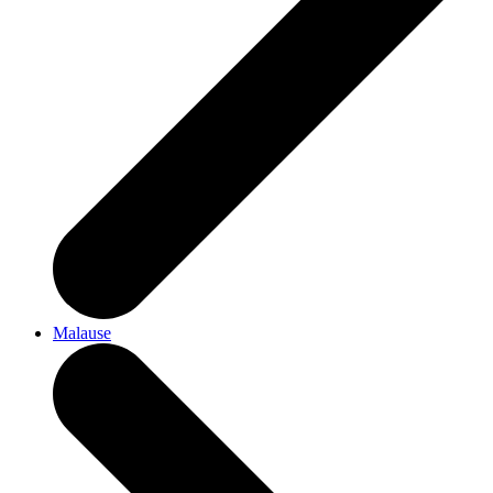
Malause