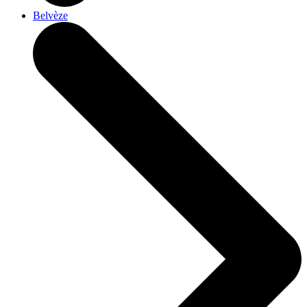
Belvèze