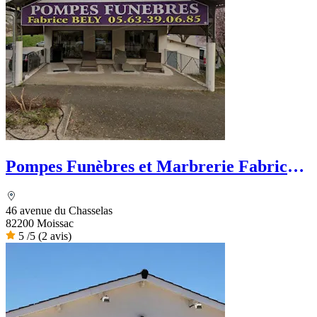
Pompes Funèbres et Marbrerie Fabrice
Bely
46 avenue du Chasselas
82200 Moissac
5
/5
(2 avis)