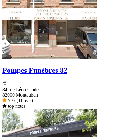
Pompes Funèbres 82
84 rue Léon Cladel
82000 Montauban
5
/5
(11 avis)
top notes