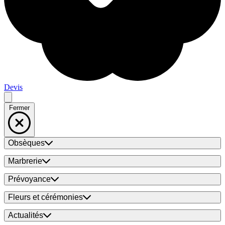
Devis
Fermer
Obsèques
Marbrerie
Prévoyance
Fleurs et cérémonies
Actualités