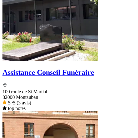
Assistance Conseil Funéraire
100 route de St Martial
82000 Montauban
5
/5
(3 avis)
top notes