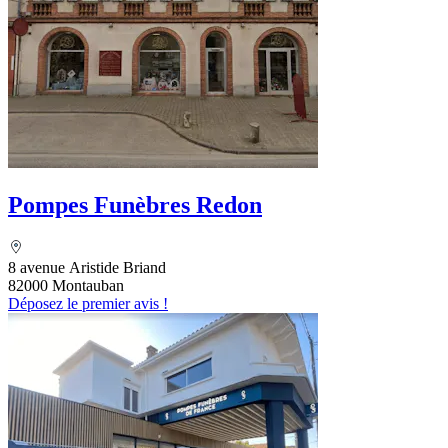
Pompes Funèbres Redon
8 avenue Aristide Briand
82000 Montauban
Déposez le premier avis !