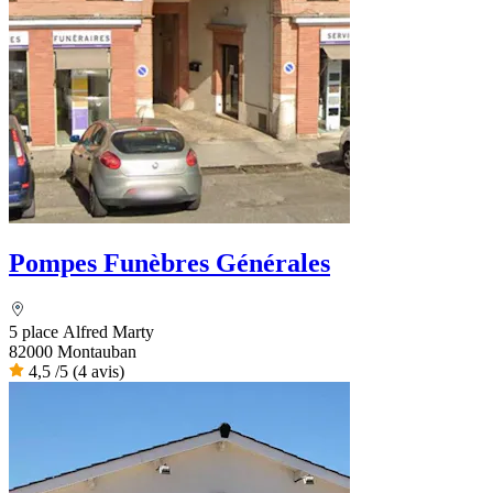
Pompes Funèbres Générales
5 place Alfred Marty
82000 Montauban
4,5
/5
(4 avis)