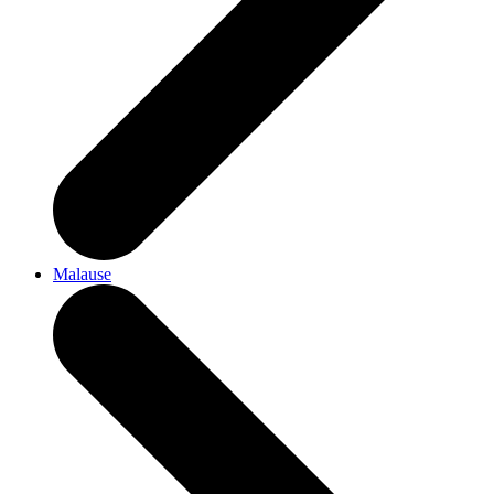
Malause