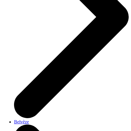
Belvèze