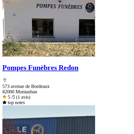
Pompes Funèbres Redon
573 avenue de Bordeaux
82000 Montauban
5
/5
(1 avis)
top notes