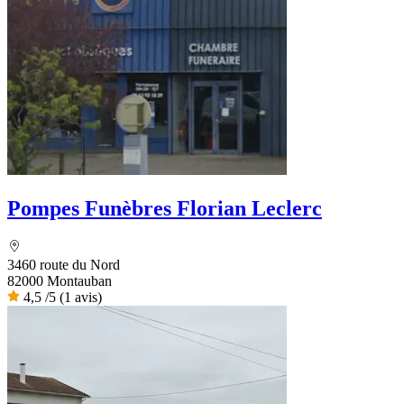
Pompes Funèbres Florian Leclerc
3460 route du Nord
82000 Montauban
4,5
/5
(1 avis)