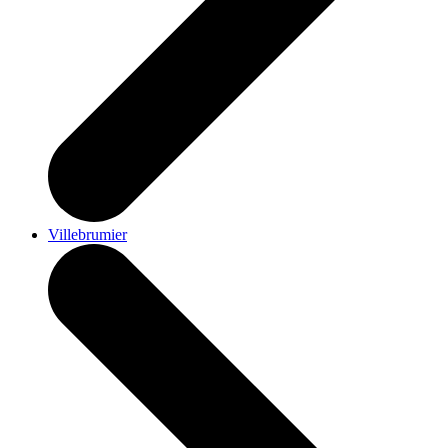
Villebrumier