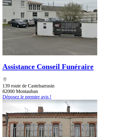
Assistance Conseil Funéraire
139 route de Castelsarrasin
82000 Montauban
Déposez le premier avis !