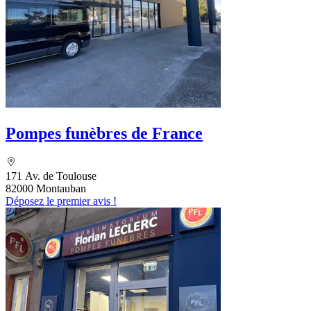
Pompes funèbres de France
171 Av. de Toulouse
82000 Montauban
Déposez le premier avis !