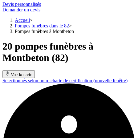
Devis personnalisés
Demander un devis
Accueil
Pompes funèbres dans le 82
Pompes funèbres à Montbeton
20 pompes funèbres à
Montbeton (82)
Voir la carte
Selectionnés selon notre charte de certification
(nouvelle fenêtre)