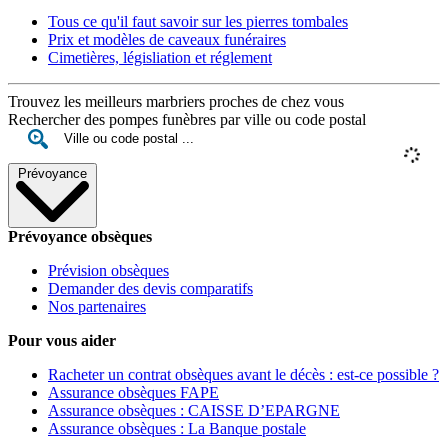
Tous ce qu'il faut savoir sur les pierres tombales
Prix et modèles de caveaux funéraires
Cimetières, législiation et réglement
Trouvez les meilleurs marbriers proches de chez vous
Rechercher des pompes funèbres par ville ou code postal
Prévoyance
Prévoyance obsèques
Prévision obsèques
Demander des devis comparatifs
Nos partenaires
Pour vous aider
Racheter un contrat obsèques avant le décès : est-ce possible ?
Assurance obsèques FAPE
Assurance obsèques : CAISSE D’EPARGNE
Assurance obsèques : La Banque postale