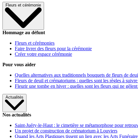
Fleurs et cérémonie
Hommage au défunt
Fleurs et cérémonies
Faire livrer des fleurs pour la cérémonie
Créer votre espace cérémonie
Pour vous aider
Quelles alternatives aux traditionnels bouquets de fleurs de deui
Fleurs de deuil et crématoriums : quelles sont les règles à suivre
Fleurir une tombe en hiver : quelles sont les fleurs qui ne gèlent
Actualités
Nos actualités
Saint-Juéry-le-Haut : le cimetière se métamorphose pour retrouv
Un projet de construction de crématorium à Louviers
Quand les Arts Plastiques tissent un lien avec les Arts Funéraire