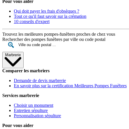
Pour vous aider
Qui doit payer les frais d'obsèques ?
Tout ce qu'il faut savoir sur la crémation
10 conseils d'expert
Trouvez les meilleures pompes-funèbres proches de chez vous
Rechercher des pompes funèbres par ville ou code postal
Marbrerie
Comparer les marbriers
Demande de devis marbrerie
En savoir plus sur la certification Meilleures Pompes Funèbres
Services marbrerie
Choisir un monument
Entretien sépulture
Personnalisation sépulture
Pour vous aider