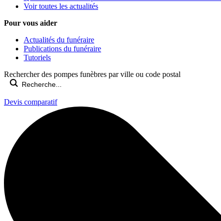
Voir toutes les actualités
Pour vous aider
Actualités du funéraire
Publications du funéraire
Tutoriels
Rechercher des pompes funèbres par ville ou code postal
Devis comparatif