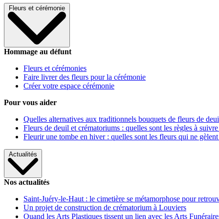
Fleurs et cérémonie
Hommage au défunt
Fleurs et cérémonies
Faire livrer des fleurs pour la cérémonie
Créer votre espace cérémonie
Pour vous aider
Quelles alternatives aux traditionnels bouquets de fleurs de deui
Fleurs de deuil et crématoriums : quelles sont les règles à suivre
Fleurir une tombe en hiver : quelles sont les fleurs qui ne gèlent
Actualités
Nos actualités
Saint-Juéry-le-Haut : le cimetière se métamorphose pour retrouv
Un projet de construction de crématorium à Louviers
Quand les Arts Plastiques tissent un lien avec les Arts Funéraire