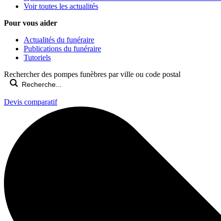
Voir toutes les actualités
Pour vous aider
Actualités du funéraire
Publications du funéraire
Tutoriels
Rechercher des pompes funèbres par ville ou code postal
Devis comparatif