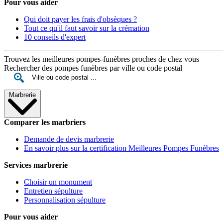
Pour vous aider
Qui doit payer les frais d'obsèques ?
Tout ce qu'il faut savoir sur la crémation
10 conseils d'expert
Trouvez les meilleures pompes-funèbres proches de chez vous
Rechercher des pompes funèbres par ville ou code postal
Marbrerie
Comparer les marbriers
Demande de devis marbrerie
En savoir plus sur la certification Meilleures Pompes Funèbres
Services marbrerie
Choisir un monument
Entretien sépulture
Personnalisation sépulture
Pour vous aider