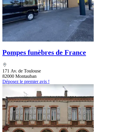
Pompes funèbres de France
171 Av. de Toulouse
82000 Montauban
Déposez le premier avis !