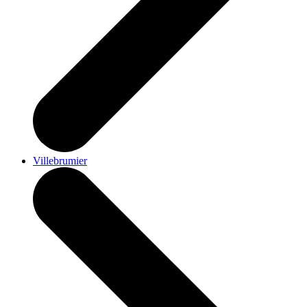
Villebrumier