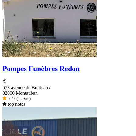
Pompes Funèbres Redon
573 avenue de Bordeaux
82000 Montauban
5
/5
(1 avis)
top notes