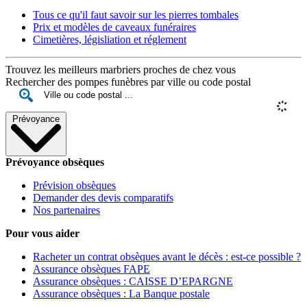
Tous ce qu'il faut savoir sur les pierres tombales
Prix et modèles de caveaux funéraires
Cimetières, législiation et réglement
Trouvez les meilleurs marbriers proches de chez vous
Rechercher des pompes funèbres par ville ou code postal
Prévoyance
Prévoyance obsèques
Prévision obsèques
Demander des devis comparatifs
Nos partenaires
Pour vous aider
Racheter un contrat obsèques avant le décès : est-ce possible ?
Assurance obsèques FAPE
Assurance obsèques : CAISSE D’EPARGNE
Assurance obsèques : La Banque postale