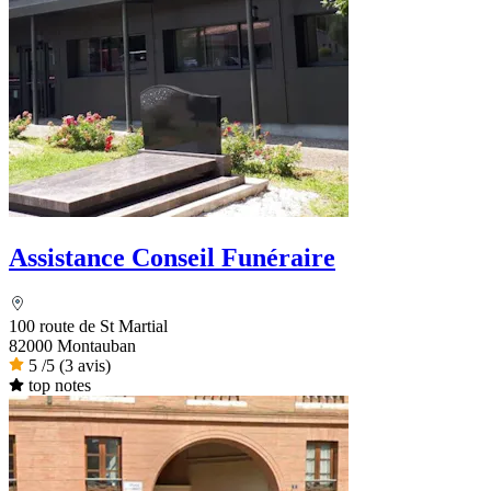
Assistance Conseil Funéraire
100 route de St Martial
82000 Montauban
5
/5
(3 avis)
top notes