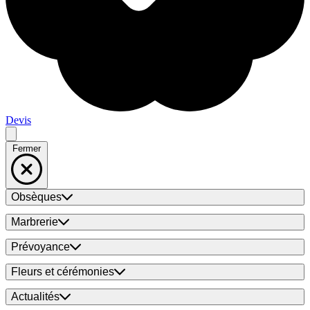
Devis
Fermer
Obsèques
Marbrerie
Prévoyance
Fleurs et cérémonies
Actualités