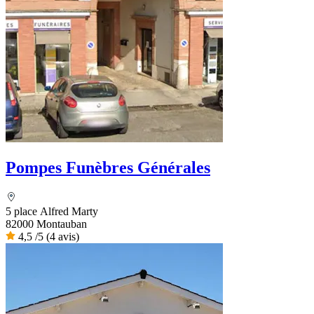
Pompes Funèbres Générales
5 place Alfred Marty
82000 Montauban
4,5
/5
(4 avis)