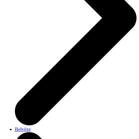
Belvèze