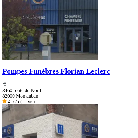
Pompes Funèbres Florian Leclerc
3460 route du Nord
82000 Montauban
4,5
/5
(1 avis)