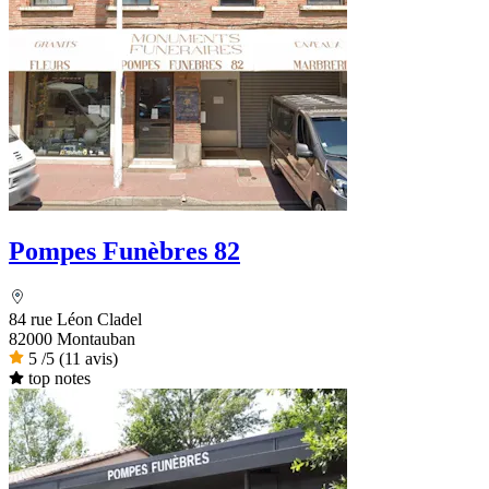
Pompes Funèbres 82
84 rue Léon Cladel
82000 Montauban
5
/5
(11 avis)
top notes