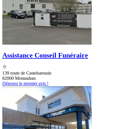
Assistance Conseil Funéraire
139 route de Castelsarrasin
82000 Montauban
Déposez le premier avis !