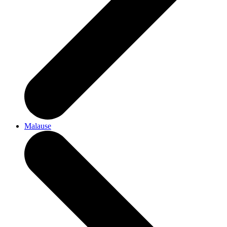
Malause