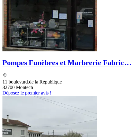
Pompes Funèbres et Marbrerie Fabrice
Bely
11 boulevard.de la République
82700 Montech
Déposez le premier avis !