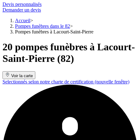
Devis personnalisés
Demander un devis
Accueil
Pompes funèbres dans le 82
Pompes funèbres à Lacourt-Saint-Pierre
20 pompes funèbres à Lacourt-
Saint-Pierre (82)
Voir la carte
Selectionnés selon notre charte de certification
(nouvelle fenêtre)