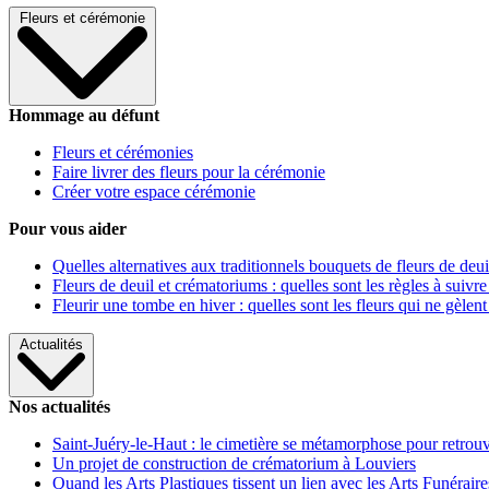
Fleurs et cérémonie
Hommage au défunt
Fleurs et cérémonies
Faire livrer des fleurs pour la cérémonie
Créer votre espace cérémonie
Pour vous aider
Quelles alternatives aux traditionnels bouquets de fleurs de deui
Fleurs de deuil et crématoriums : quelles sont les règles à suivre
Fleurir une tombe en hiver : quelles sont les fleurs qui ne gèlent
Actualités
Nos actualités
Saint-Juéry-le-Haut : le cimetière se métamorphose pour retrouv
Un projet de construction de crématorium à Louviers
Quand les Arts Plastiques tissent un lien avec les Arts Funéraire