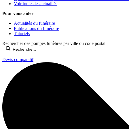
Voir toutes les actualités
Pour vous aider
Actualités du funéraire
Publications du funéraire
Tutoriels
Rechercher des pompes funèbres par ville ou code postal
Devis comparatif