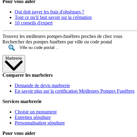
Pour vous aider
Qui doit payer les frais d'obsèques ?
Tout ce qu'il faut savoir sur la crémation
10 conseils d'expert
Trouvez les meilleures pompes-funèbres proches de chez vous
Rechercher des pompes funèbres par ville ou code postal
Marbrerie
Comparer les marbriers
Demande de devis marbrerie
En savoir plus sur la certification Meilleures Pompes Funèbres
Services marbrerie
Choisir un monument
Entretien sépulture
Personnalisation sépulture
Pour vous aider