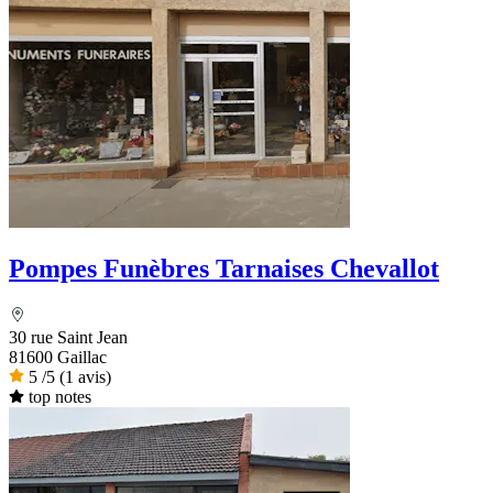
Pompes Funèbres Tarnaises Chevallot
30 rue Saint Jean
81600 Gaillac
5
/5
(1 avis)
top notes