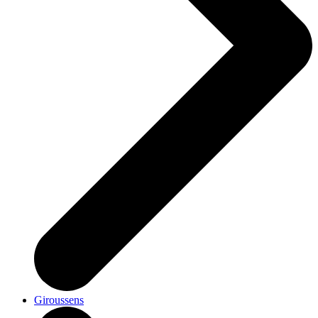
Giroussens