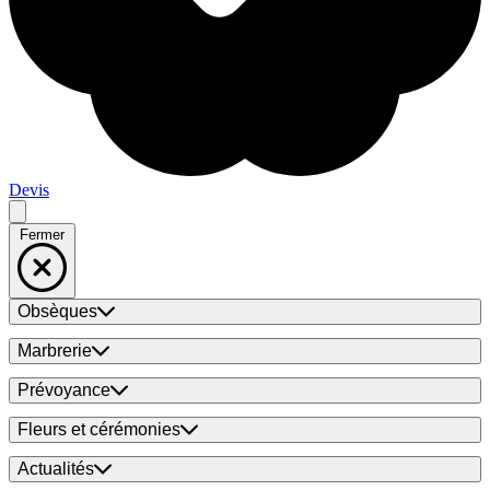
Devis
Fermer
Obsèques
Marbrerie
Prévoyance
Fleurs et cérémonies
Actualités