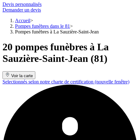
Devis personnalisés
Demander un devis
Accueil
Pompes funèbres dans le 81
Pompes funèbres à La Sauzière-Saint-Jean
20 pompes funèbres à La
Sauzière-Saint-Jean (81)
Voir la carte
Selectionnés selon notre charte de certification
(nouvelle fenêtre)