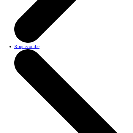
Roquecourbe