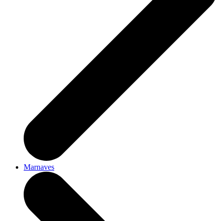
Marnaves