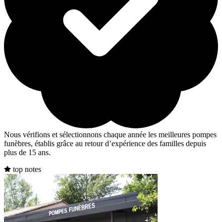
Nous vérifions et sélectionnons chaque année les meilleures pompes
funèbres, établis grâce au retour d’expérience des familles depuis
plus de 15 ans.
top notes