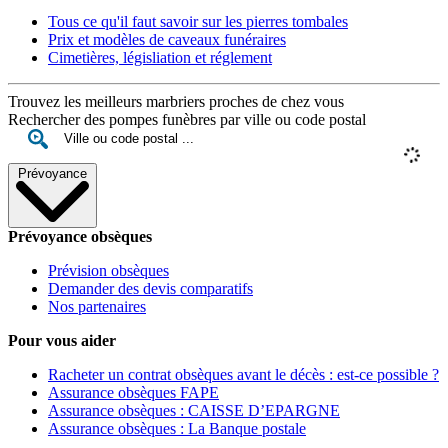
Tous ce qu'il faut savoir sur les pierres tombales
Prix et modèles de caveaux funéraires
Cimetières, législiation et réglement
Trouvez les meilleurs marbriers proches de chez vous
Rechercher des pompes funèbres par ville ou code postal
Prévoyance
Prévoyance obsèques
Prévision obsèques
Demander des devis comparatifs
Nos partenaires
Pour vous aider
Racheter un contrat obsèques avant le décès : est-ce possible ?
Assurance obsèques FAPE
Assurance obsèques : CAISSE D’EPARGNE
Assurance obsèques : La Banque postale