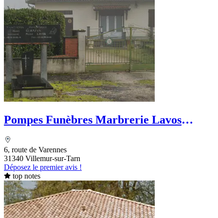
Pompes Funèbres Marbrerie Lavos
Escourbias
6, route de Varennes
31340 Villemur-sur-Tarn
Déposez le premier avis !
top notes