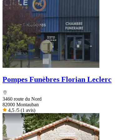
Pompes Funèbres Florian Leclerc
3460 route du Nord
82000 Montauban
4,5
/5
(1 avis)