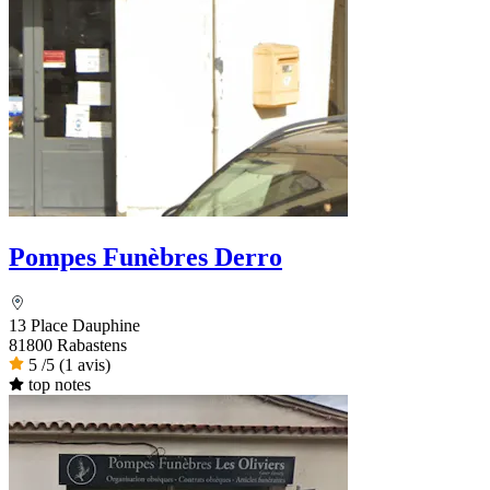
Pompes Funèbres Derro
13 Place Dauphine
81800 Rabastens
5
/5
(1 avis)
top notes