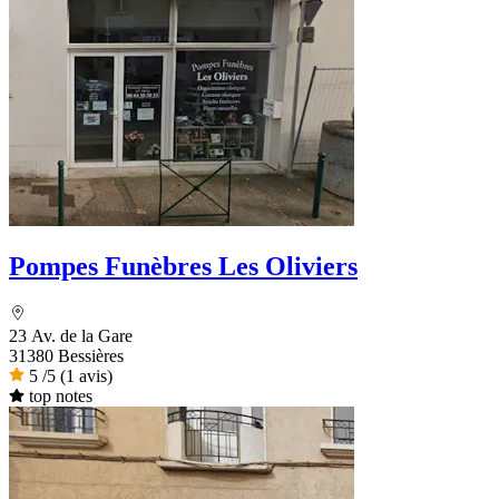
Pompes Funèbres Les Oliviers
23 Av. de la Gare
31380 Bessières
5
/5
(1 avis)
top notes