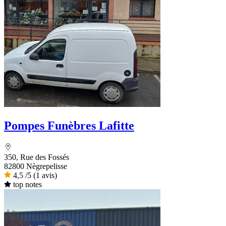
Pompes Funèbres Lafitte
350, Rue des Fossés
82800 Nègrepelisse
4,5
/5
(1 avis)
top notes