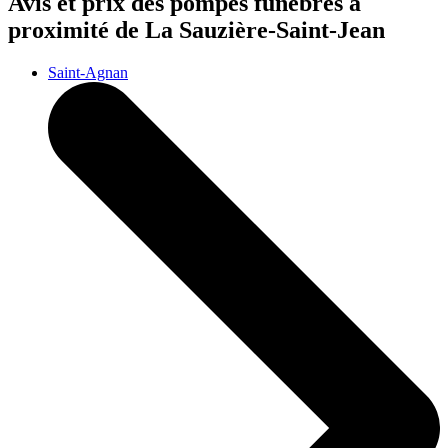
Avis et prix des
pompes funèbres
à
proximité de La Sauzière-Saint-Jean
Saint-Agnan