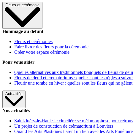
Fleurs et cérémonie
Hommage au défunt
Fleurs et cérémonies
Faire livrer des fleurs pour la cérémonie
Créer votre espace cérémonie
Pour vous aider
Quelles alternatives aux traditionnels bouquets de fleurs de deui
Fleurs de deuil et crématoriums : quelles sont les règles à suivre
Fleurir une tombe en hiver : quelles sont les fleurs qui ne gèlent
Actualités
Nos actualités
Saint-Juéry-le-Haut : le cimetière se métamorphose pour retrouv
Un projet de construction de crématorium à Louviers
Quand les Arts Plastiques tissent un lien avec les Arts Funéraire