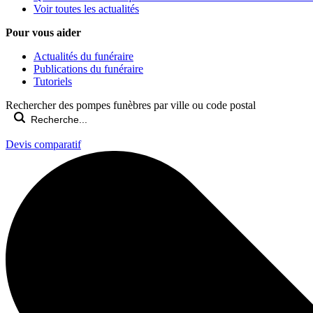
Voir toutes les actualités
Pour vous aider
Actualités du funéraire
Publications du funéraire
Tutoriels
Rechercher des pompes funèbres par ville ou code postal
Devis comparatif