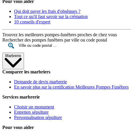
Pour vous aider
Qui doit payer les frais d'obsèques ?
Tout ce qu'il faut savoir sur la crémation
10 conseils d'expert
Trouvez les meilleures pompes-funèbres proches de chez vous
Rechercher des pompes funèbres par ville ou code postal
Marbrerie
Comparer les marbriers
Demande de devis marbrerie
En savoir plus sur la certification Meilleures Pompes Funèbres
Services marbrerie
Choisir un monument
Entretien sépulture
Personnalisation sépulture
Pour vous aider