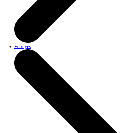
Verruyes