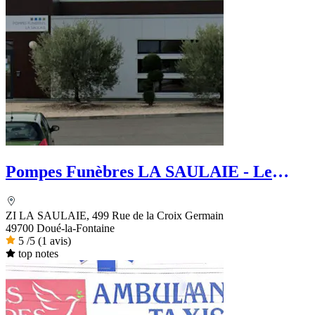
Pompes Funèbres LA SAULAIE - Le
Choix Funéraire
ZI LA SAULAIE, 499 Rue de la Croix Germain
49700 Doué-la-Fontaine
5
/5
(1 avis)
top notes