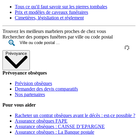
Tous ce qu'il faut savoir sur les pierres tombales
Prix et modèles de caveaux funéraires
Cimetières, législiation et réglement
Trouvez les meilleurs marbriers proches de chez vous
Rechercher des pompes funèbres par ville ou code postal
Prévoyance
Prévoyance obsèques
Prévision obsèques
Demander des devis comparatifs
Nos partenaires
Pour vous aider
Racheter un contrat obsèques avant le décès : est-ce possible ?
Assurance obsèques FAPE
Assurance obsèques : CAISSE D’EPARGNE
Assurance obsèques : La Banque postale