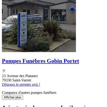
Pompes Funèbres Gobin Portet
23 Avenue des Platanes
79330 Saint-Varent
Déposez le premier avis !
Comparez d'autres pompes funèbres
Afficher plus