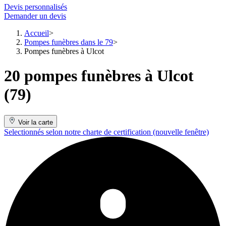
Devis personnalisés
Demander un devis
Accueil
Pompes funèbres dans le 79
Pompes funèbres à Ulcot
20 pompes funèbres à Ulcot
(79)
Voir la carte
Selectionnés selon notre charte de certification
(nouvelle fenêtre)