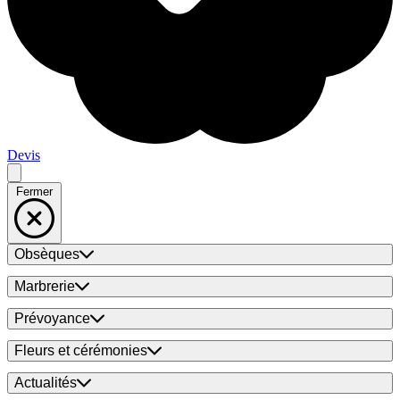
Devis
Fermer
Obsèques
Marbrerie
Prévoyance
Fleurs et cérémonies
Actualités