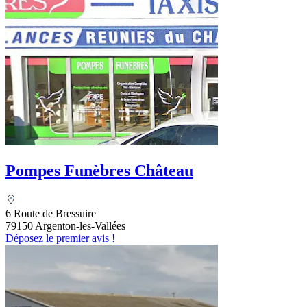
Pompes Funèbres Château
6 Route de Bressuire
79150 Argenton-les-Vallées
Déposez le premier avis !