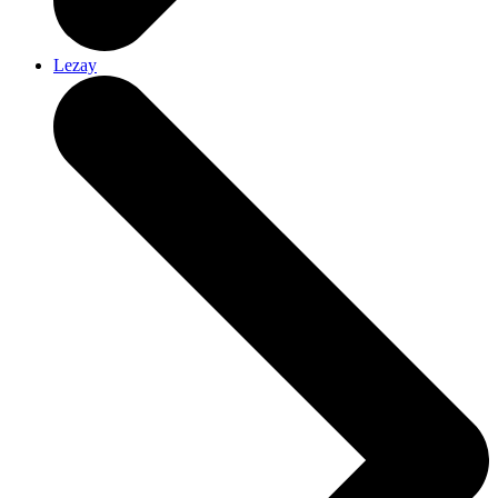
Lezay