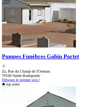
Pompes Funèbres Gobin Portet
Za, Rue du Champ de l'Ormeau
79100 Sainte-Radegonde
Déposez le premier avis !
top notes