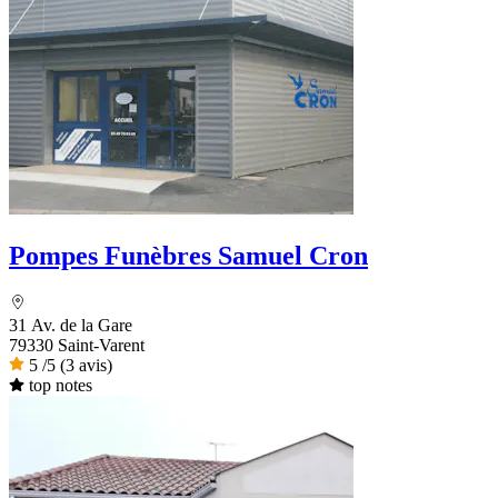
Pompes Funèbres Samuel Cron
31 Av. de la Gare
79330 Saint-Varent
5
/5
(3 avis)
top notes