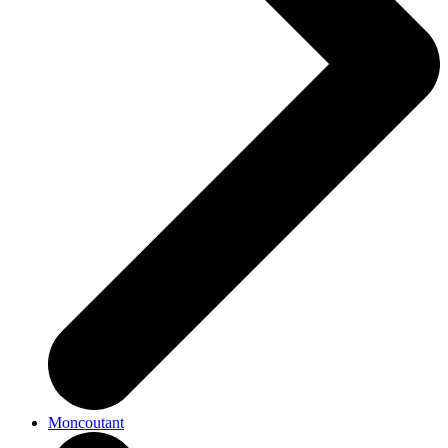
Moncoutant