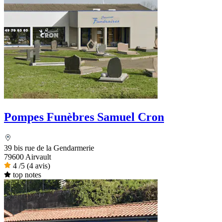
Pompes Funèbres Samuel Cron
39 bis rue de la Gendarmerie
79600 Airvault
4
/5
(4 avis)
top notes