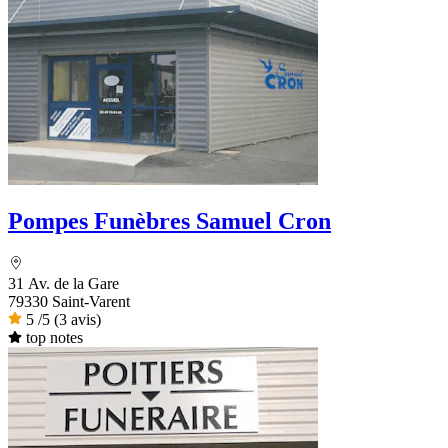
Pompes Funèbres Samuel Cron
31 Av. de la Gare
79330 Saint-Varent
5
/5
(3 avis)
top notes