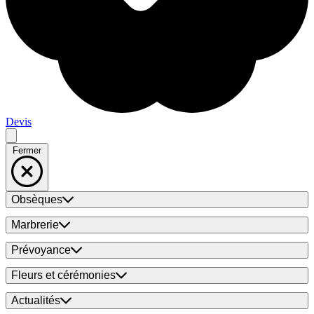
Devis
Fermer
Obsèques
Marbrerie
Prévoyance
Fleurs et cérémonies
Actualités