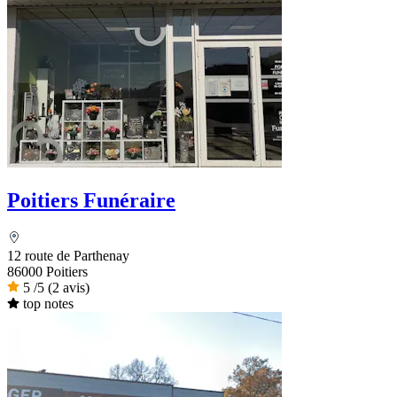
Poitiers Funéraire
12 route de Parthenay
86000 Poitiers
5
/5
(2 avis)
top notes