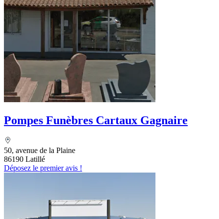
Pompes Funèbres Cartaux Gagnaire
50, avenue de la Plaine
86190 Latillé
Déposez le premier avis !