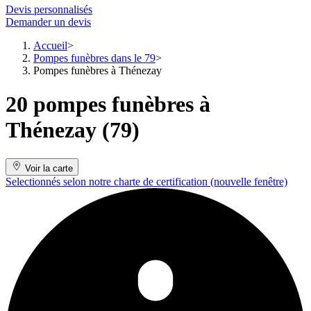
Devis personnalisés
Demander un devis
Accueil
Pompes funèbres dans le 79
Pompes funèbres à Thénezay
20 pompes funèbres à
Thénezay (79)
Voir la carte
Selectionnés selon notre charte de certification
(nouvelle fenêtre)