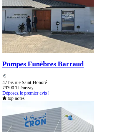
Pompes Funèbres Barraud
47 bis rue Saint-Honoré
79390 Thénezay
Déposez le premier avis !
top notes