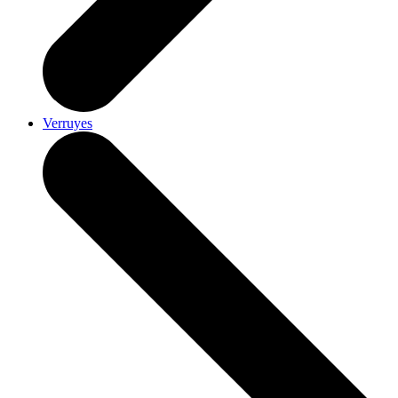
Verruyes