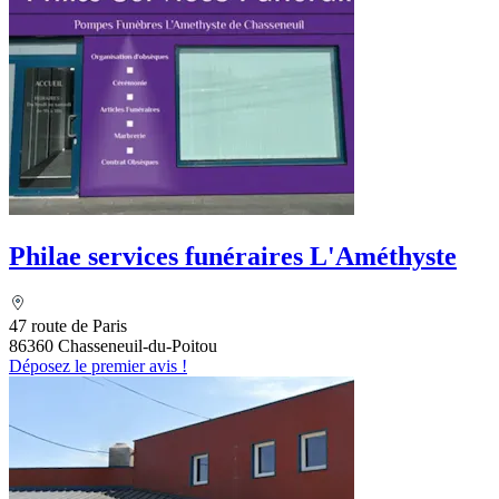
Philae services funéraires L'Améthyste
47 route de Paris
86360 Chasseneuil-du-Poitou
Déposez le premier avis !