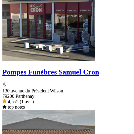
Pompes Funèbres Samuel Cron
130 avenue du Président Wilson
79200 Parthenay
4,5
/5
(1 avis)
top notes