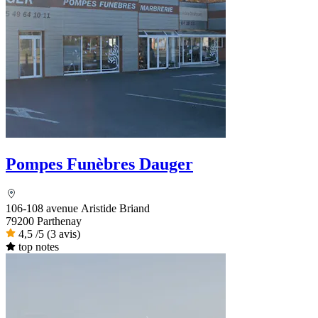
Pompes Funèbres Dauger
106-108 avenue Aristide Briand
79200 Parthenay
4,5
/5
(3 avis)
top notes