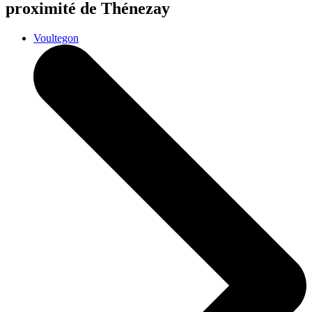
proximité de Thénezay
Voultegon