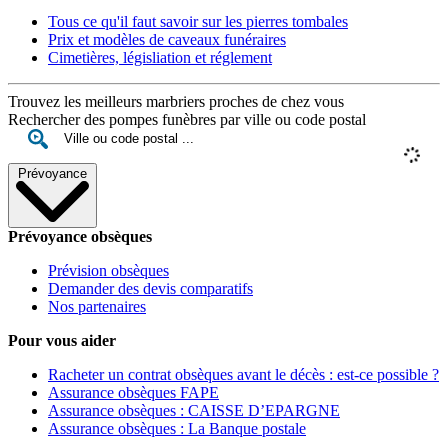
Tous ce qu'il faut savoir sur les pierres tombales
Prix et modèles de caveaux funéraires
Cimetières, législiation et réglement
Trouvez les meilleurs marbriers proches de chez vous
Rechercher des pompes funèbres par ville ou code postal
Prévoyance
Prévoyance obsèques
Prévision obsèques
Demander des devis comparatifs
Nos partenaires
Pour vous aider
Racheter un contrat obsèques avant le décès : est-ce possible ?
Assurance obsèques FAPE
Assurance obsèques : CAISSE D’EPARGNE
Assurance obsèques : La Banque postale