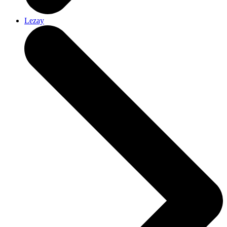
Lezay